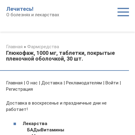
Перейти
Лечитесь!
к
О болезнях и лекарствах
контенту
Главная
»
Фармсредства
Глюкофаж, 1000 мг, таблетки, покрытые
пленочной оболочкой, 30 шт.
Главная | О нас | Доставка | Рекламодателям | Войти |
Регистрация
Доставка в воскресенье и праздничные дни не
работает!
Лекарства
БАДы
Витамины