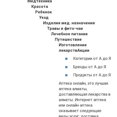
Медтехника
Красота
Ребенок
Уход
Изделия мед. назначения
Травы и фито-чаи
Лечебное питание
Путешествие
Изготовление
лекарств
Акции
Категории от А до Я
Бренды от А до Я
Продукты от А до Я
Аптека онлайн, это лучшая
аптека алматы,
доставляющая лекарства в
алматы. Интернет аптека
или онлайн аптека
оказывает следующие
виды услуг: доставка