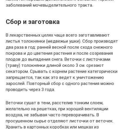
заболеваний мочевыделительного тракта.
Сбор и заготовка
В лекарственных целях чаще всего заготавливают
листья толокнянки (медвежьи ушки). Сбор производят
два раза в год: ранней весной после схода снежного
покрова и до цветения растения и после созревания
плодов до выпадения снега. Веточки с листочками
(траву) толокнянки длиной около 3 см. срезают
секатором. Срывать с корнем растение категорически
запрещается, так как это ведет к уничтожению
зарослей. Повторный сбор с одного растения можно
проводить через 3 года.
Веточки сушат в тени, расстелив тонким слоем,
желательно на решетках, при хорошей вентиляции
воздуха, не забывая часто переворачивать. В
просушенном сырье отделяют листочки от веточек.
Хранить в картонных коробках или мешках из