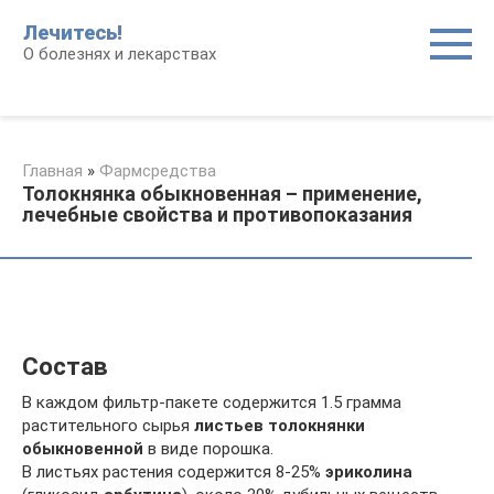
Перейти
Лечитесь!
к
О болезнях и лекарствах
контенту
Главная
»
Фармсредства
Толокнянка обыкновенная – применение,
лечебные свойства и противопоказания
Состав
В каждом фильтр-пакете содержится 1.5 грамма
растительного сырья
листьев толокнянки
обыкновенной
в виде порошка.
В листьях растения содержится 8-25%
эриколина