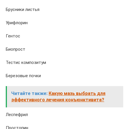
Брусники листья
Урифлорин
Гентос
Биопрост
Тестис композитум
Березовые почки
Читайте также:
Какую мазь выбрать для
эффективного лечения конъюнктивита?
Леспефрил
Простопин