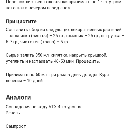
Порошок листьев толокнянки принимать по 1 ч.л. утром
натощак и вечером перед сном.
При цистите
Составить сбор из следующих лекарственных растений:
толокнянка (листья) – 25 гр., грыжник – 25 гр., петрушка –
5-7 гр., чистотел (трава) – 5 гр.
Сырье залить 350 мл. кипятка, накрыть крышкой,
утеплить и настаивать 40-50 мин. Процедить.
Принимать по 50 мл. три раза в день до еды. Курс
лечения – 10 дней.
Аналоги
Совпадения по коду АТХ 4-го уровня:
Ренель
Сампрост