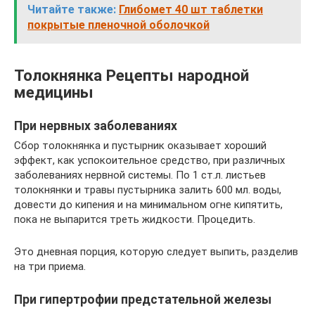
Читайте также:
Глибомет 40 шт таблетки
покрытые пленочной оболочкой
Толокнянка Рецепты народной
медицины
При нервных заболеваниях
Сбор толокнянка и пустырник оказывает хороший
эффект, как успокоительное средство, при различных
заболеваниях нервной системы. По 1 ст.л. листьев
толокнянки и травы пустырника залить 600 мл. воды,
довести до кипения и на минимальном огне кипятить,
пока не выпарится треть жидкости. Процедить.
Это дневная порция, которую следует выпить, разделив
на три приема.
При гипертрофии предстательной железы