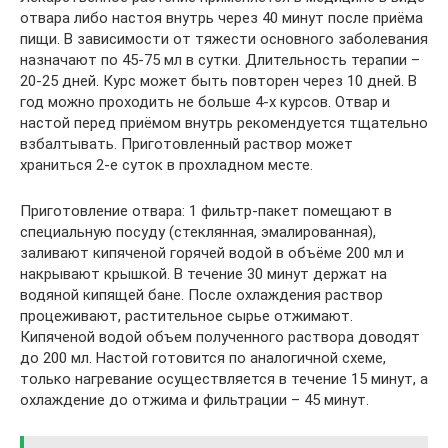
отвара либо настоя внутрь через 40 минут после приёма
пищи. В зависимости от тяжести основного заболевания
назначают по 45-75 мл в сутки. Длительность терапии –
20-25 дней. Курс может быть повторен через 10 дней. В
год можно проходить не больше 4-х курсов. Отвар и
настой перед приёмом внутрь рекомендуется тщательно
взбалтывать. Приготовленный раствор может
храниться 2-е суток в прохладном месте.
Приготовление отвара: 1 фильтр-пакет помещают в
специальную посуду (стеклянная, эмалированная),
заливают кипяченой горячей водой в объёме 200 мл и
накрывают крышкой. В течение 30 минут держат на
водяной кипящей бане. После охлаждения раствор
процеживают, растительное сырье отжимают.
Кипяченой водой объем полученного раствора доводят
до 200 мл. Настой готовится по аналогичной схеме,
только нагревание осуществляется в течение 15 минут, а
охлаждение до отжима и фильтрации – 45 минут.