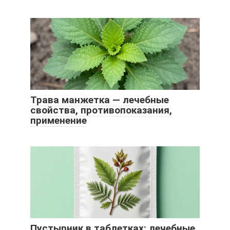
Трава манжетка — лечебные
свойства, противопоказания,
применение
Пустырник в таблетках: лечебные