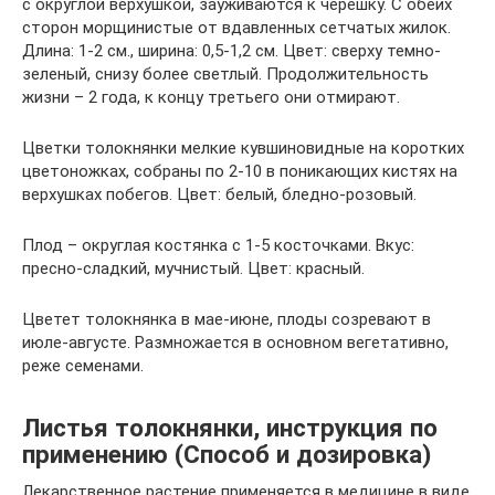
с округлой верхушкой, зауживаются к черешку. С обеих
сторон морщинистые от вдавленных сетчатых жилок.
Длина: 1-2 см., ширина: 0,5-1,2 см. Цвет: сверху темно-
зеленый, снизу более светлый. Продолжительность
жизни – 2 года, к концу третьего они отмирают.
Цветки толокнянки мелкие кувшиновидные на коротких
цветоножках, собраны по 2-10 в поникающих кистях на
верхушках побегов. Цвет: белый, бледно-розовый.
Плод – округлая костянка с 1-5 косточками. Вкус:
пресно-сладкий, мучнистый. Цвет: красный.
Цветет толокнянка в мае-июне, плоды созревают в
июле-августе. Размножается в основном вегетативно,
реже семенами.
Листья толокнянки, инструкция по
применению (Способ и дозировка)
Лекарственное растение применяется в медицине в виде