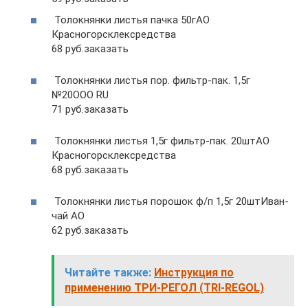
Толокнянки листья пачка 50гАО
Красногорсклексредства
68 руб.заказать
Толокнянки листья пор. фильтр-пак. 1,5г
№20ООО RU
71 руб.заказать
Толокнянки листья 1,5г фильтр-пак. 20штАО
Красногорсклексредства
68 руб.заказать
Толокнянки листья порошок ф/п 1,5г 20штИван-
чай АО
62 руб.заказать
Читайте также:
Инструкция по
применению ТРИ-РЕГОЛ (TRI-REGOL)