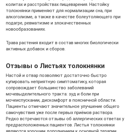
колитах и расстройствах пищеварения. Настойку
толокнянки применяют для нормализации сна, при
алкоголизме, а также в качестве болеутоляющего при
подагре, ревматизме и злокачественных
новообразованиях.
Трава растения входит в состав многих биологически
активных добавок и сборов.
Отзывы о Листьях толокнянки
Настой и отвар позволяют достаточно быстро
купировать неприятную симптоматику, которая
сопровождает большинство заболеваний
мочевыделительного тракта: зуд и боли при
мочеиспускании, дискомфорт в поясничной области.
Пациенты отмечают значительное улучшение общего
самочувствия уже после первых приёмов раствора.
Редко встречаются отзывы об аллергических ответах у
предрасположенных пациентов. Листья толокнянки
являются хорошим дополнением к основной терапии