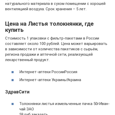
натурального материала в сухом помещении с хорошей
вентиляцией воздуха. Срок хранения – 5 лет.
Цена на Листья толокнянки, где
купить
Стоимость 1 упаковки с фильтр-пакетами в России
составляет около 100 рублей. Цена может варьировать
в зависимости от количества пакетиков с сырьём,
региона продажи и аптечной сети, реализующей
лекарственный продукт.
Интернет-аптеки РоссииРоссия
Интернет-аптеки УкраиныУкраина
ЗдравСити
Толокнянки листья измельченные пачка 50гИван-
чай ЗАО
59 руб.заказать