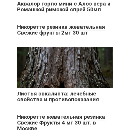
Аквалор горло мини с Алоэ вера и
Ромашкой римской спрей 50мл
Никоретте резинка жевательная
Свежие фрукты 2мг 30 шт
Листья эвкалипта: лечебные
свойства и противопоказания
Никоретте жевательная резинка
Свежие Фрукты 4 мг 30 шт. в
Москве