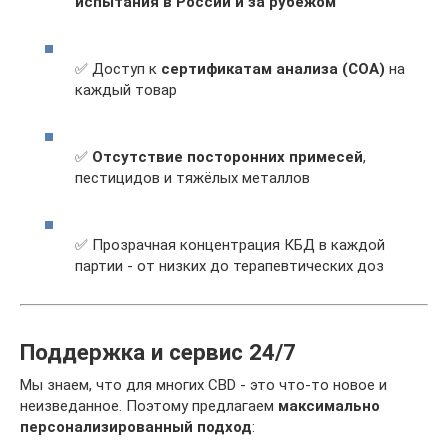
испытания в России и за рубежом
✅ Доступ к
сертификатам анализа (COA)
на
каждый товар
✅
Отсутствие посторонних примесей
,
пестицидов и тяжёлых металлов
✅ Прозрачная концентрация КБД в каждой
партии - от низких до терапевтических доз
Поддержка и сервис 24/7
Мы знаем, что для многих CBD - это что-то новое и
неизведанное. Поэтому предлагаем
максимально
персонализированный подход
: