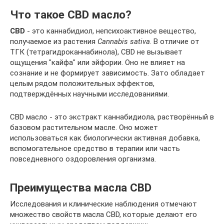
Что такое CBD масло?
CBD
- это каннабидиол, непсихоактивное вещество,
получаемое из растения
Cannabis sativa
. В отличие от
ТГК (тетрагидроканнабинола), CBD не вызывает
ощущения "кайфа" или эйфории. Оно не влияет на
сознание и не формирует зависимость. Зато обладает
целым рядом положительных эффектов,
подтверждённых научными исследованиями.
CBD масло - это экстракт каннабидиола, растворённый в
базовом растительном масле. Оно может
использоваться как биологически активная добавка,
вспомогательное средство в терапии или часть
повседневного оздоровления организма.
Преимущества масла CBD
Исследования и клинические наблюдения отмечают
множество свойств масла CBD, которые делают его