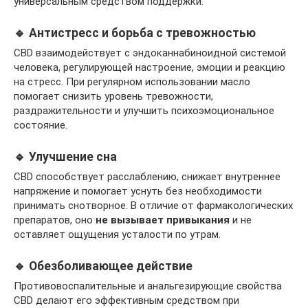
универсальным средством поддержки:
🔹 Антистресс и борьба с тревожностью
CBD взаимодействует с эндоканнабиноидной системой
человека, регулирующей настроение, эмоции и реакцию
на стресс. При регулярном использовании масло
помогает снизить уровень тревожности,
раздражительности и улучшить психоэмоциональное
состояние.
🔹 Улучшение сна
CBD способствует расслаблению, снижает внутреннее
напряжение и помогает уснуть без необходимости
принимать снотворное. В отличие от фармакологических
препаратов, оно
не вызывает привыкания
и не
оставляет ощущения усталости по утрам.
🔹 Обезболивающее действие
Противовоспалительные и анальгезирующие свойства
CBD делают его эффективным средством при