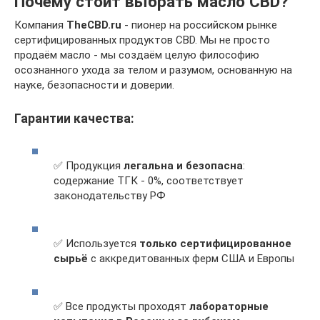
Почему стоит выбрать масло CBD?
Компания
TheCBD.ru
- пионер на российском рынке
сертифицированных продуктов CBD. Мы не просто
продаём масло - мы создаём целую философию
осознанного ухода за телом и разумом, основанную на
науке, безопасности и доверии.
Гарантии качества:
✅ Продукция
легальна и безопасна
:
содержание ТГК - 0%, соответствует
законодательству РФ
✅ Используется
только сертифицированное
сырьё
с аккредитованных ферм США и Европы
✅ Все продукты проходят
лабораторные