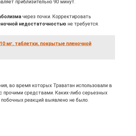
вляет приблизительно 90 минут.
аболизма
через почки. Корректировать
еночной
недостаточностью
не требуется.
, 10 мг, таблетки, покрытые пленочной
ия, во время которых Траватан использовали в
 с прочими средствами. Каких-либо серьезных
побочных реакций выявлено не было.