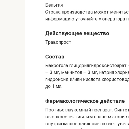
Бельгия
Страна производства может меняться
информацию уточняйте у оператора п
Действующее вещество
Травопрост
Состав
макрогола глицерилгидроксистеарат — 
— 3 мг, маннитол — 3 мг, натрия хлори
гидроксид и/или кислота хлористово
до 1 мл.
Фармакологическое действие
Противоглаукомный препарат. Синтет
высокоселективным полным агонист
внутриглазное давление за счет уве