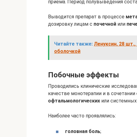
приема. Период полувыведения соста
Выводится препарат в процессе
мет
дозировку лицам с
почечной
или
печ
Читайте также:
Ленуксин, 28 шт.
оболочкой
Побочные эффекты
Проводились клинические исследован
качестве монотерапии и в сочетании
офтальмологических
или системных 
Наиболее часто проявлялись:
головная боль
;