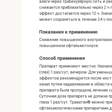
влаги через трабекулярную сеть и ув
снижается приблизительно через 2 ч
эффект достигается через 12 ч. Знач
может сохраняться в течение 24 ч по
Показания к применению
Снижение повышенного внутриглазног
повышенном офтальмотонусе.
Способ применения
Препарат применяют местно. Назнач
(глаз) 1 раз/сут, вечером. Для умен
эффектов рекомендуется после инст
канал путем надавливания в области е
препарата была пропущена, лечение 
Суточная доза препарата не должна
глаза 1 раз/сут. Траватан® можно п
офтальмологическими препаратами дл