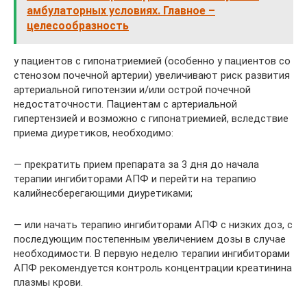
амбулаторных условиях. Главное –
целесообразность
у пациентов с гипонатриемией (особенно у пациентов со
стенозом почечной артерии) увеличивают риск развития
артериальной гипотензии и/или острой почечной
недостаточности. Пациентам с артериальной
гипертензией и возможно с гипонатриемией, вследствие
приема диуретиков, необходимо:
— прекратить прием препарата за 3 дня до начала
терапии ингибиторами АПФ и перейти на терапию
калийнесберегающими диуретиками;
— или начать терапию ингибиторами АПФ с низких доз, с
последующим постепенным увеличением дозы в случае
необходимости. В первую неделю терапии ингибиторами
АПФ рекомендуется контроль концентрации креатинина
плазмы крови.