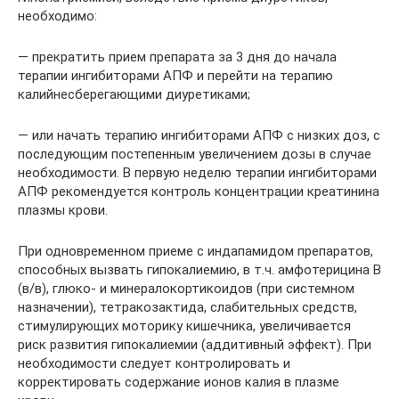
необходимо:
— прекратить прием препарата за 3 дня до начала
терапии ингибиторами АПФ и перейти на терапию
калийнесберегающими диуретиками;
— или начать терапию ингибиторами АПФ с низких доз, с
последующим постепенным увеличением дозы в случае
необходимости. В первую неделю терапии ингибиторами
АПФ рекомендуется контроль концентрации креатинина
плазмы крови.
При одновременном приеме с индапамидом препаратов,
способных вызвать гипокалиемию, в т.ч. амфотерицина В
(в/в), глюко- и минералокортикоидов (при системном
назначении), тетракозактида, слабительных средств,
стимулирующих моторику кишечника, увеличивается
риск развития гипокалиемии (аддитивный эффект). При
необходимости следует контролировать и
корректировать содержание ионов калия в плазме