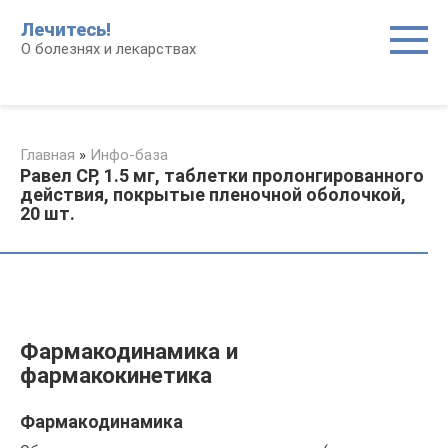
Перейти
Лечитесь!
к
О болезнях и лекарствах
контенту
Главная
»
Инфо-база
Равел СР, 1.5 мг, таблетки пролонгированного
действия, покрытые пленочной оболочкой,
20 шт.
Фармакодинамика и
фармакокинетика
Фармакодинамика