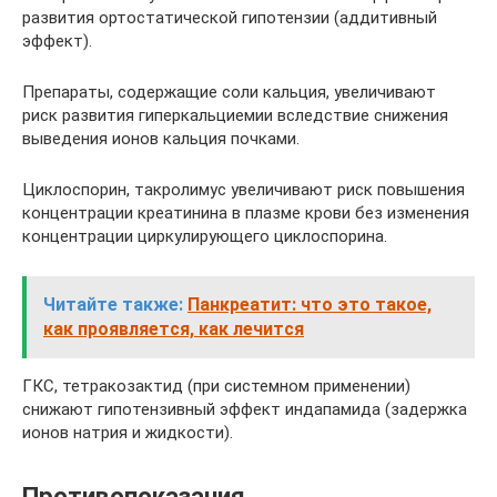
развития ортостатической гипотензии (аддитивный
эффект).
Препараты, содержащие соли кальция, увеличивают
риск развития гиперкальциемии вследствие снижения
выведения ионов кальция почками.
Циклоспорин, такролимус увеличивают риск повышения
концентрации креатинина в плазме крови без изменения
концентрации циркулирующего циклоспорина.
Читайте также:
Панкреатит: что это такое,
как проявляется, как лечится
ГКС, тетракозактид (при системном применении)
снижают гипотензивный эффект индапамида (задержка
ионов натрия и жидкости).
Противопоказания