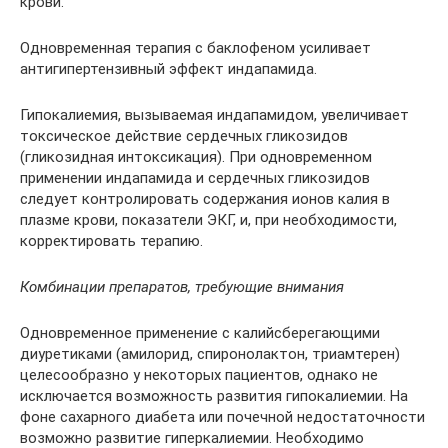
крови.
Одновременная терапия с баклофеном усиливает
антигипертензивный эффект индапамида.
Гипокалиемия, вызываемая индапамидом, увеличивает
токсическое действие сердечных гликозидов
(гликозидная интоксикация). При одновременном
применении индапамида и сердечных гликозидов
следует контролировать содержания ионов калия в
плазме крови, показатели ЭКГ, и, при необходимости,
корректировать терапию.
Комбинации препаратов, требующие внимания
Одновременное применение с калийсберегающими
диуретиками (амилорид, спиронолактон, триамтерен)
целесообразно у некоторых пациентов, однако не
исключается возможность развития гипокалиемии. На
фоне сахарного диабета или почечной недостаточности
возможно развитие гиперкалиемии. Необходимо