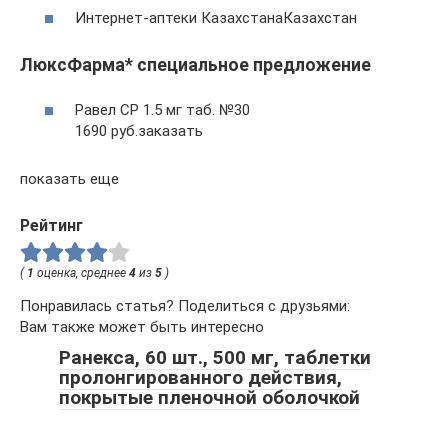
Интернет-аптеки КазахстанаКазахстан
ЛюксФарма* специальное предложение
Равел СР 1.5 мг таб. №30
1690 руб.заказать
показать еще
Рейтинг
(
1
оценка, среднее
4
из
5
)
Понравилась статья? Поделиться с друзьями:
Вам также может быть интересно
Ранекса, 60 шт., 500 мг, таблетки
пролонгированного действия,
покрытые пленочной оболочкой