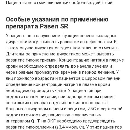
Пациенты не отмечали никаких побочных действий.
Особые указания по применению
препарата Равел SR
У пациентов с нарушением функции печени тиазидные
диуретики могут вызвать развитие энцефалопатии. В
таком случае диуретик следует немедленно отменить.
Длительное применение диуретиков может вызвать
развитие гипонатриемии. Концентрацию натрия в плазме
крови необходимо определять до начала лечения и
через равные промежутки времени в период лечения. У
лиц пожилого возраста и пациентов с циррозом печени
определение концентрации натрия в плазме крови
необходимо проводить чаще. У пациентов при
недостаточном питании, при одновременном приеме
нескольких препаратов, у лиц пожилого возраста,
больных с циррозом печени и асцитом, ИБС и сердечной
недостаточностью, пациентов с увеличенным
интервалом
Q–T
на ЭКГ необходимо предупреждать
развитие гипокалиемии (≤3,4 ммоль/л). У этих пациентов