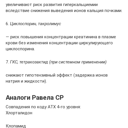
увеличивают риск развития гиперкальциемии
вследствие снижения выведения ионов кальция почками.
6.
Циклоспорин, такролимус
— риск повышения концентрации креатинина в плазме
крови без изменения концентрации циркулирующего
циклоспорина.
7.
ГКС, тетракозактид (при системном применении)
снижают гипотензивный эффект (задержка ионов
натрия и жидкости).
Аналоги Равела СР
Совпадения по коду АТХ 4-го уровня:
Хлорталидон
Клопамид