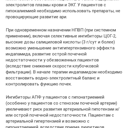
электролитов плазмы крови и ЭКГ. У пациентов с
гипокалиемией необходимо использовать препараты, не
провоцирующие развитие ари.
При одновременном назначении НПВП (при системном
применении), включая селективные ингибиторы ЦОГ-2,
высокие дозы салициловой кислоты (3 г/сут и более)
возможно уменьшение антигипертензивного эффекта
индапамида, развитие острой почечной
недостаточности у обезвоженных пациентов
(вследствие снижения скорости клубочковой
фильтрации). В начале терапии индапамидом необходимо
восстановить водно-электролитный баланс и
контролировать функцию почек.
Ингибиторы АПФ у пациентов с гипонатриемией
(особенно у пациентов со стенозом почечной артерии)
увеличивают риск развития артериальной гипотензии и/
или острой почечной недостаточности. Пациентам с
артериальной гипертензией и возможно с
гипонатриемией, вследствие приема диуретиков,