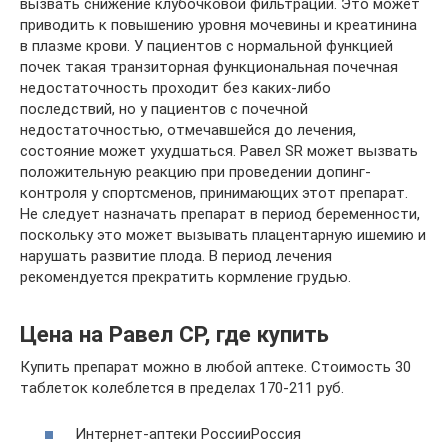
вызвать снижение клубочковой фильтрации. Это может
приводить к повышению уровня мочевины и креатинина
в плазме крови. У пациентов с нормальной функцией
почек такая транзиторная функциональная почечная
недостаточность проходит без каких-либо
последствий, но у пациентов с почечной
недостаточностью, отмечавшейся до лечения,
состояние может ухудшаться. Равел SR может вызвать
положительную реакцию при проведении допинг-
контроля у спортсменов, принимающих этот препарат.
Не следует назначать препарат в период беременности,
поскольку это может вызывать плацентарную ишемию и
нарушать развитие плода. В период лечения
рекомендуется прекратить кормление грудью.
Цена на Равел СР, где купить
Купить препарат можно в любой аптеке. Стоимость 30
таблеток колеблется в пределах 170-211 руб.
Интернет-аптеки РоссииРоссия