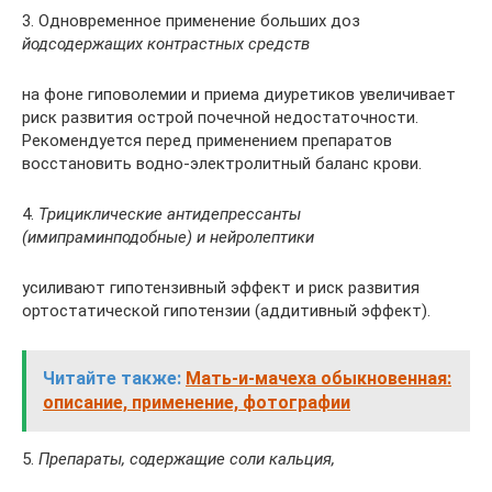
3. Одновременное применение больших доз
йодсодержащих контрастных средств
на фоне гиповолемии и приема диуретиков увеличивает
риск развития острой почечной недостаточности.
Рекомендуется перед применением препаратов
восстановить водно-электролитный баланс крови.
4.
Трициклические антидепрессанты
(имипраминподобные) и нейролептики
усиливают гипотензивный эффект и риск развития
ортостатической гипотензии (аддитивный эффект).
Читайте также:
Мать-и-мачеха обыкновенная:
описание, применение, фотографии
5.
Препараты, содержащие соли кальция,