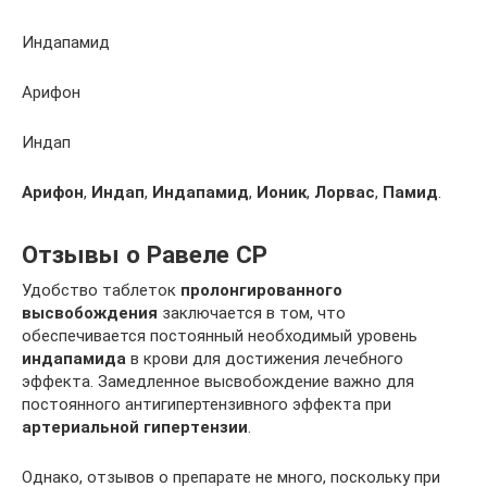
Индапамид
Арифон
Индап
Арифон
,
Индап
,
Индапамид
,
Ионик
,
Лорвас
,
Памид
.
Отзывы о Равеле СР
Удобство таблеток
пролонгированного
высвобождения
заключается в том, что
обеспечивается постоянный необходимый уровень
индапамида
в крови для достижения лечебного
эффекта. Замедленное высвобождение важно для
постоянного антигипертензивного эффекта при
артериальной гипертензии
.
Однако, отзывов о препарате не много, поскольку при