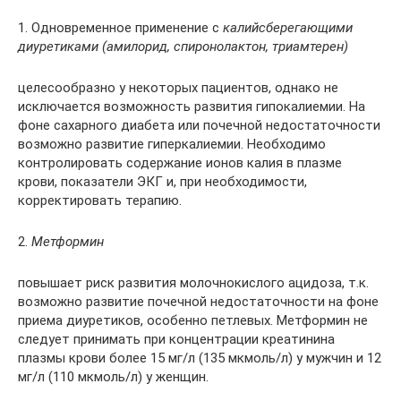
1. Одновременное применение с
калийсберегающими
диуретиками (амилорид, спиронолактон, триамтерен)
целесообразно у некоторых пациентов, однако не
исключается возможность развития гипокалиемии. На
фоне сахарного диабета или почечной недостаточности
возможно развитие гиперкалиемии. Необходимо
контролировать содержание ионов калия в плазме
крови, показатели ЭКГ и, при необходимости,
корректировать терапию.
2.
Метформин
повышает риск развития молочнокислого ацидоза, т.к.
возможно развитие почечной недостаточности на фоне
приема диуретиков, особенно петлевых. Метформин не
следует принимать при концентрации креатинина
плазмы крови более 15 мг/л (135 мкмоль/л) у мужчин и 12
мг/л (110 мкмоль/л) у женщин.