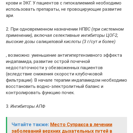
крови и ЭКГ. У пациентов с гипокалиемией необходимо
использовать препараты, не провоцирующие развитие
ари.
2. При одновременном назначении
НПВС (при системном
применении), включая селективные ингибиторы ЦОГ-2,
высокие дозы салициловой кислоты (3 г/сут и более)
, возможно: уменьшение антигипертензивного эффекта
индапамида, развитие острой почечной
недостаточности у обезвоженных пациентов
(вследствие снижения скорости клубочковой
фильтрации). В начале терапии индапамидом необходимо
восстановить водно-электролитный баланс и
контролировать функцию почек.
3.
Ингибиторы АПФ
Читайте также:
Место Супракса в лечении
заболеваний верхних дыхательных путей в