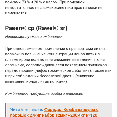
почками 70 % и 20 % с калом. При почечной
недостаточности фармакокинетика практически не
изменяется.
Равел® ср (Rawel® sr)
Нерекомендуемые комбинации
При одновременном применении с препаратами лития
возможно повышение концентрации ионов лития в
плазме крови вследствие снижения выведения его из
организма, сопровождающееся появлением признаков
передозировки (нефротоксическое действие), также как
и при соблюдении бессолевой диеты (снижение
выведения ионов лития почками).
Комбинации, требующие особого внимания
Читайте также:
Форадил Комби капсулы с
порошок д/инг набор 12мкг+200мкг №120