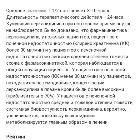
Среднее значение Т 1/2 составляет 8-10 часов.
Длительность терапевтического действия – 24 часа.
Кумуляции лерканидипина при повторном приеме внутрь
не наблюдается. Было доказано, что фармакинентика
лерканидипина, у пожилых пациентов, пациентов с
почечной недостаточностью (клиренс креатинина (КК)
более 30 мл/мин) и у пациентов с печеночной
недостаточностью легкой и средней степени тяжести
схожа с фармакокинетикой, которая наблюдается в
общей популяции пациентов. У пациентов с почечной
недостаточностью (КК менее 30 мл/мин) и у пациентов,
находящихся на гемодиализе, концентрации
лерканидипина в плазме крови были более высокими
(приблизительно 70%). У пациентов с печеночной
недостаточностью средней и тяжелой степени тяжести,
системная биодоступность лерканидипина, вероятно,
увеличивается, поскольку лерканидипин
метаболизируется главным образом в печени.
Рейтинг