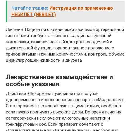
Читайте также:
Инструкция по применению
НЕБИЛЕТ (NEBILET)
Лечение. Пациенты с клинически значимой артериальной
гипотензии требует активного кардиоваскулярной
поддержки, включая частый контроль сердечной и
дыхательной функции, горизонтальное положение с
приподнятыми нижними конечностями, контроль объема
циркулирующей жидкости и диуреза
Лекарственное взаимодействие и
особые указания
Действие «Лекармена» усиливается в случае
одновременного использования препарата «Мидазолам».
С осторожностью используют «Циметидин», особенно
если нужно принимать высокие дозы. Во время лечения
категорически исключают алкогольные напитки и
грейпфрутовый сок. Если препарат сочетают с
«Симвастатином» или «Лерканидипином», необходимо