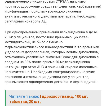
одновременно с индукторами CYP3A4, например,
противосудорожные средства (фенитоин, карбамазепин)
и рифампицин, поскольку возможно снижение
антигипертензивного действия препарата. Необходим
регулярный контроль АД.
При одновременном применении лерканидипина в дозе
20 мг у пациентов, постоянно принимающих бета-
метилдигоксин, не было отмечено
фармакокинетического взаимодействия, в то время как
у здоровых добровольцев, которых лечили дигоксином,
отмечалось увеличение значения Cmax для дигоксина в
среднем на 33% после приема 20 мг лерканидипина
натощак, при этом AUC и почечный клиренс изменялись
незначительно. Необходимо контролировать наличие
признаков интоксикации дигоксином у пациентов,
принимающих одновременно дигоксин и лерканидипин.
Читайте также:
Гидрохлортиазид, 100 мг,
таблетки, 20 шт.