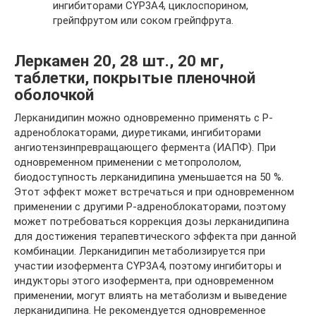
ингибиторами СYР3А4, циклоспорином,
грейпфрутом или соком грейпфрута.
Леркамен 20, 28 шт., 20 мг,
таблетки, покрытые пленочной
оболочкой
Лерканидипин можно одновременно применять с Р-
адреноблокаторами, диуретиками, ингибиторами
ангиотензинпревращающего фермента (ИАПФ). При
одновременном применении с метопрололом,
биодоступность лерканидипина уменьшается на 50 %.
Этот эффект может встречаться и при одновременном
применении с другими Р-адреноблокаторами, поэтому
может потребоваться коррекция дозы лерканидипина
для достижения терапевтического эффекта при данной
комбинации. Лерканидипин метаболизируется при
участии изофермента CYP3A4, поэтому ингибиторы и
индукторы этого изофермента, при одновременном
применении, могут влиять на метаболизм и выведение
лерканидипина. Не рекомендуется одновременное