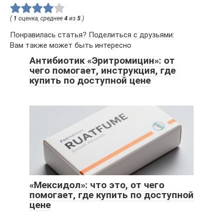
(
1
оценка, среднее
4
из
5
)
Понравилась статья? Поделиться с друзьями:
Вам также может быть интересно
Антибиотик «Эритромицин»: от
чего помогает, инструкция, где
купить по доступной цене
«Мексидол»: что это, от чего
помогает, где купить по доступной
цене