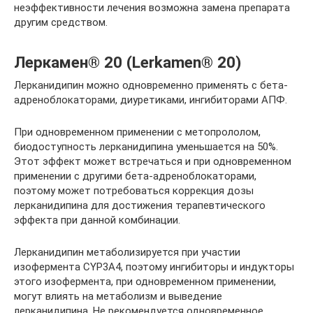
неэффективности лечения возможна замена препарата
другим средством.
Леркамен® 20 (Lerkamen® 20)
Лерканидипин можно одновременно применять с бета-
адреноблокаторами, диуретиками, ингибиторами АПФ.
При одновременном применении с метопрололом,
биодоступность лерканидипина уменьшается на 50%.
Этот эффект может встречаться и при одновременном
применении с другими бета-адреноблокаторами,
поэтому может потребоваться коррекция дозы
лерканидипина для достижения терапевтического
эффекта при данной комбинации.
Лерканидипин метаболизируется при участии
изофермента CYP3A4, поэтому ингибиторы и индукторы
этого изофермента, при одновременном применении,
могут влиять на метаболизм и выведение
лерканидипина. Не рекомендуется одновременное