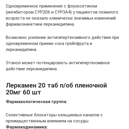
Одновременное применение с флуоксетином
(ингибитором CYP2D6 и CYP3A4) у пациентов пожилого
возраста не оказало клинически значимых изменений
фармакокинетики лерканидипина.
Возможно усиление антигипертензивного действия при
одновременном приеме сока грейпфрута и
лерканидипина.
Этанол может потенцировать антигипертензивное
действие лерканидипина.
Леркамен 20 таб п/об пленочной
20мг 60 шт
Фармакологическая группа:
Селективные блокаторы кальциевых каналов с
преимущественным влиянием на сосуды.
Фармакодинамика: