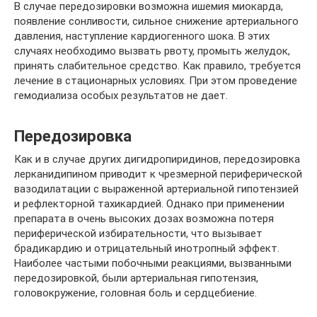
В случае передозировки возможна ишемия миокарда,
появление сонливости, сильное снижение артериального
давления, наступление кардиогенного шока. В этих
случаях необходимо вызвать рвоту, промыть желудок,
принять слабительное средство. Как правило, требуется
лечение в стационарных условиях. При этом проведение
гемодиализа особых результатов не дает.
Передозировка
Как и в случае других дигидропиридинов, передозировка
лерканидипином приводит к чрезмерной периферической
вазодилатации с выраженной артериальной гипотензией
и рефлекторной тахикардией. Однако при применении
препарата в очень высоких дозах возможна потеря
периферической избирательности, что вызывает
брадикардию и отрицательный инотропный эффект.
Наиболее частыми побочными реакциями, вызванными
передозировкой, были артериальная гипотензия,
головокружение, головная боль и сердцебиение.