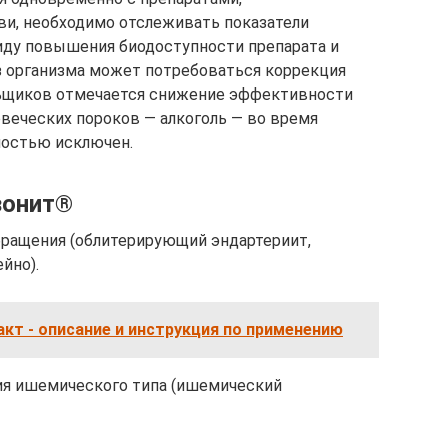
и, необходимо отслеживать показатели
иду повышения биодоступности препарата и
з организма может потребоваться коррекция
льщиков отмечается снижение эффективности
овеческих пороков — алкоголь — во время
ностью исключен.
зонит®
ращения (облитерирующий эндартериит,
йно).
кт - описание и инструкция по применению
я ишемического типа (ишемический