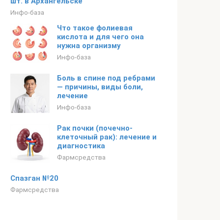
шт. в Архангельске
Инфо-база
Что такое фолиевая
кислота и для чего она
нужна организму
Инфо-база
Боль в спине под ребрами
— причины, виды боли,
лечение
Инфо-база
Рак почки (почечно-
клеточный рак): лечение и
диагностика
Фармсредства
Спазган №20
Фармсредства