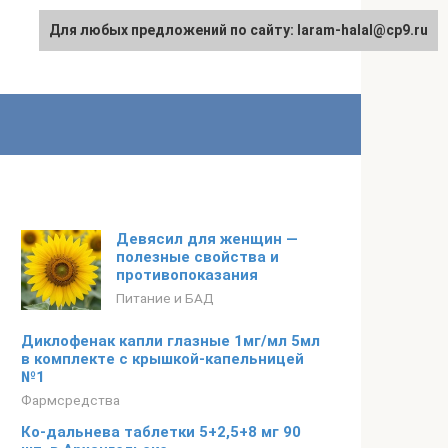
Для любых предложений по сайту: laram-halal@cp9.ru
Девясил для женщин —
полезные свойства и
противопоказания
Питание и БАД
Диклофенак капли глазные 1мг/мл 5мл
в комплекте с крышкой-капельницей
№1
Фармсредства
Ко-дальнева таблетки 5+2,5+8 мг 90