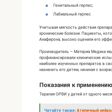
Генитальный герпес;
Лабиальный герпес.
Учитывая мягкость действия препар
хронические болезни. Пациенты, ко
Анаферона, высоко оценили его эффе
Производитель — Материа Медика яв
профинансировали клинические испыта
наиболее изученных препаратов в св
назначать его детям, начиная с возра
Показания к применению
Терапия ОРВИ у детей от одного месяц
Читайте также:
Атипичный нейрол