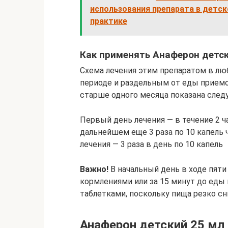
использования препарата в детс
практике
Как применять Анаферон детск
Схема лечения этим препаратом в лю
периоде и раздельным от еды приемо
старше одного месяца показана след
Первый день лечения — в течение 2 ч
дальнейшем еще 3 раза по 10 капель 
лечения — 3 раза в день по 10 капель
Важно!
В начальный день в ходе пят
кормлениями или за 15 минут до еды 
таблетками, поскольку пища резко с
Анаферон детский 25 мл