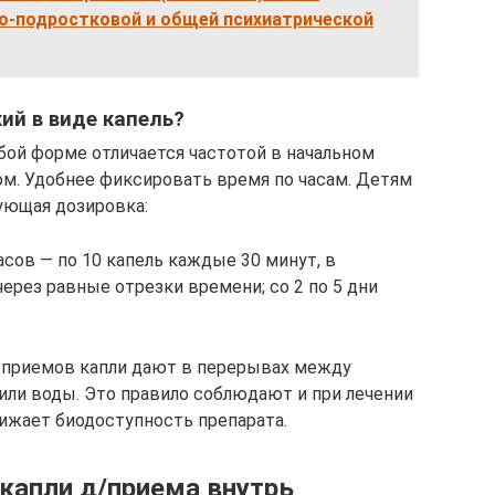
ко-подростковой и общей психиатрической
ий в виде капель?
бой форме отличается частотой в начальном
м. Удобнее фиксировать время по часам. Детям
ующая дозировка:
асов — по 10 капель каждые 30 минут, в
через равные отрезки времени; со 2 по 5 дни
и приемов капли дают в перерывах между
или воды. Это правило соблюдают и при лечении
нижает биодоступность препарата.
 капли д/приема внутрь