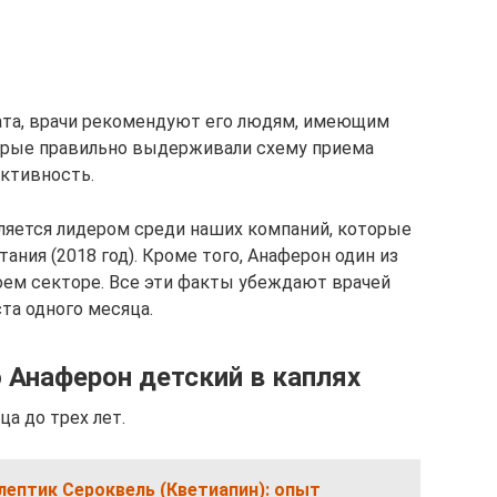
ата, врачи рекомендуют его людям, имеющим
торые правильно выдерживали схему приема
ктивность.
ляется лидером среди наших компаний, которые
ния (2018 год). Кроме того, Анаферон один из
оем секторе. Все эти факты убеждают врачей
ста одного месяца.
 Анаферон детский в каплях
а до трех лет.
ептик Сероквель (Кветиапин): опыт