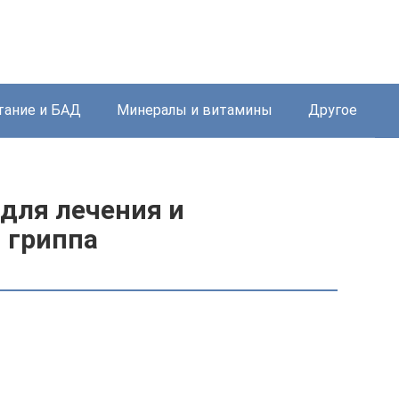
тание и БАД
Минералы и витамины
Другое
для лечения и
 гриппа