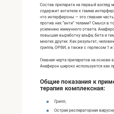
Состав препарата на первый взгляд 
содержит антитела к гамма интерфер
что интерфероны — это главная част
против них “анти” телами? Смысл в т
усилению иммунного ответа. Анаферо
повышая выработку альфа, бета и га
многих других. Как результат, челов
гриппа, ОРВИ, а также с герпесом 1 и 
Главная черта препаратов на основе а
Анаферон широко используется как п
Общие показания к при
терапия комплексная:
Грипп;
Острая респираторная вирусн