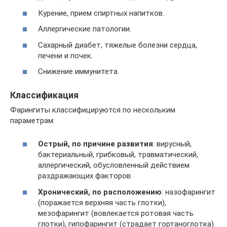
Курение, прием спиртных напитков.
Аллергические патологии.
Сахарный диабет, тяжелые болезни сердца,
печени и почек.
Снижение иммунитета.
Классификация
Фарингиты классифицируются по нескольким
параметрам:
Острый, по причине развития
: вирусный,
бактериальный, грибковый, травматический,
аллергический, обусловленный действием
раздражающих факторов.
Хронический, по расположению
: назофарингит
(поражается верхняя часть глотки),
мезофарингит (вовлекается ротовая часть
глотки), гипофарингит (страдает гортаноглотка).