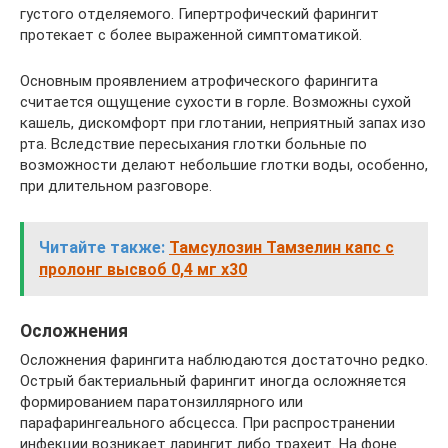
густого отделяемого. Гипертрофический фарингит
протекает с более выраженной симптоматикой.
Основным проявлением атрофического фарингита
считается ощущение сухости в горле. Возможны сухой
кашель, дискомфорт при глотании, неприятный запах изо
рта. Вследствие пересыхания глотки больные по
возможности делают небольшие глотки воды, особенно,
при длительном разговоре.
Читайте также:
Тамсулозин Тамзелин капс с
пролонг высвоб 0,4 мг x30
Осложнения
Осложнения фарингита наблюдаются достаточно редко.
Острый бактериальный фарингит иногда осложняется
формированием паратонзиллярного или
парафарингеального абсцесса. При распространении
инфекции возникает ларингит либо трахеит. На фоне