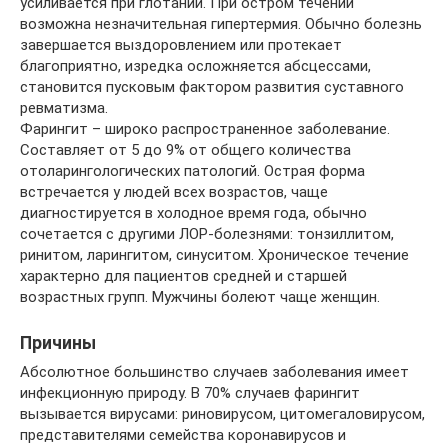
усиливается при глотании. При остром течении
возможна незначительная гипертермия. Обычно болезнь
завершается выздоровлением или протекает
благоприятно, изредка осложняется абсцессами,
становится пусковым фактором развития суставного
ревматизма.
Фарингит – широко распространенное заболевание.
Составляет от 5 до 9% от общего количества
отоларингологических патологий. Острая форма
встречается у людей всех возрастов, чаще
диагностируется в холодное время года, обычно
сочетается с другими ЛОР-болезнями: тонзиллитом,
ринитом, ларингитом, синуситом. Хроническое течение
характерно для пациентов средней и старшей
возрастных групп. Мужчины болеют чаще женщин.
Причины
Абсолютное большинство случаев заболевания имеет
инфекционную природу. В 70% случаев фарингит
вызывается вирусами: риновирусом, цитомегаловирусом,
представителями семейства коронавирусов и