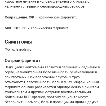
курортное лечение в условиях влажного климата с
наличием грязевых и сероводородных ресурсов.
Сокращение
. ХФ — хронический фарингит.
МКБ-10
•
J31.2 Хронический фарингит
Симптомы
Фото: levrudin.ru
Острый фарингит
Ведущими симптомами являются першение и саднение в
горле, незначительная болезненность, усиливающаяся
при глотании. При вовлечении слуховых труб
отмечаются заложенность, боль в ушах. Инфекционный
фарингит обычно развивается одновременно с ринитом,
тонзиллитом и другими острыми воспалительными
болезнями ЛОР-органов, поэтому пациента могут
беспокоить насморк, боль в проекции миндалин, другие