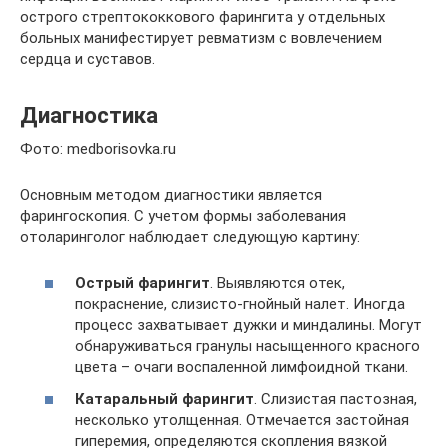
острого стрептококкового фарингита у отдельных
больных манифестирует ревматизм с вовлечением
сердца и суставов.
Диагностика
Фото: medborisovka.ru
Основным методом диагностики является
фарингоскопия. С учетом формы заболевания
отоларинголог наблюдает следующую картину:
Острый фарингит
. Выявляются отек,
покраснение, слизисто-гнойный налет. Иногда
процесс захватывает дужки и миндалины. Могут
обнаруживаться гранулы насыщенного красного
цвета – очаги воспаленной лимфоидной ткани.
Катаральный фарингит
. Слизистая пастозная,
несколько утолщенная. Отмечается застойная
гиперемия, определяются скопления вязкой