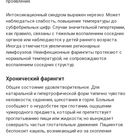
проявления.
Интоксикационный синдром выражен нерезко. Может
наблюдаться слабость, повышение температуры до
субфебрильных цифр. Случаи значительной гипертермии,
как правило, связаны с тяжелым воспалением соседних
органов или наблюдаются у детей раннего возраста.
Иногда отмечается увеличение регионарных
лимфоузлов. Неинфекционные фарингиты протекают с
нормальной температурой, не сопровождаются
воспалением соседних структур.
Хронический фарингит
Общее состояние удовлетворительное. Для
катаральной и гипертрофической форм типично чувство
неловкости, саднения, щекотания в горле. Больные
сообщают о неудобстве при глотании, ощущении
чужеродного предмета, который не препятствует
проглатыванию пищи или жидкости, но вынуждает
совершать частые глотательные движения. Пациентов
беспокоит кашель, возникающий из-за скопления