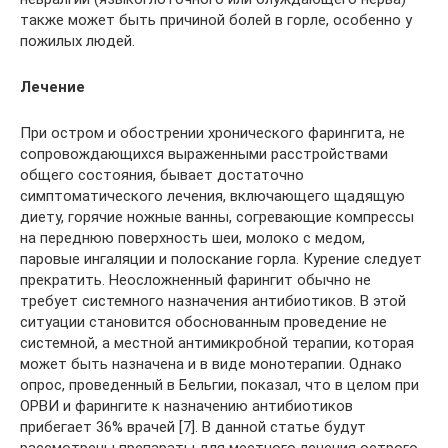
также может быть причиной болей в горле, особенно у
пожилых людей.
Лечение
При остром и обострении хронического фарингита, не
сопровождающихся выраженными расстройствами
общего состояния, бывает достаточно
симптоматического лечения, включающего щадящую
диету, горячие ножные ванны, согревающие компрессы
на переднюю поверхность шеи, молоко с медом,
паровые ингаляции и полоскание горла. Курение следует
прекратить. Неосложненный фарингит обычно не
требует системного назначения антибиотиков. В этой
ситуации становится обоснованным проведение не
системной, а местной антимикробной терапии, которая
может быть назначена и в виде монотерапии. Однако
опрос, проведенный в Бельгии, показал, что в целом при
ОРВИ и фарингите к назначению антибиотиков
прибегает 36% врачей [7]. В данной статье будут