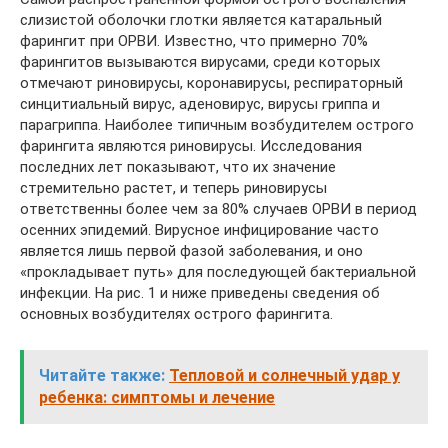
слизистой оболочки глотки является катаральный
фарингит при ОРВИ. Известно, что примерно 70%
фарингитов вызываются вирусами, среди которых
отмечают риновирусы, коронавирусы, респираторный
синцитиальный вирус, аденовирус, вирусы гриппа и
парагриппа. Наиболее типичным возбудителем острого
фарингита являются риновирусы. Исследования
последних лет показывают, что их значение
стремительно растет, и теперь риновирусы
ответственны более чем за 80% случаев ОРВИ в период
осенних эпидемий. Вирусное инфицирование часто
является лишь первой фазой заболевания, и оно
«прокладывает путь» для последующей бактериальной
инфекции. На рис. 1 и ниже приведены сведения об
основных возбудителях острого фарингита.
Читайте также:
Тепловой и солнечный удар у
ребенка: симптомы и лечение