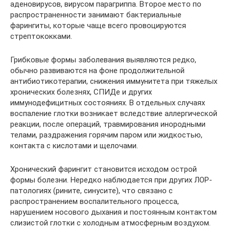
аденовирусов, вирусом парагриппа. Второе место по
распространенности занимают бактериальные
фарингиты, которые чаще всего провоцируются
стрептококками.
Грибковые формы заболевания выявляются редко,
обычно развиваются на фоне продолжительной
антибиотикотерапии, снижения иммунитета при тяжелых
хронических болезнях, СПИДе и других
иммунодефицитных состояниях. В отдельных случаях
воспаление глотки возникает вследствие аллергической
реакции, после операций, травмирования инородными
телами, раздражения горячим паром или жидкостью,
контакта с кислотами и щелочами.
Хронический фарингит становится исходом острой
формы болезни. Нередко наблюдается при других ЛОР-
патологиях (рините, синусите), что связано с
распространением воспалительного процесса,
нарушением носового дыхания и постоянным контактом
слизистой глотки с холодным атмосферным воздухом.