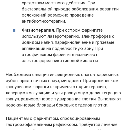
средствам местного действия. При
бактериальной природе заболевания, развитии
осложнений возможно проведение
антибиотикотерапии.
Физиотерапия
. При остром фарингите
используют лазеротерапию, электрофорез с
йодидом калия, парафинолечение и грязевые
аппликации на подчелюстную зону. При
атрофическом фарингите назначают
электрофорез никотиновой кислоты.
Необходима санация инфекционных очагов: кариозных
зубов, придаточных пазух, миндалин. При хроническом
гранулезном фарингите применяют криотерапию,
лазерную коагуляцию и ультразвуковую дезинтеграцию
гранул, радиоволновое туширование глотки. Выполняют
новокаиновые блокады боковых отделов глотки.
Пациентам с фарингитом, спровоцированным
гастроэзофагеальным рефлюксом, требуется лечение