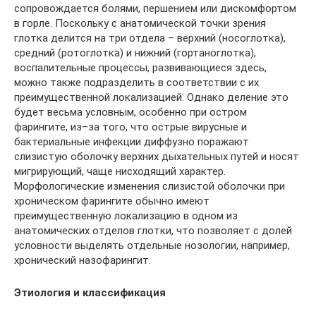
сопровождается болями, першением или дискомфортом
в горле. Поскольку с анатомической точки зрения
глотка делится на три отдела – верхний (носоглотка),
средний (ротоглотка) и нижний (гортаноглотка),
воспалительные процессы, развивающиеся здесь,
можно также подразделить в соответствии с их
преимущественной локализацией. Однако деление это
будет весьма условным, особенно при остром
фарингите, из–за того, что острые вирусные и
бактериальные инфекции диффузно поражают
слизистую оболочку верхних дыхательных путей и носят
мигрирующий, чаще нисходящий характер.
Морфологические изменения слизистой оболочки при
хроническом фарингите обычно имеют
преимущественную локализацию в одном из
анатомических отделов глотки, что позволяет с долей
условности выделять отдельные нозологии, например,
хронический назофарингит.
Этиология и классификация