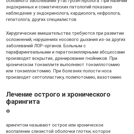
основного заболевания у гастроэнтеролога. При наличии
эндокринных и соматических патологий показано
наблюдение у эндокринолога, кардиолога, нефролога,
гепатолога, других специалистов.
Хирургические вмешательства требуются при развитии
осложнений, нарушениях носового дыхания из-за других
заболеваний ЛОР-органов. Больным с
парафарингеальными и паратонзиллярными абсцессами
производят вскрытие, дренирование гнойников. При
хроническом тонзиллите выполняют тонзиллотомию
или тонзиллэктомию. При болезнях полости носа
производят септопластику, полипотомию, вазотомию.
Лечение острого и хронического
фарингита
Ф
арингитом называют острое или хроническое
воспаление слизистой оболочки глотки, которое