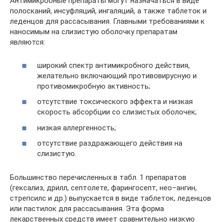
Антимикробные препараты могут назначаться в виде
полосканий, инсуфляций, ингаляций, а также таблеток и
леденцов для рассасывания. Главными требованиями к
наносимым на слизистую оболочку препаратам
являются:
широкий спектр антимикробного действия,
желательно включающий противовирусную и
противомикробную активность;
отсутствие токсического эффекта и низкая
скорость абсорбции со слизистых оболочек;
низкая аллергенность;
отсутствие раздражающего действия на
слизистую.
Большинство перечисленных в табл. 1 препаратов
(гексализ, дрилл, септолете, фарингосепт, нео–ангин,
стрепсилс и др.) выпускается в виде таблеток, леденцов
или пастилок для рассасывания. Эта форма
лекарственных средств имеет сравнительно низкую