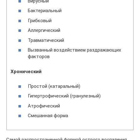
Вирусный
Бактериальный
Грибковый
Аллергический
Травматический
Вызванный воздействием раздражающих
факторов
Хронический
Простой (катаральный)
Гипертрофический (гранулезный)
Атрофический
Смешанная форма
Самой распространенной формой острого воспаления