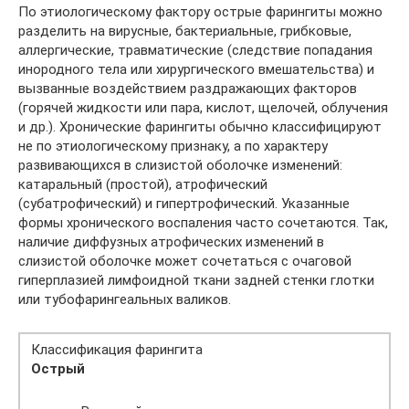
По этиологическому фактору острые фарингиты можно
разделить на вирусные, бактериальные, грибковые,
аллергические, травматические (следствие попадания
инородного тела или хирургического вмешательства) и
вызванные воздействием раздражающих факторов
(горячей жидкости или пара, кислот, щелочей, облучения
и др.). Хронические фарингиты обычно классифицируют
не по этиологическому признаку, а по характеру
развивающихся в слизистой оболочке изменений:
катаральный (простой), атрофический
(субатрофический) и гипертрофический. Указанные
формы хронического воспаления часто сочетаются. Так,
наличие диффузных атрофических изменений в
слизистой оболочке может сочетаться с очаговой
гиперплазией лимфоидной ткани задней стенки глотки
или тубофарингеальных валиков.
Классификация фарингита
Острый