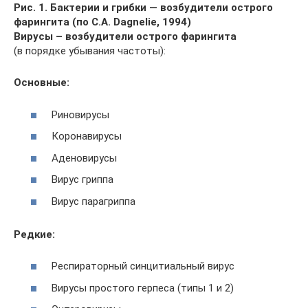
Рис. 1. Бактерии и грибки — возбудители острого
фарингита (по C.A. Dagnelie, 1994)
Вирусы – возбудители острого фарингита
(в порядке убывания частоты):
Основные:
Риновирусы
Коронавирусы
Аденовирусы
Вирус гриппа
Вирус парагриппа
Редкие:
Респираторный синцитиальный вирус
Вирусы простого герпеса (типы 1 и 2)