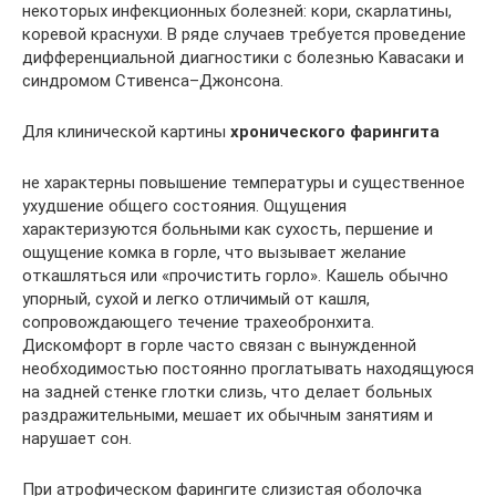
некоторых инфекционных болезней: кори, скарлатины,
коревой краснухи. В ряде случаев требуется проведение
дифференциальной диагностики с болезнью Kaвасаки и
синдромом Стивенса–Джонсона.
Для клинической картины
хронического фарингита
не характерны повышение температуры и существенное
ухудшение общего состояния. Ощущения
характеризуются больными как сухость, першение и
ощущение комка в горле, что вызывает желание
откашляться или «прочистить горло». Кашель обычно
упорный, сухой и легко отличимый от кашля,
сопровождающего течение трахеобронхита.
Дискомфорт в горле часто связан с вынужденной
необходимостью постоянно проглатывать находящуюся
на задней стенке глотки слизь, что делает больных
раздражительными, мешает их обычным занятиям и
нарушает сон.
При атрофическом фарингите слизистая оболочка