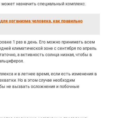
 может назначить специальный комплекс.
 для организма человека, как правильно
овке 1 раз в день. Его можно принимать всем
ней климатической зоне с сентября по апрель.
таточно, а активность солнца низкая, чтобы в
альциферол.
лекса и в летнее время, если есть изменения в
нехватки. Но в этом случае необходим
обы не вызвать осложнения и побочные