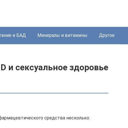
тание и БАД
Минералы и витамины
Другое
D и сексуальное здоровье
фармацевтического средства несколько: