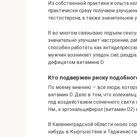
Из собственной практики и опыта кол
практически сразу получаем улучше
тестостерона, а также значительное 
Я во многом связываю подъем сексуа
значительно улучшает настроение, р
способен работать как антидепрессан
мужчин возникает упадок сил, раздра
дефицитом витамина D.
Кто подвержен риску подобно
По моему мнению — все люди, котор
витамин D. Дело в том, что холекаль
под воздействием солнечного света 
Нм., а эргокальциферол (витамин D2)
В Калининградской области около сор
нибудь в Кыргызстане и Таджикистан