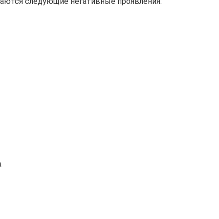
аются следующие негативные проявления:
а