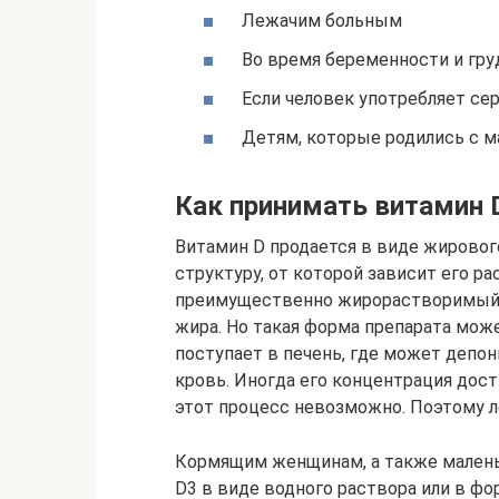
Лежачим больным
Во время беременности и гр
Если человек употребляет се
Детям, которые родились с 
Как принимать витамин 
Витамин D продается в виде жировог
структуру, от которой зависит его р
преимущественно жирорастворимый, 
жира. Но такая форма препарата мож
поступает в печень, где может депо
кровь. Иногда его концентрация дос
этот процесс невозможно. Поэтому 
Кормящим женщинам, а также мален
D3 в виде водного раствора или в ф