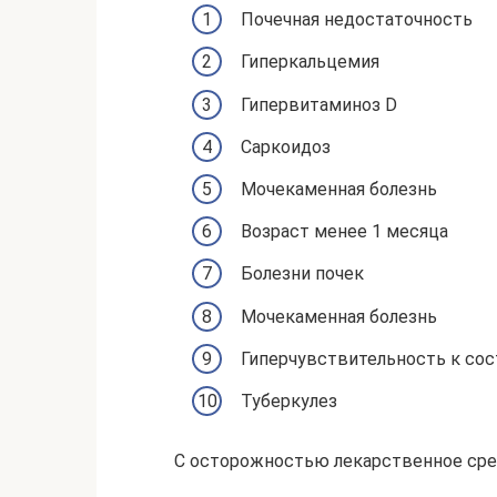
Почечная недостаточность
Гиперкальцемия
Гипервитаминоз D
Саркоидоз
Мочекаменная болезнь
Возраст менее 1 месяца
Болезни почек
Мочекаменная болезнь
Гиперчувствительность к со
Туберкулез
С осторожностью лекарственное сре