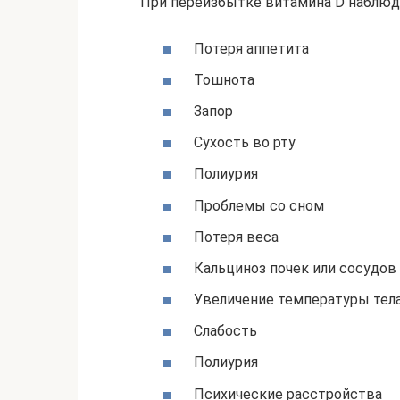
При переизбытке витамина D наблюд
Потеря аппетита
Тошнота
Запор
Сухость во рту
Полиурия
Проблемы со сном
Потеря веса
Кальциноз почек или сосудов
Увеличение температуры тел
Слабость
Полиурия
Психические расстройства