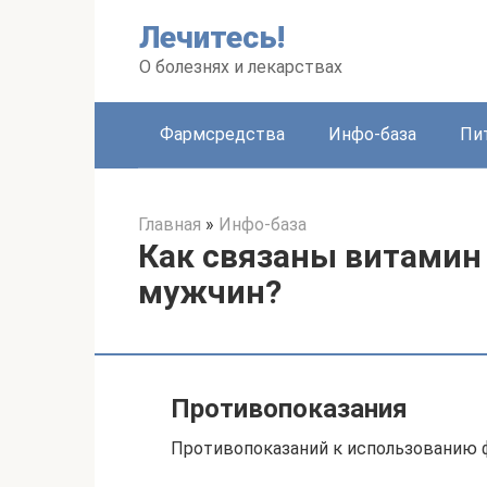
Перейти
Лечитесь!
к
контенту
О болезнях и лекарствах
Фармсредства
Инфо-база
Пи
Главная
»
Инфо-база
Как связаны витамин 
мужчин?
Противопоказания
Противопоказаний к использованию 