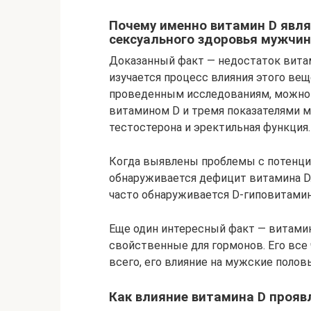
Почему именно витамин D явл
сексуального здоровья мужчи
Доказанный факт — недостаток вита
изучается процесс влияния этого вещ
проведенным исследованиям, можно 
витамином D и тремя показателями м
тестостерона и эректильная функция.
Когда выявлены проблемы с потенцие
обнаруживается дефицит витамина D.
часто обнаруживается D-гиповитамин
Еще один интересный факт — витамин
свойственные для гормонов. Его все
всего, его влияние на мужские поло
Как влияние витамина D прояв