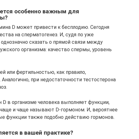
яется особенно важным для
ны?
мина D может привести к бесплодию. Сегодня
ества на сперматогенез. И, судя по уже
однозначно сказать о прямой связи между
ужского организма: качество спермы, уровень
й или фертильностью, как правило,
 Аналогично, при недостаточности тестостерона
оз.
 D в организме человека выполняет функции,
 чаще и чаще называют D-гормоном. И, вероятнее
вые функции также подобно действию гормонов.
ляется в вашей практике?