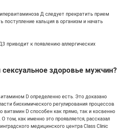
гипервитаминоза Д следует прекратить прием
 поступление кальция в организм и начать
Д3 приводит к появлению аллергических
и сексуальное здоровье мужчин?
итамином D определенно есть. Это доказано
асти биохимического регулирования процессов
то витамин D способен как прямо, так и косвенно
 О том, как именно это проявляется, рассказал
нградского медицинского центра Class Clinic