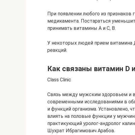
При появлении любого из признаков 
медикамента. Постараться уменьшить
принимать витамины А и С, В.
У некоторых людей прием витамина 
реакций.
Как связаны витамин D 
Class Clinic
Связь между мужским здоровьем и в
современными исследованиями в обл
и функций организма. Установлено, ч
влиять на половые функции у мужчин.
практикующий уролог-андролог калини
Шухрат Ибрагимович Арабов.