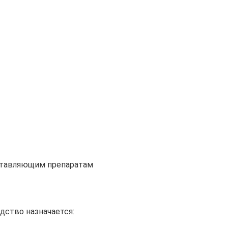
ставляющим препаратам
дство назначается: