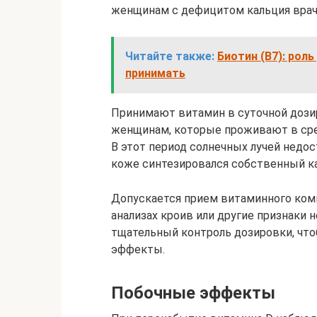
женщинам с дефицитом кальция врач
Читайте также:
Биотин (B7): роль
принимать
Принимают витамин в суточной дозир
женщинам, которые проживают в сред
В этот период солнечных лучей недос
коже синтезировался собственный к
Допускается прием витаминного комп
анализах кроив или другие признаки 
тщательный контроль дозировки, чт
эффекты.
Побочные эффекты