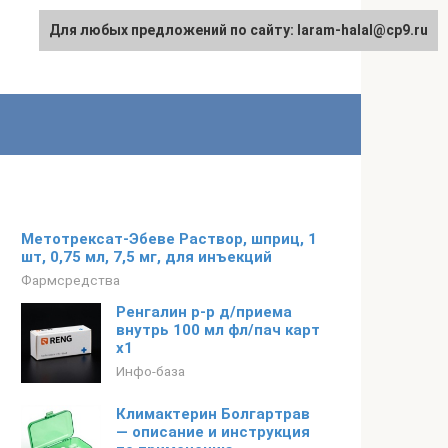
Для любых предложений по сайту: laram-halal@cp9.ru
Метотрексат-Эбеве Раствор, шприц, 1
шт, 0,75 мл, 7,5 мг, для инъекций
Фармсредства
Ренгалин р-р д/приема
внутрь 100 мл фл/пач карт
x1
Инфо-база
Климактерин Болгартрав
— описание и инструкция