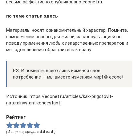
весьма эффективно.опубликовано econet.ru.
по теме статьи здесь
Материалы носят ознакомительный характер. Помните,
самолечение опасно для жизни, за консультацией по
поводу применения любых лекарственных препаратов и
методов лечения обращайтесь к врачу.
P.S. И помните, всего лишь изменяя свое
потребление — мы вместе изменяем мир! © econet
Источник: https://econet.ru/articles/kak-prigotovit-
naturalnyy-antikongestant
Рейтинг
(
2
оценки, среднее
4.5
из
5
)