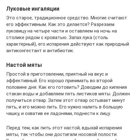
Луковые ингаляции
Это старое, традиционное средство. Многие считают
его эффективным. Как это делается? Разрезаем
луковицу на четыре части и оставляем на ночь на
столике рядом с кроватью. Запах лука (столь
характерный), его испарения действуют как природный
антиконгестант и антибиотик.
Настой мяты
Простой в приготовлении, приятный на вкус и
эффективный. Его хорошо принимать во второй
половине дня. Как его готовить? Доводим до кипения
стакан воды и добавляем пять листиков мяты. Должен
получиться отвар. Затем этот отвар остывает минут
пять, и его можно пить. Его нужно налить в большую
чашку, и охватив ее ладонями, поднести к лицу.
Перед тем, как пить этот настой, вдыхай испарения
мяты, так чтобы они достигали носовой полости.