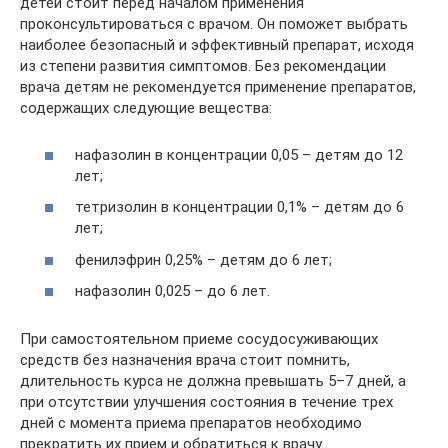
детей стоит перед началом применения
проконсультироваться с врачом. Он поможет выбрать
наиболее безопасный и эффективный препарат, исходя
из степени развития симптомов. Без рекомендации
врача детям не рекомендуется применение препаратов,
содержащих следующие вещества:
нафазолин в концентрации 0,05 – детям до 12
лет;
тетризолин в концентрации 0,1% – детям до 6
лет;
фенилэфрин 0,25% – детям до 6 лет;
нафазолин 0,025 – до 6 лет.
При самостоятельном приеме сосудосуживающих
средств без назначения врача стоит помнить,
длительность курса не должна превышать 5–7 дней, а
при отсутствии улучшения состояния в течение трех
дней с момента приема препаратов необходимо
прекратить их прием и обратиться к врачу.