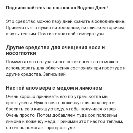
Подписывайтесь на наш канал Яндекс Дзен!
Это средство можно пару дней хранить в холодильнике.
Принимать его нужно ни холодным, ни слишком горячим,
а чуть теплым. Почти комнатной температуры.
Другие средства для очищения носа и
носоглотки
Помимо этого натурального антиконгестанта можно
использовать для облегчения состояния при простуде и
другие средства. Записывай:
Настой алоэ вера с медом и лимоном
Очень хорошо принимать его по утрам, когда мы
простужены. Нужно взять ложечку геля алоэ вера и
бросить ее в кипящую воду, чтобы получился отвар.
Очень просто. Потом добавляем туда сок половины
лимона и ложечку меда. Принимай этот настой теплым,
он очень помогает при простуде.