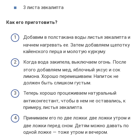
3 листа эвкалипта
Как его приготовить?
Добавим в полстакана воды листья эвкалипта и
начнем нагревать ее. Затем добавляем щепотку
кайенского перца и молотую куркуму.
Когда вода закипела, выключаем огонь. После
этого добавляем мед, яблочный уксус и сок
лимона. Хорошо перемешиваем. Напиток не
должен быть слишком густым.
Теперь хорошо процеживаем натуральный
антиконгестант, чтобы в нем не оставались, к
примеру, листья эвкалипта.
Принимаем его по две ложки: две ложки утром и
две ложки перед сном. Детям можно давать по
одной ложке — тоже утром и вечером.