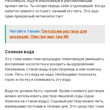
Расслабься, ощути изысканный и расслабляющий
аромат мяты. Ты почувствуешь себя отдохнувшей. Когда
напиток немного остынет, начинай его пить. Это еще
один прекрасный антиконгестант.
Читайте также:
Глутоксим раствор для
инъекций, 10мг/мл амп 1мл N5
Соленая вода
Это тоже известная процедура, помогающая уменьшить
воспаление носоглотки и ускорить выздоровление.
Нагреваешь стакан воды и растворяешь в нем ложечку
соли. Пить эту воду не надо. Необходимо полоскать
горло и глотку и сплевывать эту воду.
Вода не должна быть горячей. Кроме солевого раствора
можно использовать раствор пищевой соды (одна
ложечка на стакан воды). Содовый раствор можно пить,
маленькими глотками в течение дня. Это средство тоже