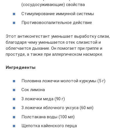
(сосудосуживающие) свойства
Стимулирование иммунной системы
Противовоспалительное действие
Этот антиконгестант уменьшает выработку слизи,
благодаря чему уменьшается отек слизистой и
облегчается дыхание. Он помогает при гриппе и
простуде, а также при аллергическом насморке.
Ингредиенты
Половина ложечки молотой куркумы (5 г)
Сок лимона
3 ложечки меда (90 г)
3 ложечки яблочного уксуса (60 мл)
Полстакана воды (100 мл)
Щепотка кайенского перца