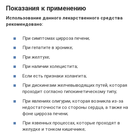
Показания к применению
Использование данного лекарственного средства
рекомендовано:
При симптомах цирроза печени;
При гепатите в хронике;
При желтухе;
При наличии холецистита;
Если есть признаки холангита;
При дискинезии желчевыводящих путей, которая
проходит согласно гипокинетическому типу;
При явлениях олигурии, которая возникла из-за
недостаточности со стороны сердца, а также на
фоне цирроза печени;
При язвенных процессах, которые проходят в
желудке и тонком кишечнике;