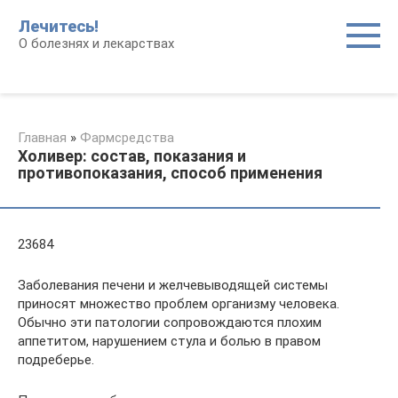
Перейти
Лечитесь!
к
О болезнях и лекарствах
контенту
Главная
»
Фармсредства
Холивер: состав, показания и
противопоказания, способ применения
23684
Заболевания печени и желчевыводящей системы
приносят множество проблем организму человека.
Обычно эти патологии сопровождаются плохим
аппетитом, нарушением стула и болью в правом
подреберье.