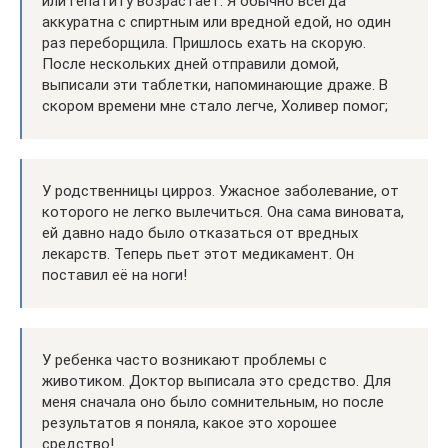
или гепатиту возрастает. Я обычно всегда
аккуратна с спиртным или вредной едой, но один
раз переборщила. Пришлось ехать на скорую.
После нескольких дней отправили домой,
выписали эти таблетки, напоминающие драже. В
скором времени мне стало легче, Холивер помог;
У родственницы цирроз. Ужасное заболевание, от
которого не легко вылечиться. Она сама виновата,
ей давно надо было отказаться от вредных
лекарств. Теперь пьет этот медикамент. Он
поставил её на ноги!
У ребенка часто возникают проблемы с
животиком. Доктор выписала это средство. Для
меня сначала оно было сомнительным, но после
результатов я поняла, какое это хорошее
средство!