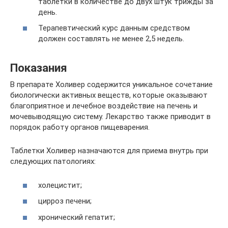
таблетки в количестве до двух штук трижды за
день.
Терапевтический курс данным средством
должен составлять не менее 2,5 недель.
Показания
В препарате Холивер содержится уникальное сочетание
биологически активных веществ, которые оказывают
благоприятное и лечебное воздействие на печень и
мочевыводящую систему. Лекарство также приводит в
порядок работу органов пищеварения.
Таблетки Холивер назначаются для приема внутрь при
следующих патологиях:
холецистит;
цирроз печени;
хронический гепатит;