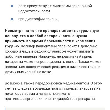
если присутствуют симптомы печеночной
недостаточности;
при дистрофии печени.
Несмотря на то что препарат имеет натуральную
основу, его с особой осторожностью нужно
принимать во время беременности и кормления
грудью.
Холивер пациентами переносится довольно
хорошо и лишь в редких случаях он может вызвать
побочные явления. Например, неправильный прием
лекарства может спровоцировать понос. Также может
проявиться аллергическая реакция в виде чесотки или
других высыпаний на коже.
Возможна также передозировка медикаментом. В этом
случае следует воздержаться от приема лекарства на
некоторое время и начать принимать
противоаллергические и антидиарейные препараты.