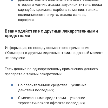
стеарата магния, акации, двуокиси титана, воска
карнаубы, крахмала, карбоната магния, талька,
поливинилового спирта, оксида железа,
парафина.
Взаимодействие с другими лекарственными
средствами
Информации, по поводу совместного применения
«Холивера» с другими медикаментами, на данный момент
не получено.
Есть данные по одновременному применению данного
препарата с такими лекарствами:
Со слабительными средства – усиление
действия последних;
С мочегонными средствами – усиление
терапевтического эффекта последних;