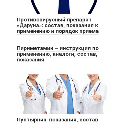
Противовирусный препарат
«Даруна»: состав, показания к
применению и порядок приема
Пириметамин – инструкция по
применению, аналоги, состав,
показания
Пустырник: показания, состав