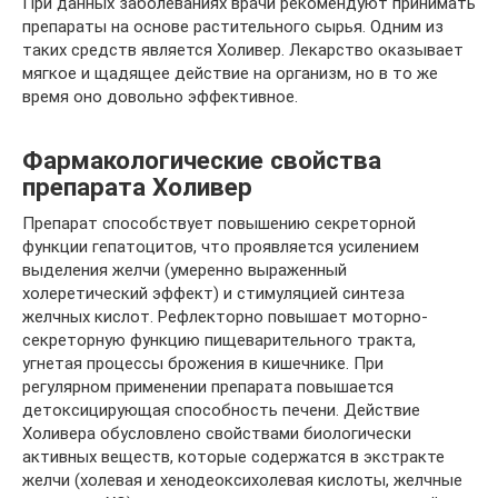
При данных заболеваниях врачи рекомендуют принимать
препараты на основе растительного сырья. Одним из
таких средств является Холивер. Лекарство оказывает
мягкое и щадящее действие на организм, но в то же
время оно довольно эффективное.
Фармакологические свойства
препарата Холивер
Препарат способствует повышению секреторной
функции гепатоцитов, что проявляется усилением
выделения желчи (умеренно выраженный
холеретический эффект) и стимуляцией синтеза
желчных кислот. Рефлекторно повышает моторно-
секреторную функцию пищеварительного тракта,
угнетая процессы брожения в кишечнике. При
регулярном применении препарата повышается
детоксицирующая способность печени. Действие
Холивера обусловлено свойствами биологически
активных веществ, которые содержатся в экстракте
желчи (холевая и хенодеоксихолевая кислоты, желчные