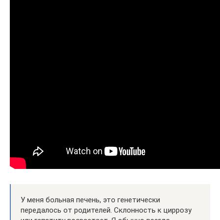
У меня больная печень, это генетически
передалось от родителей. Склонность к циррозу