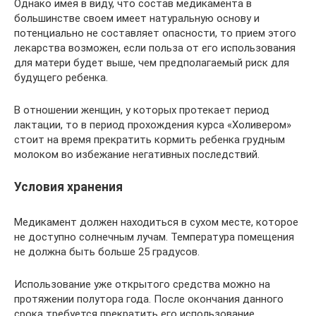
Однако имея в виду, что состав медикамента в
большинстве своем имеет натуральную основу и
потенциально не составляет опасности, то прием этого
лекарства возможен, если польза от его использования
для матери будет выше, чем предполагаемый риск для
будущего ребенка.
В отношении женщин, у которых протекает период
лактации, то в период прохождения курса «Холивером»
стоит на время прекратить кормить ребенка грудным
молоком во избежание негативных последствий.
Условия хранения
Медикамент должен находиться в сухом месте, которое
не доступно солнечным лучам. Температура помещения
не должна быть больше 25 градусов.
Использование уже открытого средства можно на
протяжении полутора года. После окончания данного
срока требуется прекратить его использование.