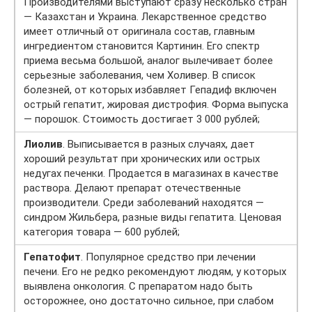
Производителями выступают сразу несколько стран
— Казахстан и Украина. Лекарственное средство
имеет отличный от оригинала состав, главным
ингредиентом становится Картинин. Его спектр
приема весьма большой, аналог вылечивает более
серьезные заболевания, чем Холивер. В список
болезней, от которых избавляет Гепадиф включен
острый гепатит, жировая дистрофия. Форма выпуска
— порошок. Стоимость достигает 3 000 рублей;
Лиолив
. Выписывается в разных случаях, дает
хороший результат при хронических или острых
недугах печенки. Продается в магазинах в качестве
раствора. Делают препарат отечественные
производители. Среди заболеваний находятся —
синдром Жильбера, разные виды гепатита. Ценовая
категория товара — 600 рублей;
Гепатофит
. Популярное средство при лечении
печени. Его не редко рекомендуют людям, у которых
выявлена онкология. С препаратом надо быть
осторожнее, оно достаточно сильное, при слабом