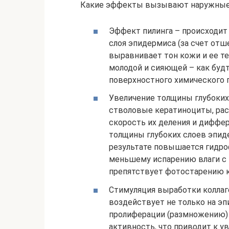
Какие эффекты вызывают наружные 
Эффект пилинга – происходит
слоя эпидермиса (за счет от
выравнивает тон кожи и ее те
молодой и сияющей – как буд
поверхностного химического п
Увеличение толщины глубоких
стволовые кератиноциты, рас
скорость их деления и диффе
толщины глубоких слоев эпид
результате повышается гидро
меньшему испарению влаги с 
препятствует фотостарению 
Стимуляция выработки коллаг
воздействует не только на эп
пролиферации (размножению) 
активность, что приводит к у