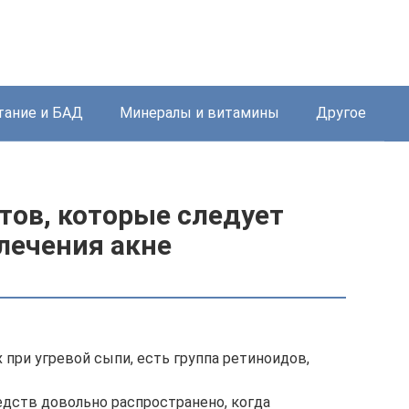
тание и БАД
Минералы и витамины
Другое
тов, которые следует
лечения акне
при угревой сыпи, есть группа ретиноидов,
едств довольно распространено, когда