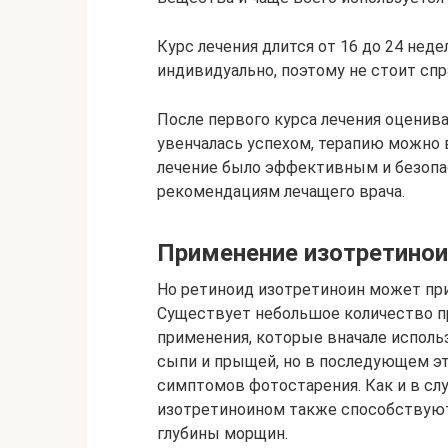
Курс лечения длится от 16 до 24 нед
индивидуально, поэтому не стоит сп
После первого курса лечения оценива
увенчалась успехом, терапию можно 
лечение было эффективным и безопа
рекомендациям лечащего врача.
Применение изотретинои
Но ретиноид изотретиноин может при
Существует небольшое количество п
применения, которые вначале исполь
сыпи и прыщей, но в последующем эт
симптомов фотостарения. Как и в сл
изотретиноином также способствую
глубины морщин.