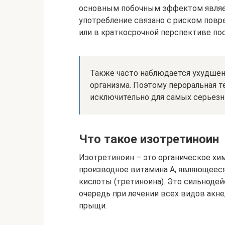
основным побочным эффектом являет
употребление связано с риском повр
или в краткосрочной перспективе по
Также часто наблюдается ухудшен
организма. Поэтому пероральная 
исключительно для самых серьезн
Что такое изотретиноин
Изотретиноин – это органическое хи
производное витамина А, являющеес
кислоты (третиноина). Это сильнод
очередь при лечении всех видов акне
прыщи.