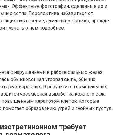
умах. Эффектные фотографии, сделанные до и
льных сетях. Перспектива избавиться от
тящих настроение, заманчива. Однако, прежде
оит узнать о нем подробнее.
анная с нарушениями в работе сальных желез.
лась обыкновенная угревая сыпь, обычно
оторых взрослых. В результате гормональных
водится чрезмерная выработка кожного сала.
 с повышенным кератозом клеток, которые
 помогает образованию угрей и гнойных пустул.
 изотретиноином требует
я дерматолога