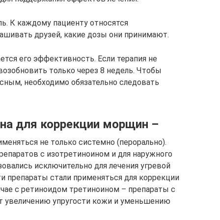
ель. К каждому пациенту относятся
рашивать друзей, какие дозы они принимают.
ется его эффективность. Если терапия не
возобновить только через 8 недель. Чтобы
сным, необходимо обязательно следовать
на для коррекции морщин –
меняться не только системно (перорально).
репаратов с изотретиноином и для наружного
зовались исключительно для лечения угревой
и препараты стали применяться для коррекции
учае с ретиноидом третиноином – препараты с
т увеличению упругости кожи и уменьшению