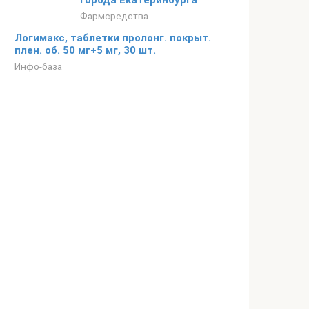
города Екатеринбурга
Фармсредства
Логимакс, таблетки пролонг. покрыт.
плен. об. 50 мг+5 мг, 30 шт.
Инфо-база