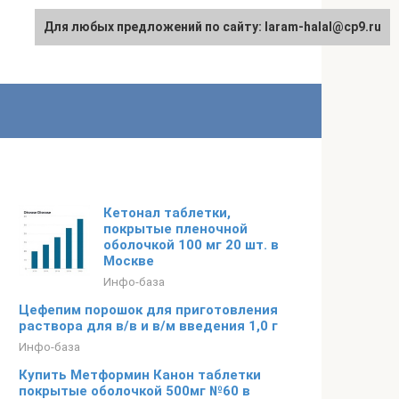
Для любых предложений по сайту: laram-halal@cp9.ru
Кетонал таблетки,
покрытые пленочной
оболочкой 100 мг 20 шт. в
Москве
Инфо-база
Цефепим порошок для приготовления
раствора для в/в и в/м введения 1,0 г
Инфо-база
Купить Метформин Канон таблетки
покрытые оболочкой 500мг №60 в