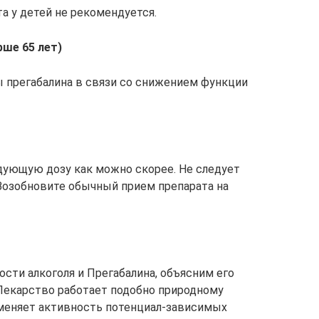
а у детей не рекомендуется.
ше 65 лет)
 прегабалина в связи со снижением функции
дующую дозу как можно скорее. Не следует
Возобновите обычный прием препарата на
сти алкоголя и Прегабалина, объясним его
Лекарство работает подобно природному
меняет активность потенциал-зависимых