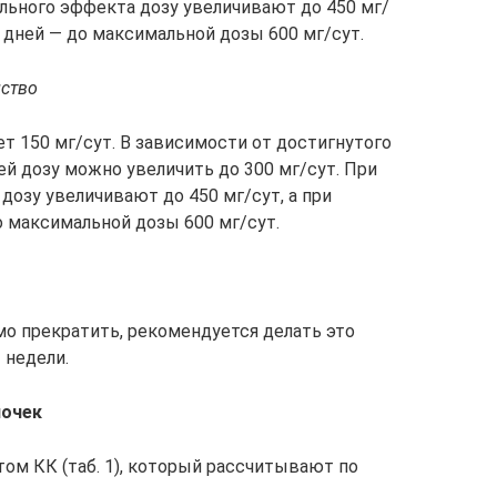
ельного эффекта дозу увеличивают до 450 мг/
7 дней — до максимальной дозы 600 мг/сут.
йство
ет 150 мг/сут. В зависимости от достигнутого
й дозу можно увеличить до 300 мг/сут. При
озу увеличивают до 450 мг/сут, а при
о максимальной дозы 600 мг/сут.
мо прекратить, рекомендуется делать это
 недели.
почек
ом КК (таб. 1), который рассчитывают по