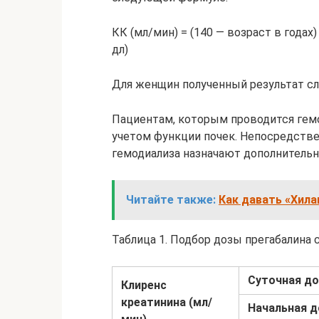
КК (мл/мин) = (140 — возраст в годах)
дл)
Для женщин полученный результат сл
Пациентам, которым проводится гемо
учетом функции почек. Непосредстве
гемодиализа назначают дополнительную
Читайте также:
Как давать «Хил
Таблица 1. Подбор дозы прегабалина 
Суточная до
Клиренс
креатинина (мл/
Начальная д