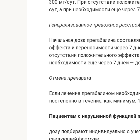
300 мг/сут. При отсутствии положит
сут, а при необходимости еще через 
Генерализованное тревожное расстро
Начальная доза прегабалина составля
эффекта и переносимости через 7 дне
отсутствии положительного эффекта д
необходимости еще через 7 дней — д
Отмена препарата
Если лечение прегабалином необходи
постепенно в течение, как минимум, 1
Пациентам с нарушенной функцией 
дозу подбирают индивидуально с учет
следующей формуле: