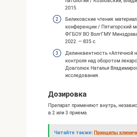
патологии / Козловский, Влад
2015.
Беликовские чтения: материал
конференции / Пятигорский м
ФГБОУ ВО ВолгГМУ Минздрава Р
2022. — 835 с.
Делинквентность «Аптечной н
контроля над оборотом лекар
Довголюк Наталья Владимиров
исследования.
Дозировка
Препарат применяют внутрь, независи
в 2 или 3 приема.
Читайте также:
Принципы клинич