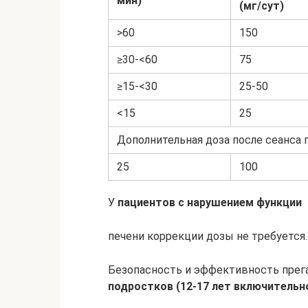
мин)
(мг/сут)
>60
150
≥30-<60
75
≥15-<30
25-50
<15
25
Дополнительная доза после сеанса 
25
100
У
пациентов с нарушением функции
печени коррекции дозы не требуется.
Безопасность и эффективность прег
подростков (12-17 лет включительн