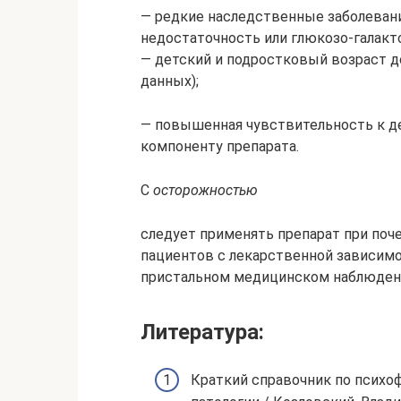
— редкие наследственные заболевания
недостаточность или глюкозо-галакт
— детский и подростковый возраст до
данных);
— повышенная чувствительность к 
компоненту препарата.
С
осторожностью
следует применять препарат при поче
пациентов с лекарственной зависим
пристальном медицинском наблюдени
Литература:
Краткий справочник по психо