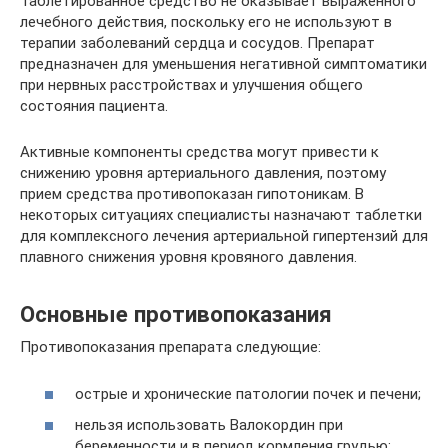
Таблетированное средство не оказывает выраженного
лечебного действия, поскольку его не используют в
терапии заболеваний сердца и сосудов. Препарат
предназначен для уменьшения негативной симптоматики
при нервных расстройствах и улучшения общего
состояния пациента.
Активные компоненты средства могут привести к
снижению уровня артериального давления, поэтому
прием средства противопоказан гипотоникам. В
некоторых ситуациях специалисты назначают таблетки
для комплексного лечения артериальной гипертензий для
плавного снижения уровня кровяного давления.
Основные противопоказания
Противопоказания препарата следующие:
острые и хронические патологии почек и печени;
нельзя использовать Валокордин при
беременности и в период кормления грудью;