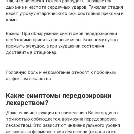
так, что человека тяжело разбудить, нарушается
дыхание и частота сердечных ударов. Тяжелая стадия
несет угрозу летаргического сна, состояния прекомы и
комы.
Важно! При обнаружении симптомов передозировки
необходимо принять срочные меры. Больному нужно
промыть желудок, а при ухудшении состояния
доставить в стационар.
Головную боль и недомогание относят к побочным
эффектам лекарства
Какие симптомы передозировки
лекарством?
Даже если инструкция по применению Валокордина с
точностью соблюдается, возможна передозировка
лекарством. Это зависит от индивидуального уровня
активности ферменных систем печени (скорости их