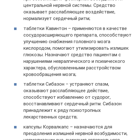
центральной нервной системы. Средство
оказывает расслабляющее воздействие,
нормализует сердечный ритм;
таблетки Кавинтон – применяются в качестве
сосудорасширяющего препарата, способствуют
улучшению снабжения головного мозга
кислородом, помогают утилизировать излишек
глюкозы. Назначают средство пациентам с
нарушениями невралгического и психического
характера, обусловленными расстройством
кровообращения мозга;
таблетки Сибазон – устраняют спазм,
оказывают расслабляющее действие,
способствуют избавлению от судорог,
восстанавливают сердечный ритм. Сибазон
принадлежит к ряду психотропных
лекарственных средств;
капсулы Корвалкапс – назначаются для
преодоления излишней нервной возбудимости,
нормализации сна, снижения артериального