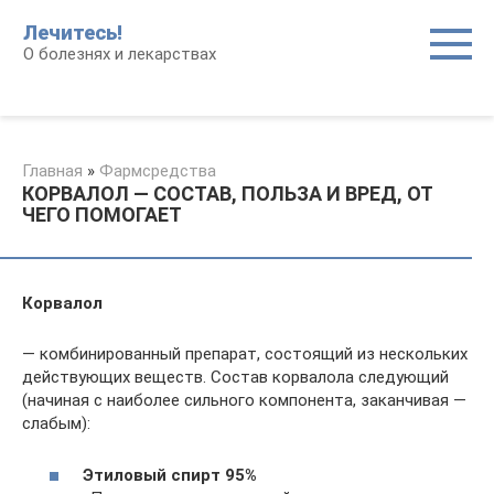
Перейти
Лечитесь!
к
О болезнях и лекарствах
контенту
Главная
»
Фармсредства
КОРВАЛОЛ — СОСТАВ, ПОЛЬЗА И ВРЕД, ОТ
ЧЕГО ПОМОГАЕТ
Корвалол
— комбинированный препарат, состоящий из нескольких
действующих веществ. Состав корвалола следующий
(начиная с наиболее сильного компонента, заканчивая —
слабым):
Этиловый спирт 95%