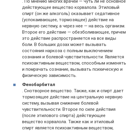
. По мнению многих врачей — чуть ли не основное
действующее вещество корвалола. Этиловый
спирт (он же алкоголь) оказывает седативное
(успокаивающее, тормозящее) действие на
нервную систему, а через нее — на весь организм.
Второе его действие — обезболивающее, причем
это действие распространяется на все виды
боли. В больших дозах может вызывать
состояния наркоза с полным выключением
сознания и болевой чувствительности. Является
психоактивным веществом, способным изменять
и помрачать сознание, вызывать психическую и
физическую зависимость.
Фенобарбитал
. Снотворное вещество. Также, как и спирт дает
тормозящее действие на центральную нервную
систему, вызывая снижение болевой
чувствительности. Второе по силе действия
(после этилового спирта) действующее
вещество корвалола. Также как и этиловый
спирт является психоактивным веществом,