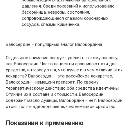
давления. Среди показаний к использованию –
бессонница, неврозы, состояния,
сопровождающиеся спазмом коронарных
сосудов, спазмы кишечника.
Валосердин – популярный аналог Валокордина
Отдельное внимание следует уделить такому аналогу,
как Валосердин. Часто пациенты сравнивают эти два
средства, интересуются, что лучше и в чем отличие этих
лекарств? Валосердин – это российское лекарство,
Валокордин – немецкий препарат. По своему
терапевтическому действию оба средства идентичны.
Отличие их в составе и стоимости. Валосердин
содержит масло душицы, Валокордин – нет. Валосердин
стоит почти вдвое дешевле, чем немецкое средство.
Показания к применению