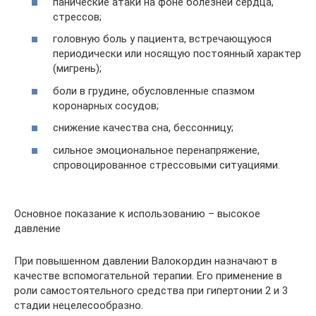
панические атаки на фоне болезней сердца,
стрессов;
головную боль у пациента, встречающуюся
периодически или носящую постоянный характер
(мигрень);
боли в грудине, обусловленные спазмом
коронарных сосудов;
снижение качества сна, бессонницу;
сильное эмоциональное перенапряжение,
спровоцированное стрессовыми ситуациями.
Основное показание к использованию – высокое
давление
При повышенном давлении Валокордин назначают в
качестве вспомогательной терапии. Его применение в
роли самостоятельного средства при гипертонии 2 и 3
стадии нецелесообразно.