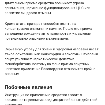
длительном приеме средства возникает угроза
привыкания, нарушение функционирования ЦНС или
развитие синдрома отмены.
Кроме этого, препарат способен влиять на
концентрацию внимания и памяти. После его приема
запрещено вождение автотранспорта и управление
потенциально опасными механизмами.
Серьезную угрозу для жизни и здоровья человека несет
такое сочетание, как Валокордин и алкоголь. Этиловый
спирт усиливает наркотическое действие
фенобарбитала, поэтому на фоне приема спиртных
напитков применение Валокордина становится крайне
опасным.
Побочные явления
Инструкция по применению средства гласит о
возможности развития следующих побочных действий
лекарства: