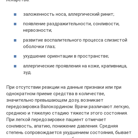
заложенность носа, аллергический ринит;
появление раздражительности, сонливости,
нервозности;
развитие воспалительного процесса слизистой
оболочки глаз;
ухудшение ориентации в пространстве;
аллергические проявления на коже, крапивница,
зуд.
При отсутствии реакции на данные признаки или при
однократном приеме средства в количестве,
значительно превышающем дозу, возникает
передозировка Валокордином. Врачи различают легкую,
среднюю и тяжелую стадию тяжести этого состояния.
При легкой передозировке пациент отмечает
сонливость, апатию, понижение давления. Средняя
степень сопровождается ухудшением состояния, бывает