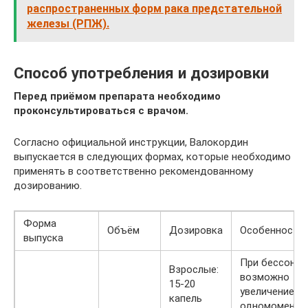
распространенных форм рака предстательной
железы (РПЖ).
Способ употребления и дозировки
Перед приёмом препарата необходимо
проконсультироваться с врачом.
Согласно официальной инструкции, Валокордин
выпускается в следующих формах, которые необходимо
применять в соответственно рекомендованному
дозированию.
Форма
Объём
Дозировка
Особенности
выпуска
При бессонни
Взрослые:
возможно
15-20
увеличение
капель
одномоментн