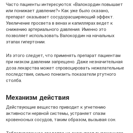
Часто пациенты интересуются: «Валокордин повышает
или понижает давление?» Как уже было сказано,
препарат оказывает сосудорасширяющий эффект.
Увеличение просвета в венах и капиллярах ведет к
снижению артериального давления. Именно это
позволяет использовать Валокордин на начальных
этапах гипертонии.
Из этого следует, что применять препарат пациентам
при низком давлении запрещено. Даже незначительная
доза лекарства может спровоцировать нежелательные
последствия, сильно понизить показатели ртутного
столба.
Механизм действия
Действующие вещество приводит к угнетению
активности нервной системы, устраняет спазм
кровеносных сосудов, таким образом, вызывая сон.