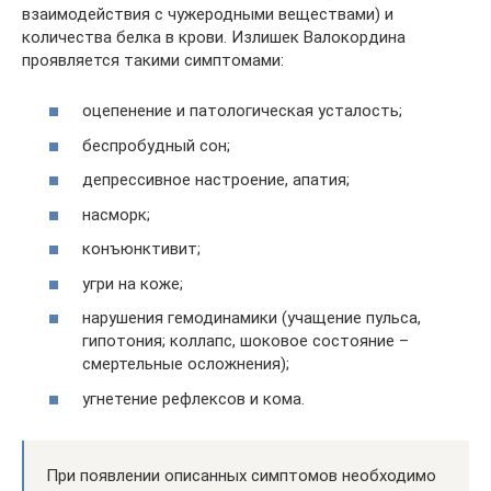
взаимодействия с чужеродными веществами) и
количества белка в крови. Излишек Валокордина
проявляется такими симптомами:
оцепенение и патологическая усталость;
беспробудный сон;
депрессивное настроение, апатия;
насморк;
конъюнктивит;
угри на коже;
нарушения гемодинамики (учащение пульса,
гипотония; коллапс, шоковое состояние –
смертельные осложнения);
угнетение рефлексов и кома.
При появлении описанных симптомов необходимо