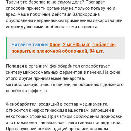
Так ли это безопасно на самом деле? Препарат
способен принести организму не только пользу, но и
вред. Чаще побочные действия Валокордина
обусловлены неправильным применением лекарства или
индивидуальными особенностями пациента.
Читайте также:
Хлое, 2 мг+35 мкг, таблетки,
покрытые пленочной оболочкой, 84 шт.
Попадая в организм, фенобарбитал способствует
синтезу микросомальных ферментов в печени. На фоне
этого другие принимаемые лекарства,
метаболизирующиеся в печени, не оказывают должного
лечебного эффекта.
Фенобарбитал, входящий в состав медикамента,
относится к наркотическим веществам, запрещен в
некоторых странах. При четком соблюдении дозировки
этот компонент не вызывает негативных последствий.
При нарушении рекомендаций врача или слишком