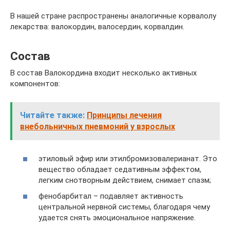
В нашей стране распространены аналогичные корвалолу
лекарства: валокордин, валосердин, корвалдин.
Состав
В состав Валокордина входит несколько активных
компонентов:
Читайте также:
Принципы лечения
внебольничных пневмоний у взрослых
этиловый эфир или этилбромизовалерианат. Это
вещество обладает седативным эффектом,
легким снотворным действием, снимает спазм;
фенобарбитал – подавляет активность
центральной нервной системы, благодаря чему
удается снять эмоциональное напряжение.