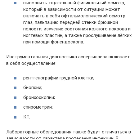
выполнить тщательный физикальный осмотр,
который в зависимости от ситуации может
включать в себя офтальмологический осмотр
глаз, пальпацию передней стенки брюшной
полости, изучение состояния кожного покрова и
ногтевых пластин, а также прослушивание лёгких
при помощи фонендоскопа.
Инструментальная диагностика аспергиллеза включает
в себя осуществление:
рентгенографии грудной клетки;
биопсии;
бронхоскопии;
спирометрии;
КТ.
Лабораторные обследования также будут отличаться в
зависимости от характера протекания инфекции. В