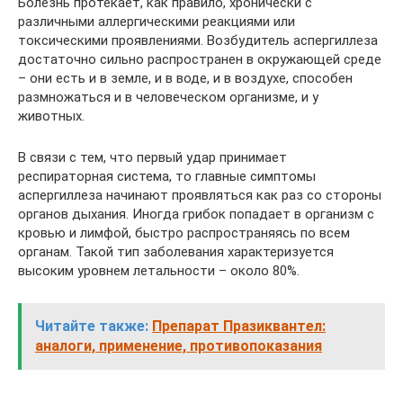
Болезнь протекает, как правило, хронически с
различными аллергическими реакциями или
токсическими проявлениями. Возбудитель аспергиллеза
достаточно сильно распространен в окружающей среде
– они есть и в земле, и в воде, и в воздухе, способен
размножаться и в человеческом организме, и у
животных.
В связи с тем, что первый удар принимает
респираторная система, то главные симптомы
аспергиллеза начинают проявляться как раз со стороны
органов дыхания. Иногда грибок попадает в организм с
кровью и лимфой, быстро распространяясь по всем
органам. Такой тип заболевания характеризуется
высоким уровнем летальности – около 80%.
Читайте также:
Препарат Празиквантел:
аналоги, применение, противопоказания