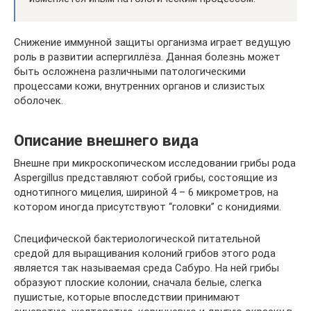
Снижение иммунной защиты организма играет ведущую
роль в развитии аспергиллёза. Данная болезнь может
быть осложнена различными патологическими
процессами кожи, внутренних органов и слизистых
оболочек.
Описание внешнего вида
Внешне при микроскопическом исследовании грибы рода
Aspergillus представляют собой грибы, состоящие из
однотипного мицелия, шириной 4 – 6 микрометров, на
котором иногда присутствуют “головки” с конидиями.
Специфической бактериологической питательной
средой для выращивания колоний грибов этого рода
является так называемая среда Сабуро. На ней грибы
образуют плоские колонии, сначала белые, слегка
пушистые, которые впоследствии принимают