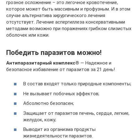
грозное осложнение – это легочное кровотечение,
которое может быть массивным и профузным. И в этом
случае альтернатива хирургического лечения
отсутствует. Лечение аспергиллеза консервативными
методами возможно при поражениях грибком слизистых
оболочек или кожи.
Победить паразитов можно!
Антипаразитарный комплекс®
— Надежное и
безопасное избавление от паразитов за 21 день!
В состав входят только природные компоненты;
Не вызывает побочных эффектов;
Абсолютно безопасен;
Защищает от паразитов печень, сердце, легкие,
желудок, кожу;
Выводит из организма продукты
жизнедеятельности паразитов.