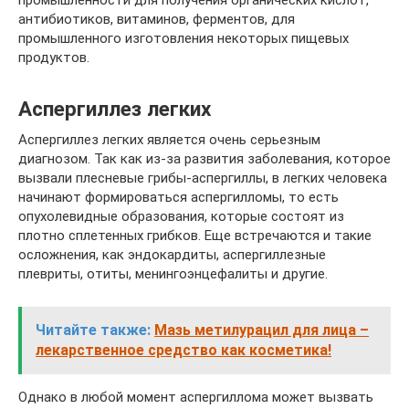
антибиотиков, витаминов, ферментов, для
промышленного изготовления некоторых пищевых
продуктов.
Аспергиллез легких
Аспергиллез легких является очень серьезным
диагнозом. Так как из-за развития заболевания, которое
вызвали плесневые грибы-аспергиллы, в легких человека
начинают формироваться аспергилломы, то есть
опухолевидные образования, которые состоят из
плотно сплетенных грибков. Еще встречаются и такие
осложнения, как эндокардиты, аспергиллезные
плевриты, отиты, менингоэнцефалиты и другие.
Читайте также:
Мазь метилурацил для лица –
лекарственное средство как косметика!
Однако в любой момент аспергиллома может вызвать