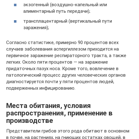
экзогенный (воздушно-капельный или
алиментарный путь передачи);
трансплацентарный (вертикальный пути
заражения);
Согласно статистике, примерно 90 процентов всех
случаев заболевания аспергиллезом приходится на
первичное заражение респираторного тракта, а также
легких. Около пяти процентов — на заражение
придаточных пазух носа. Кроме того, вовлечение в
патологический процесс других человеческих органов
диагностируется почти у пяти процентов людей,
подверженных инфицированию.
Места обитания, условия
распространения, применение в
производстве
Представители грибов этого рода обитают в основном
в почве, на растениях, на гниющих остатках овощей, в