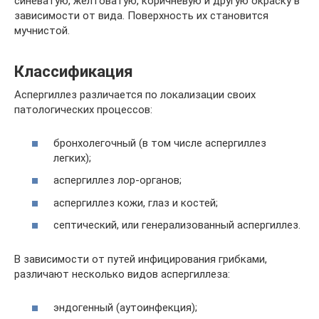
синеватую, желтоватую, коричневую и другую окраску в
зависимости от вида. Поверхность их становится
мучнистой.
Классификация
Аспергиллез различается по локализации своих
патологических процессов:
бронхолегочный (в том числе аспергиллез
легких);
аспергиллез лор-органов;
аспергиллез кожи, глаз и костей;
септический, или генерализованный аспергиллез.
В зависимости от путей инфицирования грибками,
различают несколько видов аспергиллеза:
эндогенный (аутоинфекция);