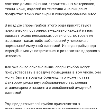
составе домашней пыли, строительных материалов,
ткани, кожи, изделий из текстиля и на пищевых
продуктах, таких как сыры и консервированное мясо.
В воздухе споры грибов этого рода присутствуют
практически постоянно: ежедневно каждый из нас
вдыхает около нескольких сотен спор, которые не
вызывают каких-либо заболеваний у человека с
нормальной иммунной системой. И ногда грибы рода
Aspergillus могут встречаться в ротоглотке здорового
человека.
Как уже было описано выше, споры грибов могут
присутствовать в воздухе помещений, в том числе, они
могут быть в воздухе больниц, что может стать
фактором риска внутрибольничного заражения
стационарного пациента с ослабленной иммунной
системой.
Ряд представителей грибов применяются в
промышленности для получения органических кислот,