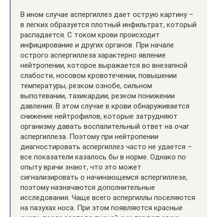
В ином случае аспергиллез дает острую картину –
в легких образуется плотный инфильтрат, который
распадается. С током крови происходит
инфицирование и других органов. При начале
острого аспергиллеза характерно явление
нейтропении, которое выражается во внезапной
слабости, носовом кровотечении, повышении
температуры, резком ознобе, сильном
выпотевании, тахикардии, резком понижении
давления. В этом случае в крови обнаруживается
снижение нейтрофилов, которые затрудняют
организму давать воспалительный ответ на очаг
аспергиллеза. Поэтому при нейтропении
диагностировать аспергиллез часто не удается –
все показатели казалось бы в норме. Однако по
опыту врачи знают, что это может
сигнализировать о начинающемся аспергиллезе,
поэтому назначаются дополнительные
исследования. Чаще всего аспергиллы поселяются
на пазухах носа. При этом появляются красные