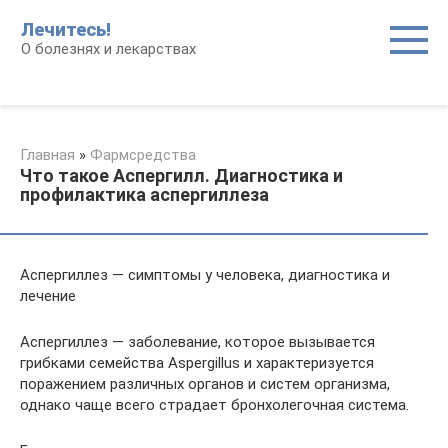
Перейти
Лечитесь!
к
О болезнях и лекарствах
контенту
Главная
»
Фармсредства
Что такое Аспергилл. Диагностика и
профилактика аспергиллеза
Аспергиллез — симптомы у человека, диагностика и
лечение
Аспергиллез — заболевание, которое вызывается
грибками семейства Aspergillus и характеризуется
поражением различных органов и систем организма,
однако чаще всего страдает бронхолегочная система.