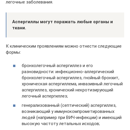
легочные заболевания.
Аспергиллы могут поражать любые органы и
ткани.
К клиническим проявлениям можно отнести следующие
формы:
бронхолегочный аспергиллез и его
разновидности: инфекционно-аллергический
бронхолегочный аспергиллез, гнойный бронхит,
хроническая аспергиллема, инвазивный легочный
аспергиллез, хронический некротизирующий
легочный аспергиллез;
генерализованный (септический) аспергиллез,
возникающий у иммунокомпрометированных
людей (например при ВИЧ-инфекции) и имеющий
высокую частоту летальных исходов;