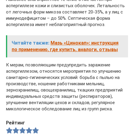
аспергиллезе кожи и слизистых оболочек. Летальность
от легочных форм микоза составляет 20-35%, а у лиц с
иммунодефицитом – до 50%. Септическая форма
аспергиллеза имеет неблагоприятный прогноз.
Читайте также:
Мазь «Цинокап»: инструкция
по применению, где купить, аналоги, отзывы
К мерам, позволяющим предупредить заражение
аспергиллезом, относятся мероприятия по улучшению
санитарно-гигиенических условий: борьба с пылью на
производстве, ношение работниками мельниц,
зернохранилищ, овощехранилищ, ткацких предприятий
индивидуальных средств защиты (респираторов),
улучшение вентиляции цехов и складов, регулярное
микологическое обследование лиц из групп риска.
Рейтинг