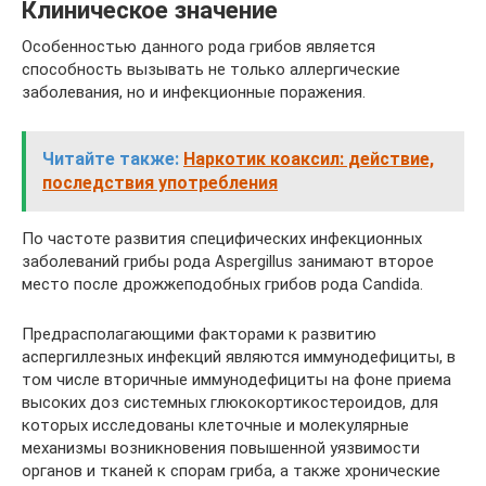
Клиническое значение
Особенностью данного рода грибов является
способность вызывать не только аллергические
заболевания, но и инфекционные поражения.
Читайте также:
Наркотик коаксил: действие,
последствия употребления
По частоте развития специфических инфекционных
заболеваний грибы рода Aspergillus занимают второе
место после дрожжеподобных грибов рода Candida.
Предрасполагающими факторами к развитию
аспергиллезных инфекций являются иммунодефициты, в
том числе вторичные иммунодефициты на фоне приема
высоких доз системных глюкокортикостероидов, для
которых исследованы клеточные и молекулярные
механизмы возникновения повышенной уязвимости
органов и тканей к спорам гриба, а также хронические