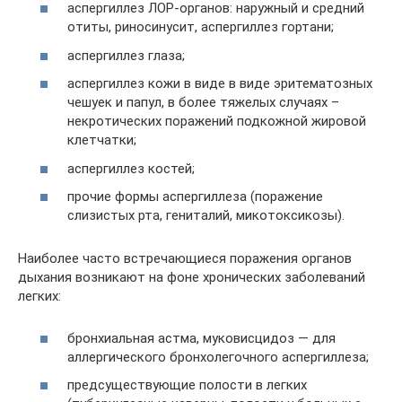
аспергиллез ЛОР-органов: наружный и средний
отиты, риносинусит, аспергиллез гортани;
аспергиллез глаза;
аспергиллез кожи в виде в виде эритематозных
чешуек и папул, в более тяжелых случаях –
некротических поражений подкожной жировой
клетчатки;
аспергиллез костей;
прочие формы аспергиллеза (поражение
слизистых рта, гениталий, микотоксикозы).
Наиболее часто встречающиеся поражения органов
дыхания возникают на фоне хронических заболеваний
легких:
бронхиальная астма, муковисцидоз — для
аллергического бронхолегочного аспергиллеза;
предсуществующие полости в легких