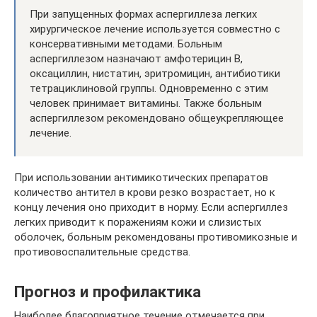
При запущенных формах аспергиллеза легких
хирургическое лечение используется совместно с
консервативными методами. Больным
аспергиллезом назначают амфотерицин В,
оксациллин, нистатин, эритромицин, антибиотики
тетрациклиновой группы. Одновременно с этим
человек принимает витамины. Также больным
аспергиллезом рекомендовано общеукрепляющее
лечение.
При использовании антимикотических препаратов
количество антител в крови резко возрастает, но к
концу лечения оно приходит в норму. Если аспергиллез
легких приводит к поражениям кожи и слизистых
оболочек, больным рекомендованы противомикозные и
противовоспалительные средства.
Прогноз и профилактика
Наиболее благоприятное течение отмечается при