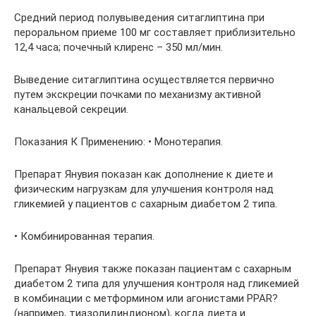
Средний период полувыведения ситаглиптина при
пероральном приеме 100 мг составляет приблизительно
12,4 часа; почечный клиренс – 350 мл/мин.
Выведение ситаглиптина осуществляется первично
путем экскреции почками по механизму активной
канальцевой секреции.
Показания К Применению: • Монотерапия.
Препарат Янувия показан как дополнение к диете и
физическим нагрузкам для улучшения контроля над
гликемией у пациентов с сахарным диабетом 2 типа.
• Комбинированная терапия.
Препарат Янувия также показан пациентам с сахарным
диабетом 2 типа для улучшения контроля над гликемией
в комбинации с метформином или агонистами PPAR?
(например, тиазолидиндионом), когда диета и