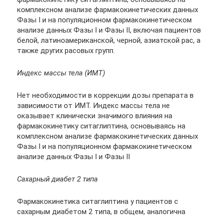
комплексном анализе фармакокинетических данных
Фазы I и на популяционном фармакокинетическом
анализе данных Фазы I и Фазы II, включая пациентов
белой, латиноамериканской, черной, азиатской рас, а
также других расовых групп.
Индекс массы тела (ИМТ)
Нет необходимости в коррекции дозы препарата в
зависимости от ИМТ. Индекс массы тела не
оказывает клинически значимого влияния на
фармакокинетику ситаглиптина, основываясь на
комплексном анализе фармакокинетических данных
Фазы I и на популяционном фармакокинетическом
анализе данных Фазы I и Фазы II
Сахарный диабет 2 типа
Фармакокинетика ситаглиптина у пациентов с
сахарным диабетом 2 типа, в общем, аналогична