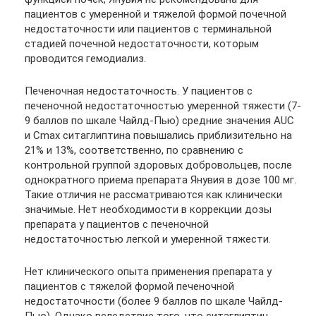
пациентов с умеренной и тяжелой формой почечной
недостаточности или пациентов с терминальной
стадией почечной недостаточности, которым
проводится гемодиализ.
Печеночная недостаточность. У пациентов с
печеночной недостаточностью умеренной тяжести (7-
9 баллов по шкале Чайлд-Пью) средние значения AUC
и Cmax ситаглиптина повышались приблизительно на
21% и 13%, соответственно, по сравнению с
контрольной группой здоровых добровольцев, после
однократного приема препарата Янувия в дозе 100 мг.
Такие отличия не рассматриваются как клинически
значимые. Нет необходимости в коррекции дозы
препарата у пациентов с печеночной
недостаточностью легкой и умеренной тяжести.
Нет клинического опыта применения препарата у
пациентов с тяжелой формой печеночной
недостаточности (более 9 баллов по шкале Чайлд-
Пью). Однако вследствие того, что ситаглиптин