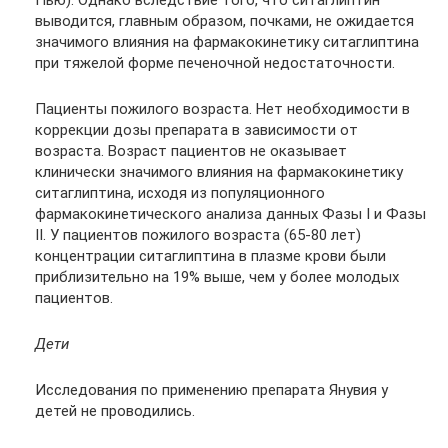
выводится, главным образом, почками, не ожидается
значимого влияния на фармакокинетику ситаглиптина
при тяжелой форме печеночной недостаточности.
Пациенты пожилого возраста. Нет необходимости в
коррекции дозы препарата в зависимости от
возраста. Возраст пациентов не оказывает
клинически значимого влияния на фармакокинетику
ситаглиптина, исходя из популяционного
фармакокинетического анализа данных Фазы I и Фазы
II. У пациентов пожилого возраста (65-80 лет)
концентрации ситаглиптина в плазме крови были
приблизительно на 19% выше, чем у более молодых
пациентов.
Дети
Исследования по применению препарата Янувия у
детей не проводились.