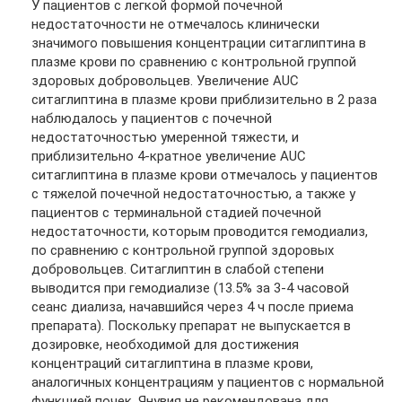
У пациентов с легкой формой почечной
недостаточности не отмечалось клинически
значимого повышения концентрации ситаглиптина в
плазме крови по сравнению с контрольной группой
здоровых добровольцев. Увеличение AUC
ситаглиптина в плазме крови приблизительно в 2 раза
наблюдалось у пациентов с почечной
недостаточностью умеренной тяжести, и
приблизительно 4-кратное увеличение AUC
ситаглиптина в плазме крови отмечалось у пациентов
с тяжелой почечной недостаточностью, а также у
пациентов с терминальной стадией почечной
недостаточности, которым проводится гемодиализ,
по сравнению с контрольной группой здоровых
добровольцев. Ситаглиптин в слабой степени
выводится при гемодиализе (13.5% за 3-4 часовой
сеанс диализа, начавшийся через 4 ч после приема
препарата). Поскольку препарат не выпускается в
дозировке, необходимой для достижения
концентраций ситаглиптина в плазме крови,
аналогичных концентрациям у пациентов с нормальной
функцией почек, Янувия не рекомендована для