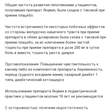
Общая частота развития гипогликемии у пациентов,
получавших препарат Янувия, была сходна с таковой при
приеме плацебо.
Частота встречаемости некоторых побочных эффектов
со стороны желудочно-кишечного тракта при приеме
препарата в обеих дозировках была схожа с таковой при
приеме плацебо, за ис-ключением более частой
тошноты при приеме препарата в дозе 200 мг в сутки:
боль в животе, тошнота, рвота, диарея.
Противопоказания: Повышенная чувствительность к
какому-либо из компонентов препарата, беременность,
период грудного вскармли-вания, сахарный диабет 1
типа, диабетический кетоацидоз.
Использование препарата Янувия в педиатрической
практике у пациентов моложе 18 лет не рекомендуется.
С осторожностью: почечная недостаточность.