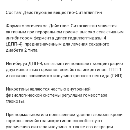
Состав: Действующее вещество-Ситаглиптин.
Фармакологическое Действие: Ситаглиптин является
активным при пероральном приеме, высоко селективным
ингибитором фермента дипептидилпептидазы 4
(ДПП-4), предназначенным для лечения сахарного
диабета 2 типа.
Ингибируя ДПП-4, ситаглиптин повышает концентрацию
двух известных гормонов семейства инкретинов: ГПП-1
и глюкозо-зависимого инсулинотропного пептида (ГИП).
Инкретины являются частью внутренней
физиологической системы регуляции гомеостаза
глюкозы.
При нормальном или повышенном уровне глюкозы крови
гормоны семейства инкретинов способствуют
увеличению синтеза инсулина, а также его секреции