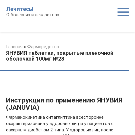
Перейти
Лечитесь!
к
О болезнях и лекарствах
контенту
Главная
»
Фармсредства
ЯНУВИЯ таблетки, покрытые пленочной
оболочкой 100мг №28
Инструкция по применению ЯНУВИЯ
(JANUVIA)
Фармакокинетика ситаглиптина всесторонне
охарактеризована у здоровых лиц и у пациентов с
сахарным диабетом 2 типа. У здоровых лиц после