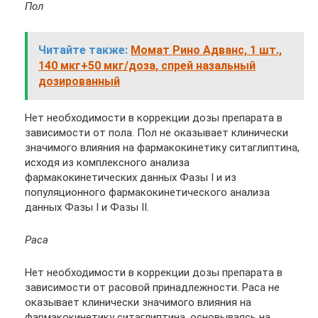
Пол
Читайте также:
Момат Рино Адванс, 1 шт.,
140 мкг+50 мкг/доза, спрей назальный
дозированный
Нет необходимости в коррекции дозы препарата в
зависимости от пола. Пол не оказывает клинически
значимого влияния на фармакокинетику ситаглиптина,
исходя из комплексного анализа
фармакокинетических данных Фазы I и из
популяционного фармакокинетического анализа
данных Фазы I и Фазы II.
Раса
Нет необходимости в коррекции дозы препарата в
зависимости от расовой принадлежности. Раса не
оказывает клинически значимого влияния на
фармакокинетику ситаглиптина, основываясь на