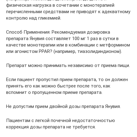
физическая нагрузка в сочетании с монотерапией
перечисленными средствами не приводят к адекватному
контролю над гликемией.
Способ Применения: Рекомендуемая дозировка
препарата Янувия составляет 100 мг 1 раз в сутки в
качестве монотерапии или в комбинации с метформином
или агонистом PPAR? (например, тиазолидиндионом).
Препарат можно принимать независимо от приема пищи.
Если пациент пропустил прием препарата, то он должен
принять его как можно быстрее после того, как
вспомнит о пропущенном приеме препарата.
Не допустим прием двойной дозы препарата Янувия.
Пациентам с легкой почечной недостаточностью
коррекция дозы препарата не требуется.