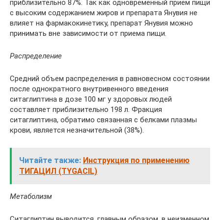
приблизительно 87%. Так как одновременный прием пищи
с высоким содержанием жиров и препарата Янувия не
влияет на фармакокинетику, препарат Янувия можно
принимать вне зависимости от приема пищи.
Распределение
Средний объем распределения в равновесном состоянии
после однократного внутривенного введения
ситаглиптина в дозе 100 мг у здоровых людей
составляет приблизительно 198 л. Фракция
ситаглиптина, обратимо связанная с белками плазмы
крови, является незначительной (38%).
Читайте также:
Инструкция по применению
ТИГАЦИЛ (TYGACIL)
Метаболизм
Ситаглиптин выводится, главным образом, в неизменном