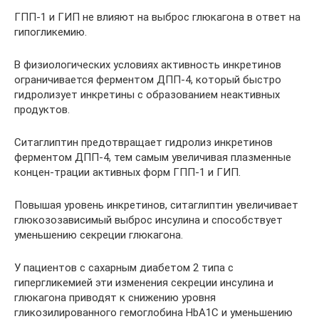
ГПП-1 и ГИП не влияют на выброс глюкагона в ответ на
гипогликемию.
В физиологических условиях активность инкретинов
ограничивается ферментом ДПП-4, который быстро
гидролизует инкретины с образованием неактивных
продуктов.
Ситаглиптин предотвращает гидролиз инкретинов
ферментом ДПП-4, тем самым увеличивая плазменные
концен-трации активных форм ГПП-1 и ГИП.
Повышая уровень инкретинов, ситаглиптин увеличивает
глюкозозависимый выброс инсулина и способствует
уменьшению секреции глюкагона.
У пациентов с сахарным диабетом 2 типа с
гипергликемией эти изменения секреции инсулина и
глюкагона приводят к снижению уровня
гликозилированного гемоглобина НbА1С и уменьшению