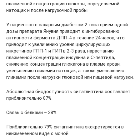
плазменной концентрации глюкозы, определяемой
натощак и после нагрузочной пробы.
У пациентов с сахарным диабетом 2 типа прием одной
дозы препарата Янувия приводит к ингибированию
активности фермента ДПП-4 в течение 24 часов, что
приводит к увеличению уровня циркулирующих
инкретинов ГПП-1 и ГИП в 2-3 раза, нарастанию
плазменной концентрации инсулина и С-пептида,
снижению концентрации глюкагона в плазме крови,
уменьшению гликемии натощак, а также уменьшению
гликемии после нагрузки глюкозой или пищевой нагрузки.
Абсолютная биодоступность ситаглиптина составляет
приблизительно 87%.
Связь с белками – 38%.
Приблизительно 79% ситаглиптина экскретируется в
неизмененном виде с мочой.