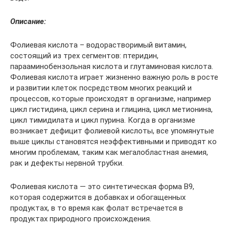
Описание:
Фолиевая кислота – водорастворимый витамин,
состоящий из трех сегментов: птеридин,
парааминобензольная кислота и глутаминовая кислота.
Фолиевая кислота играет жизненно важную роль в росте
и развитии клеток посредством многих реакций и
процессов, которые происходят в организме, например
цикл гистидина, цикл серина и глицина, цикл метионина,
цикл тимидилата и цикл пурина. Когда в организме
возникает дефицит фолиевой кислоты, все упомянутые
выше циклы становятся неэффективными и приводят ко
многим проблемам, таким как мегалобластная анемия,
рак и дефекты нервной трубки.
Фолиевая кислота — это синтетическая форма B9,
которая содержится в добавках и обогащенных
продуктах, в то время как фолат встречается в
продуктах природного происхождения.