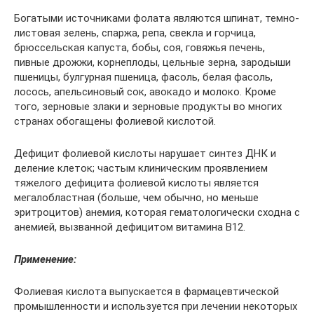
Богатыми источниками фолата являются шпинат, темно-
листовая зелень, спаржа, репа, свекла и горчица,
брюссельская капуста, бобы, соя, говяжья печень,
пивные дрожжи, корнеплоды, цельные зерна, зародыши
пшеницы, булгурная пшеница, фасоль, белая фасоль,
лосось, апельсиновый сок, авокадо и молоко. Кроме
того, зерновые злаки и зерновые продукты во многих
странах обогащены фолиевой кислотой.
Дефицит фолиевой кислоты нарушает синтез ДНК и
деление клеток; частым клиническим проявлением
тяжелого дефицита фолиевой кислоты является
мегалобластная (больше, чем обычно, но меньше
эритроцитов) анемия, которая гематологически сходна с
анемией, вызванной дефицитом витамина B12.
Применение:
Фолиевая кислота выпускается в фармацевтической
промышленности и используется при лечении некоторых