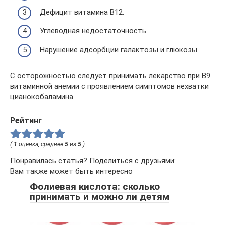
Дефицит витамина В12.
Углеводная недостаточность.
Нарушение адсорбции галактозы и глюкозы.
С осторожностью следует принимать лекарство при В9
витаминной анемии с проявлением симптомов нехватки
цианокобаламина.
Рейтинг
(
1
оценка, среднее
5
из
5
)
Понравилась статья? Поделиться с друзьями:
Вам также может быть интересно
Фолиевая кислота: сколько
принимать и можно ли детям