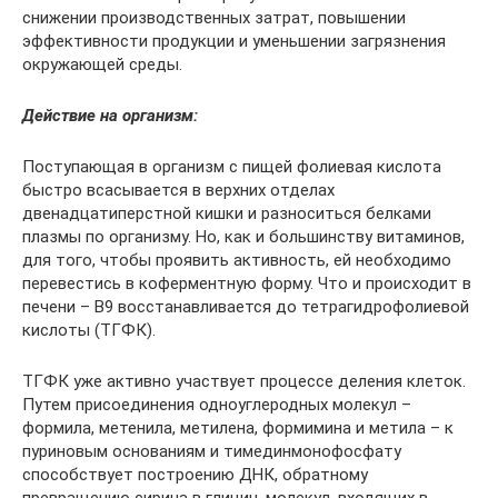
снижении производственных затрат, повышении
эффективности продукции и уменьшении загрязнения
окружающей среды.
Действие на организм:
Поступающая в организм с пищей фолиевая кислота
быстро всасывается в верхних отделах
двенадцатиперстной кишки и разноситься белками
плазмы по организму. Но, как и большинству витаминов,
для того, чтобы проявить активность, ей необходимо
перевестись в коферментную форму. Что и происходит в
печени – В9 восстанавливается до тетрагидрофолиевой
кислоты (ТГФК).
ТГФК уже активно участвует процессе деления клеток.
Путем присоединения одноуглеродных молекул –
формила, метенила, метилена, формимина и метила – к
пуриновым основаниям и тимединмонофосфату
способствует построению ДНК, обратному