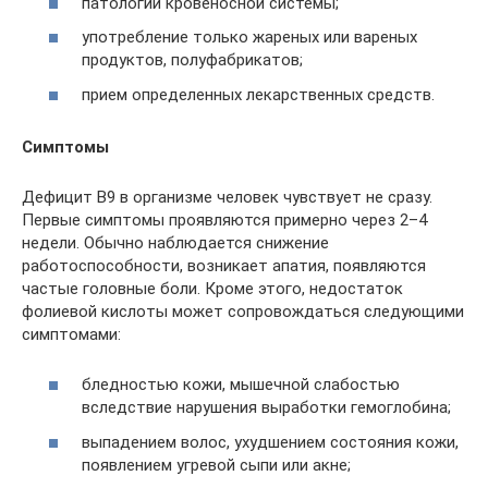
патологии кровеносной системы;
употребление только жареных или вареных
продуктов, полуфабрикатов;
прием определенных лекарственных средств.
Симптомы
Дефицит B9 в организме человек чувствует не сразу.
Первые симптомы проявляются примерно через 2–4
недели. Обычно наблюдается снижение
работоспособности, возникает апатия, появляются
частые головные боли. Кроме этого, недостаток
фолиевой кислоты может сопровождаться следующими
симптомами:
бледностью кожи, мышечной слабостью
вследствие нарушения выработки гемоглобина;
выпадением волос, ухудшением состояния кожи,
появлением угревой сыпи или акне;