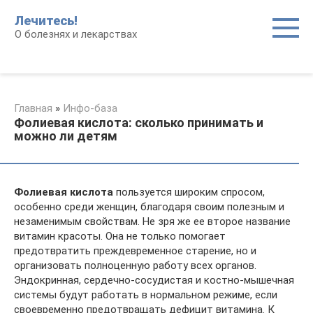
Перейти
Лечитесь!
к
О болезнях и лекарствах
контенту
Главная
»
Инфо-база
Фолиевая кислота: сколько принимать и
можно ли детям
Фолиевая кислота
пользуется широким спросом,
особенно среди женщин, благодаря своим полезным и
незаменимым свойствам. Не зря же ее второе название
витамин красоты. Она не только помогает
предотвратить преждевременное старение, но и
организовать полноценную работу всех органов.
Эндокринная, сердечно-сосудистая и костно-мышечная
системы будут работать в нормальном режиме, если
своевременно предотвращать дефицит витамина. К