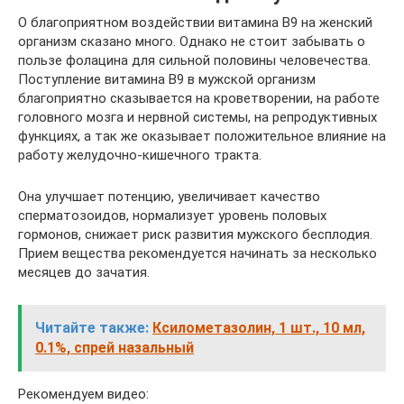
О благоприятном воздействии витамина В9 на женский
организм сказано много. Однако не стоит забывать о
пользе фолацина для сильной половины человечества.
Поступление витамина В9 в мужской организм
благоприятно сказывается на кроветворении, на работе
головного мозга и нервной системы, на репродуктивных
функциях, а так же оказывает положительное влияние на
работу желудочно-кишечного тракта.
Она улучшает потенцию, увеличивает качество
сперматозоидов, нормализует уровень половых
гормонов, снижает риск развития мужского бесплодия.
Прием вещества рекомендуется начинать за несколько
месяцев до зачатия.
Читайте также:
Ксилометазолин, 1 шт., 10 мл,
0.1%, спрей назальный
Рекомендуем видео: