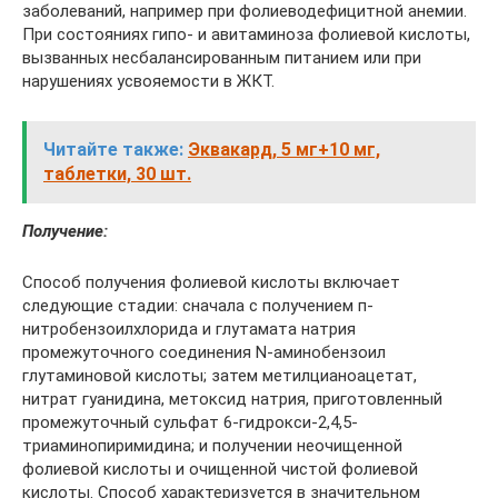
заболеваний, например при фолиеводефицитной анемии.
При состояниях гипо- и авитаминоза фолиевой кислоты,
вызванных несбалансированным питанием или при
нарушениях усвояемости в ЖКТ.
Читайте также:
Эквакард, 5 мг+10 мг,
таблетки, 30 шт.
Получение:
Способ получения фолиевой кислоты включает
следующие стадии: сначала с получением п-
нитробензоилхлорида и глутамата натрия
промежуточного соединения N-аминобензоил
глутаминовой кислоты; затем метилцианоацетат,
нитрат гуанидина, метоксид натрия, приготовленный
промежуточный сульфат 6-гидрокси-2,4,5-
триаминопиримидина; и получении неочищенной
фолиевой кислоты и очищенной чистой фолиевой
кислоты. Способ характеризуется в значительном