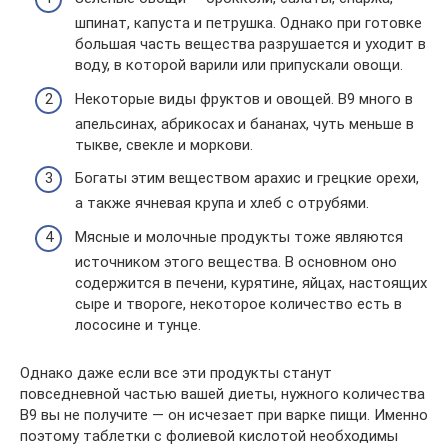
шпинат, капуста и петрушка. Однако при готовке
большая часть вещества разрушается и уходит в
воду, в которой варили или припускали овощи.
Некоторые виды фруктов и овощей. В9 много в
апельсинах, абрикосах и бананах, чуть меньше в
тыкве, свекле и моркови.
Богаты этим веществом арахис и грецкие орехи,
а также ячневая крупа и хлеб с отрубями.
Мясные и молочные продукты тоже являются
источником этого вещества. В основном оно
содержится в печени, курятине, яйцах, настоящих
сыре и твороге, некоторое количество есть в
лососине и тунце.
Однако даже если все эти продукты станут
повседневной частью вашей диеты, нужного количества
В9 вы не получите — он исчезает при варке пищи. Именно
поэтому таблетки с фолиевой кислотой необходимы