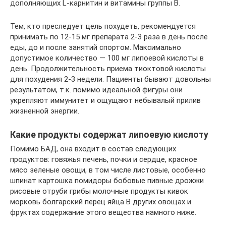
дополняющих L-карнитин и витамины группы B.
Тем, кто преследует цель похудеть, рекомендуется
принимать по 12-15 мг препарата 2-3 раза в день после
еды, до и после занятий спортом. Максимально
допустимое количество — 100 мг липоевой кислоты в
день. Продолжительность приема тиоктовой кислоты
для похудения 2-3 недели. Пациенты бывают довольны
результатом, т.к. помимо идеальной фигуры они
укрепляют иммунитет и ощущают небывалый прилив
жизненной энергии.
Какие продукты содержат липоевую кислоту
Помимо БАД, она входит в состав следующих
продуктов: говяжья печень, почки и сердце, красное
мясо зеленые овощи, в том числе листовые, особенно
шпинат картошка помидоры бобовые пивные дрожжи
рисовые отруби грибы молочные продукты кивок
морковь болгарский перец яйца В других овощах и
фруктах содержание этого вещества намного ниже.