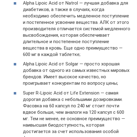
Alpha Lipoic Acid от Natrol — лучшая добавка для
диабетиков, а также в случаях, когда
необходимо обеспечить медленное поступление
и постепенное усвоение вещества. АЛК от этого
производителя отличается системой медленного
высвобождения, которая обеспечивает
длительное и постепенное поступление
вещества в кровь. Еще одно преимущество —
600 мг в каждой таблетке;
Alpha Lipoic Acid от Solgar — просто хорошая
добавка от одного из самых известных мировых
брендов. Имеет высокое качество, но
проигрывает конкурентам по вопросу цены;
Super R-Lipoic Acid от Life Extension — самая
дорогая добавка с небольшими дозировками.
Фасовка на 60 капсул по 240 мг стоит почти
вдвое больше, чем аналоги на 120 капсул с 600
мг. Тем не менее, ее основное преимущество —
наивысшая биодоступность, которая
достигается за счет использования особой