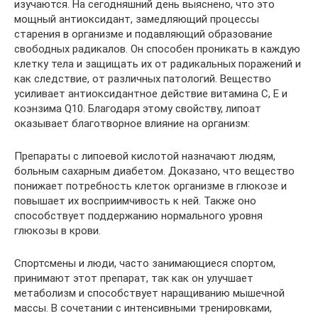
изучаются. На сегодняшний день выяснено, что это
мощный антиоксидант, замедляющий процессы
старения в организме и подавляющий образование
свободных радикалов. Он способен проникать в каждую
клетку тела и защищать их от радикальных поражений и
как следствие, от различных патологий. Вещество
усиливает антиоксидантное действие витамина C, E и
коэнзима Q10. Благодаря этому свойству, липоат
оказывает благотворное влияние на организм:
Препараты с липоевой кислотой назначают людям,
больным сахарным диабетом. Доказано, что вещество
понижает потребность клеток организме в глюкозе и
повышает их восприимчивость к ней. Также оно
способствует поддержанию нормального уровня
глюкозы в крови.
Спортсмены и люди, часто занимающиеся спортом,
принимают этот препарат, так как он улучшает
метаболизм и способствует наращиванию мышечной
массы. В сочетании с интенсивными тренировками,