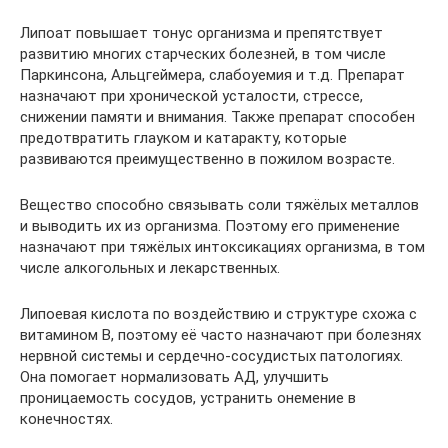
Липоат повышает тонус организма и препятствует
развитию многих старческих болезней, в том числе
Паркинсона, Альцгеймера, слабоуемия и т.д. Препарат
назначают при хронической усталости, стрессе,
снижении памяти и внимания. Также препарат способен
предотвратить глауком и катаракту, которые
развиваются преимущественно в пожилом возрасте.
Вещество способно связывать соли тяжёлых металлов
и выводить их из организма. Поэтому его применение
назначают при тяжёлых интоксикациях организма, в том
числе алкогольных и лекарственных.
Липоевая кислота по воздействию и структуре схожа с
витамином B, поэтому её часто назначают при болезнях
нервной системы и сердечно-сосудистых патологиях.
Она помогает нормализовать АД, улучшить
проницаемость сосудов, устранить онемение в
конечностях.