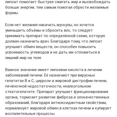
липоат помогает быстрее сжигать жир и высвобождать
больше энергии, тем самым помогая обрести желаемые
формы.
Если нет желания накачать мускулы, но хочется
уменьшить объёмы и сбросить вес, то следует
принимать препарат по определённой схеме, которую
должен назначить врач. Благодаря тому, что липоат
улучшает обмен веществ, он способен повысить
усвояемость углеводов и не дать им отложиться в
лишний жир на теле.
Важное значение имеет липоевая кислота в лечении
заболеваний печени. Её назначают при вирусных
гепатитах B и C, циррозе и жировой дистрофии печени,
печёночной недостаточности, неалкогольном
стеатогепатите. Препарат улучшает функционирование
органа, тормозит развитие фиброза и злокачественных
образований, благодаря антиоксидантным свойствам,
нормализует жировой обмен в клетках печени и купирует
воспалительные процессы.