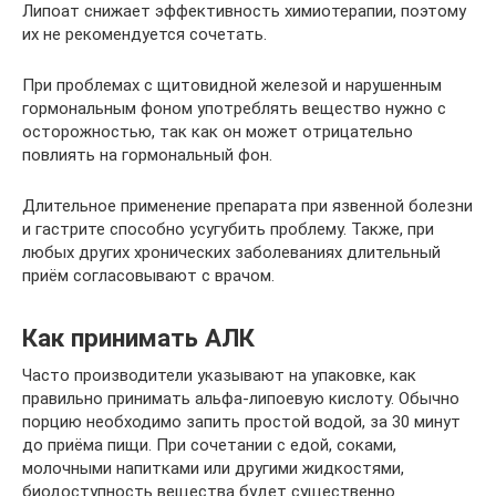
Липоат снижает эффективность химиотерапии, поэтому
их не рекомендуется сочетать.
При проблемах с щитовидной железой и нарушенным
гормональным фоном употреблять вещество нужно с
осторожностью, так как он может отрицательно
повлиять на гормональный фон.
Длительное применение препарата при язвенной болезни
и гастрите способно усугубить проблему. Также, при
любых других хронических заболеваниях длительный
приём согласовывают с врачом.
Как принимать АЛК
Часто производители указывают на упаковке, как
правильно принимать альфа-липоевую кислоту. Обычно
порцию необходимо запить простой водой, за 30 минут
до приёма пищи. При сочетании с едой, соками,
молочными напитками или другими жидкостями,
биодоступность вещества будет существенно