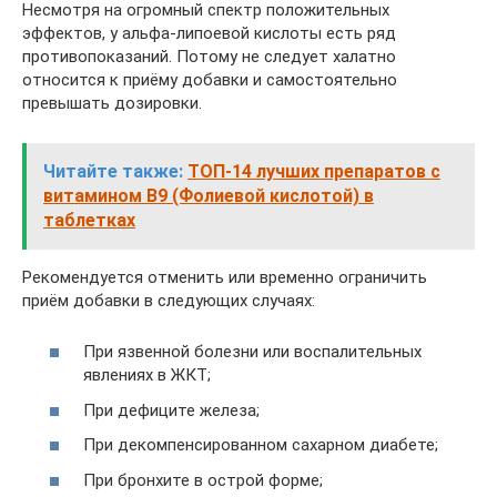
Несмотря на огромный спектр положительных
эффектов, у альфа-липоевой кислоты есть ряд
противопоказаний. Потому не следует халатно
относится к приёму добавки и самостоятельно
превышать дозировки.
Читайте также:
ТОП-14 лучших препаратов с
витамином В9 (Фолиевой кислотой) в
таблетках
Рекомендуется отменить или временно ограничить
приём добавки в следующих случаях:
При язвенной болезни или воспалительных
явлениях в ЖКТ;
При дефиците железа;
При декомпенсированном сахарном диабете;
При бронхите в острой форме;