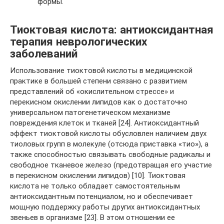
формы.
Тиоктовая кислота: антиоксидантная
терапия неврологических
заболеваний
Использование тиоктовой кислоты в медицинской
практике в большей степени связано с развитием
представлений об «окислительном стрессе» и
перекисном окислении липидов как о достаточно
универсальном патогенетическом механизме
повреждения клеток и тканей [24]. Антиоксидантный
эффект тиоктовой кислоты обусловлен наличием двух
тиоловых групп в молекуле (отсюда приставка «тио»), а
также способностью связывать свободные радикалы и
свободное тканевое железо (предотвращая его участие
в перекисном окислении липидов) [10]. Тиоктовая
кислота не только обладает самостоятельным
антиоксидантным потенциалом, но и обеспечивает
мощную поддержку работы других антиоксидантных
звеньев в организме [23]. В этом отношении ее