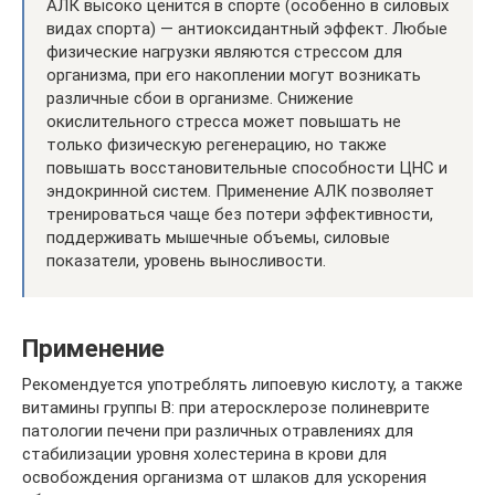
АЛК высоко ценится в спорте (особенно в силовых
видах спорта) — антиоксидантный эффект. Любые
физические нагрузки являются стрессом для
организма, при его накоплении могут возникать
различные сбои в организме. Снижение
окислительного стресса может повышать не
только физическую регенерацию, но также
повышать восстановительные способности ЦНС и
эндокринной систем. Применение АЛК позволяет
тренироваться чаще без потери эффективности,
поддерживать мышечные объемы, силовые
показатели, уровень выносливости.
Применение
Рекомендуется употреблять липоевую кислоту, а также
витамины группы В: при атеросклерозе полиневрите
патологии печени при различных отравлениях для
стабилизации уровня холестерина в крови для
освобождения организма от шлаков для ускорения