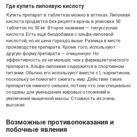
Где купить липоевую кислоту
Купить препарат в таблетках можно в аптеках. Липоевая
кислота продается без рецепта врача, в упаковке 50
таблеток по 50 мг. Второе название — тиоуксусная
кислота. Есть еще биодобавки с альфа-липоевой
кислотой, но их цена гораздо выше. Разница в месте
производства препарата. Кроме того, используют
другую форму препарата — очищенную. Но
эффективность ее не меньше, чем у фармацевтического
препарата. Альфа-липоевая содержится в спортивном
питании. Обычно его используют вместе с L-карнитином,
поскольку он помогает сжигать жир. Действие таких
препаратов намного сильнее, потому что они специально
созданы для уменьшения жировых отложений и
увеличения мышечной массы. Стоимость их очень
высокая.
Возможные противопоказания и
побочные явления