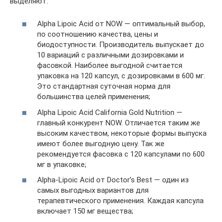
выделяют:
Alpha Lipoic Acid от NOW — оптимальный выбор,
по соотношению качества, цены и
биодоступности. Производитель выпускает до
10 вариаций с различными дозировками и
фасовкой. Наиболее выгодной считается
упаковка на 120 капсул, с дозировками в 600 мг.
Это стандартная суточная норма для
большинства целей применения;
Alpha Lipoic Acid California Gold Nutrition —
главный конкурент NOW. Отличается таким же
высоким качеством, некоторые формы выпуска
имеют более выгодную цену. Так же
рекомендуется фасовка с 120 капсулами по 600
мг в упаковке;
Alpha-Lipoic Acid от Doctor’s Best — один из
самых выгодных вариантов для
терапевтического применения. Каждая капсула
включает 150 мг вещества;