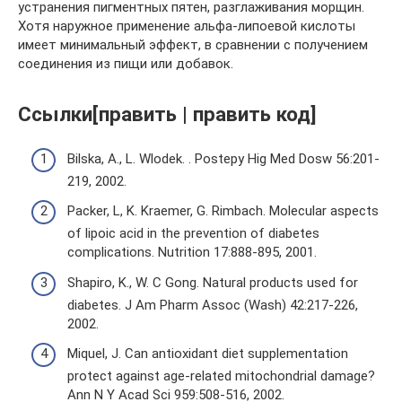
устранения пигментных пятен, разглаживания морщин.
Хотя наружное применение альфа-липоевой кислоты
имеет минимальный эффект, в сравнении с получением
соединения из пищи или добавок.
Ссылки[править | править код]
Bilska, A., L. Wlodek. . Postepy Hig Med Dosw 56:201-
219, 2002.
Packer, L, K. Kraemer, G. Rimbach. Molecular aspects
of lipoic acid in the prevention of diabetes
complications. Nutrition 17:888-895, 2001.
Shapiro, K., W. С Gong. Natural products used for
diabetes. J Am Pharm Assoc (Wash) 42:217-226,
2002.
Miquel, J. Can antioxidant diet supplementation
protect against age-related mitochondrial damage?
Ann N Y Acad Sci 959:508-516, 2002.