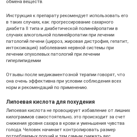
обмена веществ.
Инструкция к препарату рекомендует использовать его
в таких случаях, как: прогрессирование сахарного
диабета II типа и диабетической полинейропатии в
случаях алкогольной полинейропатии при лечении
патологий печени (цирроз, жировая дистрофия, гепатит,
интоксикация) заболевания нервной системы при
лечении опухолевых патологий при лечении
гиперлипидемии
Отзывы после медикаментозной терапии говорят, что
она очень эффективна при условии соблюдения всех
норм и рекомендаций по применению.
Липоевая кислота для похудения
Липоевая кислота не провоцирует избавление от лишних
килограммов самостоятельно; это происходит за счет
снижения уровня сахара в крови и уменьшения чувства
голода. Человек начинает контролировать размер
потребляемых порций и тем самым снижать вес.