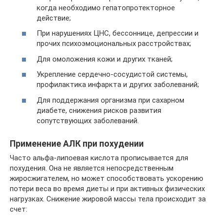
когда необходимо гепатопротекторное
действие;
При нарушениях ЦНС, бессоннице, депрессии и
прочих психоэмоциональных расстройствах;
Для омоложения кожи и других тканей;
Укрепление сердечно-сосудистой системы,
профилактика инфаркта и других заболеваний;
Для поддержания организма при сахарном
диабете, снижения рисков развития
сопутствующих заболеваний.
Применение АЛК при похудении
Часто альфа-липоевая кислота прописывается для
похудения. Она не является непосредственным
жиросжигателем, но может способствовать ускорению
потери веса во время диеты и при активных физических
нагрузках. Снижение жировой массы тела происходит за
счет: