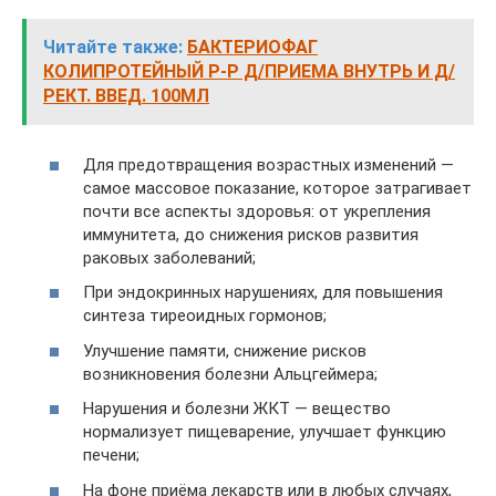
Читайте также:
БАКТЕРИОФАГ
КОЛИПРОТЕЙНЫЙ Р-Р Д/ПРИЕМА ВНУТРЬ И Д/
РЕКТ. ВВЕД. 100МЛ
Для предотвращения возрастных изменений —
самое массовое показание, которое затрагивает
почти все аспекты здоровья: от укрепления
иммунитета, до снижения рисков развития
раковых заболеваний;
При эндокринных нарушениях, для повышения
синтеза тиреоидных гормонов;
Улучшение памяти, снижение рисков
возникновения болезни Альцгеймера;
Нарушения и болезни ЖКТ — вещество
нормализует пищеварение, улучшает функцию
печени;
На фоне приёма лекарств или в любых случаях,