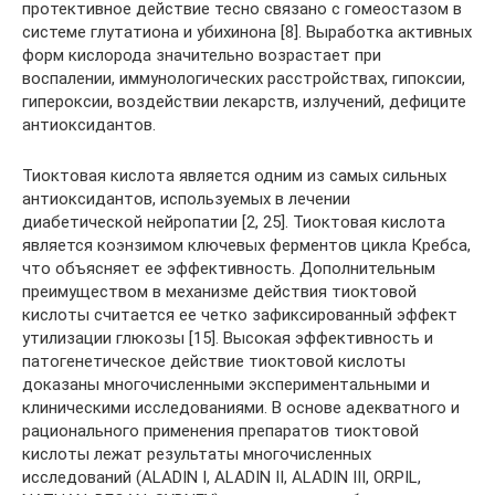
протективное действие тесно связано с гомеостазом в
системе глутатиона и убихинона [8]. Выработка активных
форм кислорода значительно возрастает при
воспалении, иммунологических расстройствах, гипоксии,
гипероксии, воздействии лекарств, излучений, дефиците
антиоксидантов.
Тиоктовая кислота является одним из самых сильных
антиоксидантов, используемых в лечении
диабетической нейропатии [2, 25]. Тиоктовая кислота
является коэнзимом ключевых ферментов цикла Кребса,
что объясняет ее эффективность. Дополнительным
преимуществом в механизме действия тиоктовой
кислоты считается ее четко зафиксированный эффект
утилизации глюкозы [15]. Высокая эффективность и
патогенетическое действие тиоктовой кислоты
доказаны многочисленными экспериментальными и
клиническими исследованиями. В основе адекватного и
рационального применения препаратов тиоктовой
кислоты лежат результаты многочисленных
исследований (ALADIN I, ALADIN II, ALADIN III, ORPIL,