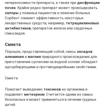
непереносимости препарата, а также при
дисфункции
почек
. Крайне редко препарат может провоцировать
запоры
у пожилых пациентов и лежачих больных.
Сорбент снижает эффективность некоторых
лекарственных средств, например,
тетрациклиновых
антибиотиков
, препаратов железа или сердечных
гликозидов.
Смекта
Порошок, представляющий собой, смесь
оксидов
алюминия
и
магния
природного происхождения для
приготовления суспензии на водной основе обладает
адсорбирующими и противодиарейными свойствами.
Смекта
Помогает выведению
токсинов
из организма и
подавляет
метеоризм
. Считается одним из самых
безопасных и может применяться в лечении грудных
детей.