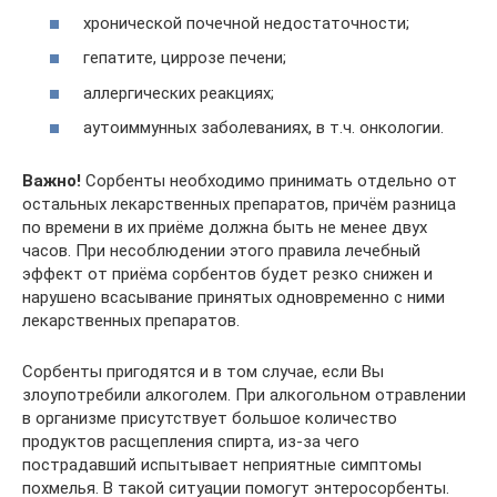
хронической почечной недостаточности;
гепатите, циррозе печени;
аллергических реакциях;
аутоиммунных заболеваниях, в т.ч. онкологии.
Важно!
Сорбенты необходимо принимать отдельно от
остальных лекарственных препаратов, причём разница
по времени в их приёме должна быть не менее двух
часов. При несоблюдении этого правила лечебный
эффект от приёма сорбентов будет резко снижен и
нарушено всасывание принятых одновременно с ними
лекарственных препаратов.
Сорбенты пригодятся и в том случае, если Вы
злоупотребили алкоголем. При алкогольном отравлении
в организме присутствует большое количество
продуктов расщепления спирта, из-за чего
пострадавший испытывает неприятные симптомы
похмелья. В такой ситуации помогут энтеросорбенты.