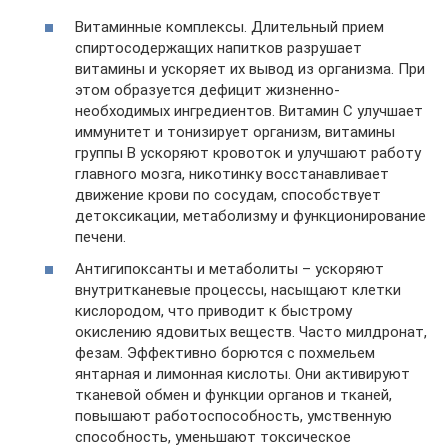
Витаминные комплексы. Длительный прием
спиртосодержащих напитков разрушает
витамины и ускоряет их вывод из организма. При
этом образуется дефицит жизненно-
необходимых ингредиентов. Витамин С улучшает
иммунитет и тонизирует организм, витамины
группы B ускоряют кровоток и улучшают работу
главного мозга, никотинку восстанавливает
движение крови по сосудам, способствует
детоксикации, метаболизму и функционирование
печени.
Антигипоксанты и метаболиты – ускоряют
внутритканевые процессы, насыщают клетки
кислородом, что приводит к быстрому
окислению ядовитых веществ. Часто милдронат,
фезам. Эффективно борются с похмельем
янтарная и лимонная кислоты. Они активируют
тканевой обмен и функции органов и тканей,
повышают работоспособность, умственную
способность, уменьшают токсическое