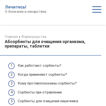
Перейти
Лечитесь!
к
О болезнях и лекарствах
контенту
Главная
»
Фармсредства
Абсорбенты для очищения организма,
препараты, таблетки
Как работают сорбенты?
Когда применяют сорбенты?
Кому противопоказаны сорбенты?
Сорбенты при отравлении
Сорбенты для очищения кишечника