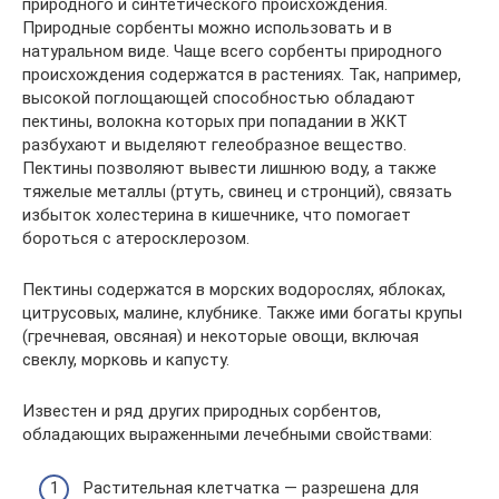
природного и синтетического происхождения.
Природные сорбенты можно использовать и в
натуральном виде. Чаще всего сорбенты природного
происхождения содержатся в растениях. Так, например,
высокой поглощающей способностью обладают
пектины, волокна которых при попадании в ЖКТ
разбухают и выделяют гелеобразное вещество.
Пектины позволяют вывести лишнюю воду, а также
тяжелые металлы (ртуть, свинец и стронций), связать
избыток холестерина в кишечнике, что помогает
бороться с атеросклерозом.
Пектины содержатся в морских водорослях, яблоках,
цитрусовых, малине, клубнике. Также ими богаты крупы
(гречневая, овсяная) и некоторые овощи, включая
свеклу, морковь и капусту.
Известен и ряд других природных сорбентов,
обладающих выраженными лечебными свойствами:
Растительная клетчатка — разрешена для