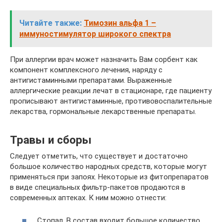
Читайте также:
Тимозин альфа 1 –
иммуностимулятор широкого спектра
При аллергии врач может назначить Вам сорбент как
компонент комплексного лечения, наряду с
антигистаминными препаратами. Выраженные
аллергические реакции лечат в стационаре, где пациенту
прописывают антигистаминные, противовоспалительные
лекарства, гормональные лекарственные препараты.
Травы и сборы
Следует отметить, что существует и достаточно
большое количество народных средств, которые могут
применяться при запоях. Некоторые из фитопрепаратов
в виде специальных фильтр-пакетов продаются в
современных аптеках. К ним можно отнести:
Стопал. В состав входит большое количество