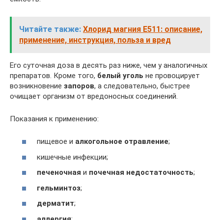
Читайте также:
Хлорид магния Е511: описание,
применение, инструкция, польза и вред
Его суточная доза в десять раз ниже, чем у аналогичных
препаратов. Кроме того,
белый уголь
не провоцирует
возникновение
запоров
, а следовательно, быстрее
очищает организм от вредоносных соединений.
Показания к применению:
пищевое и
алкогольное отравление
;
кишечные инфекции;
печеночная
и
почечная недостаточность
;
гельминтоз
;
дерматит
;
аллергия
;