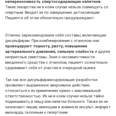
непереносимость спиртосодержащих напитков.
Такие лекарства ни в коем случае нельзя совмещать со
спиртным. Вводят их по завершению детоксикации.
Пациента об этом обязательно предупреждают.
Отлично зарекомендовали себя составы, включающие
дисульфирам. При комбинировании с этанолом они
провоцируют тошноту, рвоту, повышение
артериального давления, сильную слабость
и другие
неприятные симптомы. Зная о несовместимости
введенного средства с этанолом, пациент сознательно
сдерживает себя от участия в очередной пьянке.
Так как все дисульфирамсодержащие разработки
проявляют выраженное аверсивное действие,
относиться к их применению нужно с максимальной
ответственностью. Их ни в коем случае нельзя тайно
подмешивать в пищу или напитки больного. Также их не
назначают лицам, имеющим в анамнезе инсульт, инфаркт
миокарда, склонным к гипертонии.