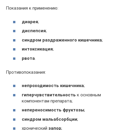
Показания к применению:
диарея
;
диспепсия
;
синдром раздраженного кишечника
;
интоксикация
;
рвота
.
Противопоказания:
непроходимость кишечника
;
гиперчувствительность
к основным
компонентам препарата;
непереносимость фруктозы
;
синдром мальабсорбции
;
хронический
запор
;