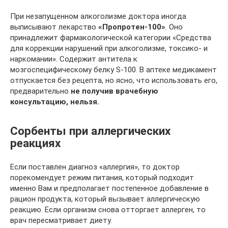
При незапущенном алкоголизме доктора иногда
выписывают лекарство
«Пропротен-100»
. Оно
принадлежит фармакологической категории «Средства
для коррекции нарушений при алкоголизме, токсико- и
наркомании». Содержит антитела к
мозгоспецифическому белку S-100. В аптеке медикамент
отпускается без рецепта, но ясно, что использовать его,
предварительно
не получив врачебную
консультацию, нельзя.
Сорбенты при аллергических
реакциях
Если поставлен диагноз «аллергия», то доктор
порекомендует режим питания, который подходит
именно Вам и предполагает постепенное добавление в
рацион продукта, который вызывает аллергическую
реакцию. Если организм снова отторгает аллерген, то
врач пересматривает диету.