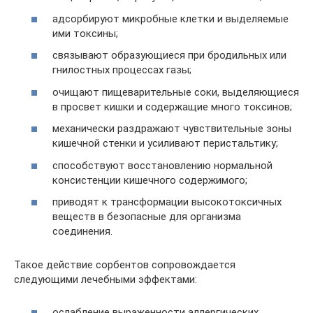
адсорбируют микробные клетки и выделяемые
ими токсины;
связывают образующиеся при бродильных или
гнилостных процессах газы;
очищают пищеварительные соки, выделяющиеся
в просвет кишки и содержащие много токсинов;
механически раздражают чувствительные зоны
кишечной стенки и усиливают перистальтику;
способствуют восстановлению нормальной
консистенции кишечного содержимого;
приводят к трансформации высокотоксичных
веществ в безопасные для организма
соединения.
Такое действие сорбентов сопровождается
следующими лечебными эффектами:
ослабление выраженности аллергических