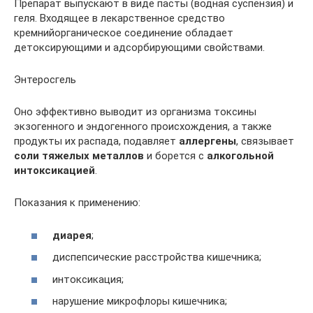
Препарат выпускают в виде пасты (водная суспензия) и
геля. Входящее в лекарственное средство
кремнийорганическое соединение обладает
детоксирующими и адсорбирующими свойствами.
Энтеросгель
Оно эффективно выводит из организма токсины
экзогенного и эндогенного происхождения, а также
продукты их распада, подавляет
аллергены
, связывает
соли тяжелых металлов
и борется с
алкогольной
интоксикацией
.
Показания к применению:
диарея
;
диспепсические расстройства кишечника;
интоксикация;
нарушение микрофлоры кишечника;