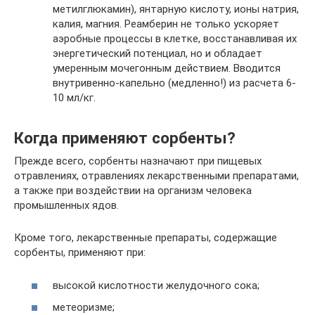
метилглюкамин), янтарную кислоту, ионы натрия,
калия, магния. Реамберин не только ускоряет
аэробные процессы в клетке, восстанавливая их
энергетический потенциал, но и обладает
умеренным мочегонным действием. Вводится
внутривенно-капельно (медленно!) из расчета 6-
10 мл/кг.
Когда применяют сорбенты?
Прежде всего, сорбенты назначают при пищевых
отравлениях, отравлениях лекарственными препаратами,
а также при воздействии на организм человека
промышленных ядов.
Кроме того, лекарственные препараты, содержащие
сорбенты, применяют при:
высокой кислотности желудочного сока;
метеоризме;