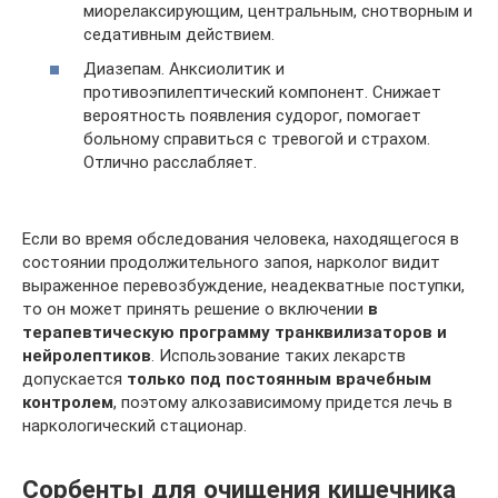
миорелаксирующим, центральным, снотворным и
седативным действием.
Диазепам. Анксиолитик и
противоэпилептический компонент. Снижает
вероятность появления судорог, помогает
больному справиться с тревогой и страхом.
Отлично расслабляет.
Если во время обследования человека, находящегося в
состоянии продолжительного запоя, нарколог видит
выраженное перевозбуждение, неадекватные поступки,
то он может принять решение о включении
в
терапевтическую программу транквилизаторов и
нейролептиков
. Использование таких лекарств
допускается
только под постоянным врачебным
контролем
, поэтому алкозависимому придется лечь в
наркологический стационар.
Сорбенты для очищения кишечника