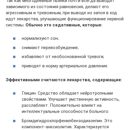
Так как многодневные пьянки почти всегда выводят
зависимого из состояния равновесия, делают его
агрессивным и тревожным, при выводе из запоя в ход
идут лекарства, улучшающие функционирование нервной
системы.
Обычно это седативные, которые:
нормализуют сон;
снимают перевозбуждение;
избавляют от необоснованной тревоги;
приводят в норму артериальное давление.
Эффективными считаются лекарства, содержащие:
Глицин. Средство обладает нейротропными
свойствами. Улучшает умственную активность,
расслабляет. Положительно влияет на
интеллектуальные способности больного.
Бромдигидрохлорфенилбензодиазепин. Это
компонент-анксиолитик. Характеризуется