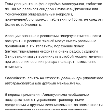
Если у пациента на фоне приёма Аллопуринол, таблетки
по 100 мг, развился синдром Стивенса-Джонсона или
токсический эпидермальный некролиз,
применениеАллопуринол, таблетки по 100 мг, не следует
более возобновлять.
Ассоциированные с реакциями гиперчувствительности
васкулиты и реакции тканей могут иметь различные
проявления, в т.ч. гепатиты, поражение почек
(интерстициальный нефрит) и, очень редко, судороги.
Эти реакции могут возникнуть в любой момент лечения,
при их возникновении препарат следует немедленно
отменить.
Способность влиять на скорость реакции при управлении
автотранспортом или другими механизмами.
В период применения Аллопуринола необходимо
воздержаться от управления транспортными
средствами и другими механизмами из-за возможности