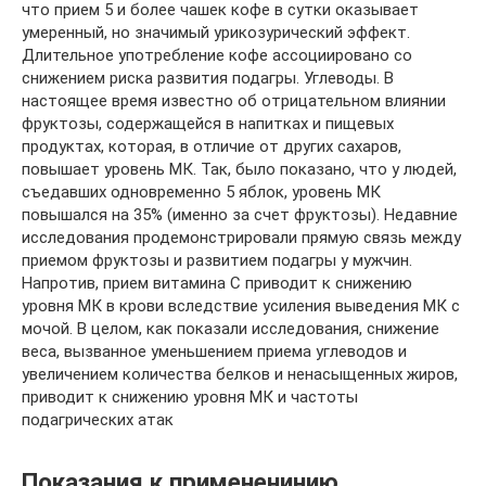
что прием 5 и более чашек кофе в сутки оказывает
умеренный, но значимый урикозурический эффект.
Длительное употребление кофе ассоциировано со
снижением риска развития подагры. Углеводы. В
настоящее время известно об отрицательном влиянии
фруктозы, содержащейся в напитках и пищевых
продуктах, которая, в отличие от других сахаров,
повышает уровень МК. Так, было показано, что у людей,
съедавших одновременно 5 яблок, уровень МК
повышался на 35% (именно за счет фруктозы). Недавние
исследования продемонстрировали прямую связь между
приемом фруктозы и развитием подагры у мужчин.
Напротив, прием витамина С приводит к снижению
уровня МК в крови вследствие усиления выведения МК с
мочой. В целом, как показали исследования, снижение
веса, вызванное уменьшением приема углеводов и
увеличением количества белков и ненасыщенных жиров,
приводит к снижению уровня МК и частоты
подагрических атак
Показания к примененинию