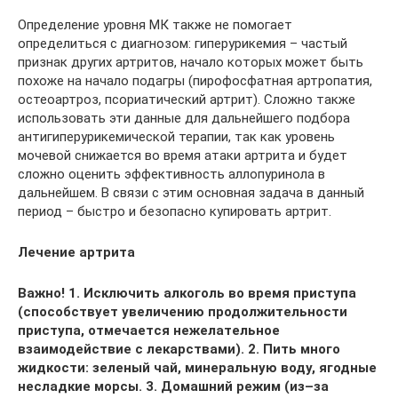
Определение уровня МК также не помогает
определиться с диагнозом: гиперурикемия – частый
признак других артритов, начало которых может быть
похоже на начало подагры (пирофосфатная артропатия,
остеоартроз, псориатический артрит). Сложно также
использовать эти данные для дальнейшего подбора
антигиперурикемической терапии, так как уровень
мочевой снижается во время атаки артрита и будет
сложно оценить эффективность аллопуринола в
дальнейшем. В связи с этим основная задача в данный
период – быстро и безопасно купировать артрит.
Лечение артрита
Важно! 1. Исключить алкоголь во время приступа
(способствует увеличению продолжительности
приступа, отмечается нежелательное
взаимодействие с лекарствами). 2. Пить много
жидкости: зеленый чай, минеральную воду, ягодные
несладкие морсы. 3. Домашний режим (из–за