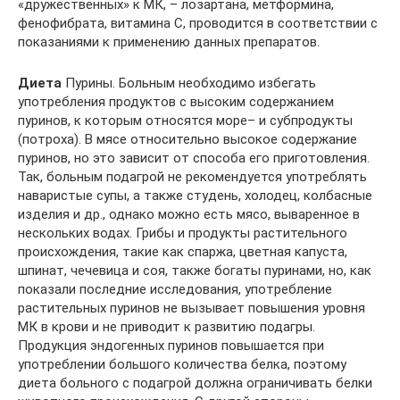
«дружественных» к МК, – лозартана, метформина,
фенофибрата, витамина С, проводится в соответствии с
показаниями к применению данных препаратов.
Диета
Пурины. Больным необходимо избегать
употребления продуктов с высоким содержанием
пуринов, к которым относятся море– и субпродукты
(потроха). В мясе относительно высокое содержание
пуринов, но это зависит от способа его приготовления.
Так, больным подагрой не рекомендуется употреблять
наваристые супы, а также студень, холодец, колбасные
изделия и др., однако можно есть мясо, вываренное в
нескольких водах. Грибы и продукты растительного
происхождения, такие как спаржа, цветная капуста,
шпинат, чечевица и соя, также богаты пуринами, но, как
показали последние исследования, употребление
растительных пуринов не вызывает повышения уровня
МК в крови и не приводит к развитию подагры.
Продукция эндогенных пуринов повышается при
употреблении большого количества белка, поэтому
диета больного с подагрой должна ограничивать белки