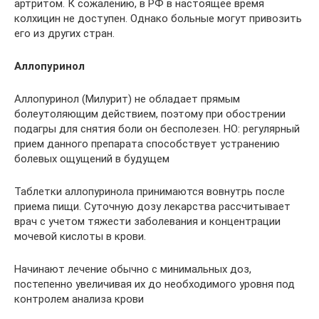
артритом. К сожалению, в РФ в настоящее время
колхицин не доступен. Однако больные могут привозить
его из других стран.
Аллопуринол
Аллопуринол (Милурит) не обладает прямым
болеутоляющим действием, поэтому при обострении
подагры для снятия боли он бесполезен. НО: регулярный
прием данного препарата способствует устранению
болевых ощущений в будущем
Таблетки аллопуринола принимаются вовнутрь после
приема пищи. Суточную дозу лекарства рассчитывает
врач с учетом тяжести заболевания и концентрации
мочевой кислоты в крови.
Начинают лечение обычно с минимальных доз,
постепенно увеличивая их до необходимого уровня под
контролем анализа крови