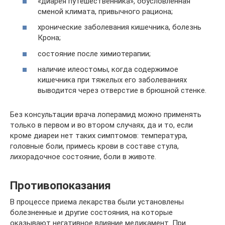
«диарея путешественника», обусловленная
сменой климата, привычного рациона;
хронические заболевания кишечника, болезнь
Крона;
состояние после химиотерапии;
наличие илеостомы, когда содержимое
кишечника при тяжелых его заболеваниях
выводится через отверстие в брюшной стенке.
Без консультации врача лоперамид можно применять
только в первом и во втором случаях, да и то, если
кроме диареи нет таких симптомов: температура,
головные боли, примесь крови в составе стула,
лихорадочное состояние, боли в животе.
Противопоказания
В процессе приема лекарства были установлены
болезненные и другие состояния, на которые
оказывают негативное влияние медикамент. При