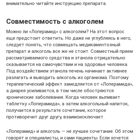
внимательно читайте инструкцию препарата.
Совместимость с алкоголем
Можно ли «Лоперамид» с алкоголем? На этот вопрос
еще предстоит ответить. Но даже не углубляясь в него,
следует понять, что совмещать медикаментозный
препарат и алкоголь все же не стоит. Совместный прием
рассматриваемого средства и этанола отрицательно
сказывается на самочувствии и на здоровье человека.
Под воздействием этанола печень начинает активнее
разлагать и выводить алкоголь из организма. Поэтому
терапевтический эффект замедляется от «Лоперамида»,
а диарея усиливается, в том числе обостряются
хронические заболевания. Когда человек выпивает
таблетку «Лоперамида», а затем алкогольный напиток,
получается в результате сочетание, которое
противоречит друг другу, взаимоисключает.
«Лоперамид» и алкоголь — не лучшее сочетание. Об этом
говорят и специалисты, и сами пациенты. Если хочется