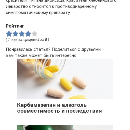
красителя, титана диоксида, красителя хинолинового.
Лекарство относится к противодиарейному
симптоматическому препарату.
Рейтинг
(
1
оценка, среднее
4
из
5
)
Понравилась статья? Поделиться с друзьями:
Вам также может быть интересно
Карбамазепин и алкоголь
совместимость и последствия