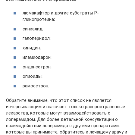
люмакафтор и другие субстраты P-
гликопротеина;
синкалид;
галоперидол;
хинидин;
иламиодарон;
ондансетрон;
опиоиды;
рамосетрон.
Обратите внимание, что этот список не является
исчерпывающим и включает только распространенные
лекарства, которые могут взаимодействовать с
лоперамидом. Для более детальной консультации о
взаимодействии лоперамида с другими препаратами,
которые вы принимаете, обратитесь к лечащему врачу и