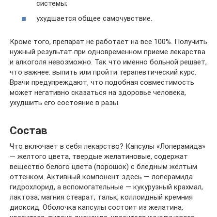
системы;
ухудшается общее самочувствие.
Кроме того, препарат не работает на все 100%. Получить
нужный результат при одновременном приеме лекарства
и алкоголя невозможно. Так что именно больной решает,
что важнее: выпить или пройти терапевтический курс.
Врачи предупреждают, что подобная совместимость
может негативно сказаться на здоровье человека,
ухудшить его состояние в разы.
Состав
Что включает в себя лекарство? Капсулы «Лоперамида»
— желтого цвета, твердые желатиновые, содержат
вещество белого цвета (порошок) с бледным желтым
оттенком. Активный компонент здесь — лоперамида
гидрохлорид, а вспомогательные — кукурузный крахмал,
лактоза, магния стеарат, тальк, коллоидный кремния
диоксид. Оболочка капсулы состоит из желатина,