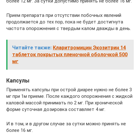
более 12 мг. За сутки допустимо принять не более 16 мг.
Прием препарата при отсутствии побочных явлений
продолжается до тех пор, пока не будет достигнута
частота опорожнения с твердым калом дважды в день.
Читайте также:
Кларитромицин Экозитрин 14
таблеток покрытых пленочной оболочкой 500
мг
Капсулы
Применять капсулы при острой диарее нужно не более 3
мг при 1м приеме. После каждого опорожнения с жидкой
каловой массой принимать по 2 мг. При хронической
форме суточная дозировка составляет 4 мг.
И в том, и в другом случае за сутки можно принять не
более 16 мг.