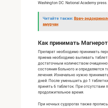
Washington DC: National Academy press.
Читайте также:
Врач-эндокриноло
амурчан
Как принимать Магнерот
Препарат необходимо принимать пер
приема необходимо выпивать таблетку
достаточным количеством очищенной
состояния больного и определяется т
лечения. Изначально нужно принимать 
дней. После уменьшить до 1 таблетк
принять 6 таблеток. При отсутствии
продолжительное время.
При ночных судорогах также прописы