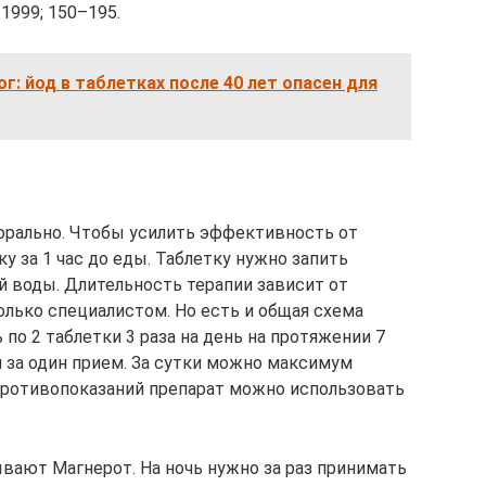
 1999; 150–195.
г: йод в таблетках после 40 лет опасен для
орально. Чтобы усилить эффективность от
 за 1 час до еды. Таблетку нужно запить
 воды. Длительность терапии зависит от
олько специалистом. Но есть и общая схема
по 2 таблетки 3 раза на день на протяжении 7
и за один прием. За сутки можно максимум
 противопоказаний препарат можно использовать
вают Магнерот. На ночь нужно за раз принимать