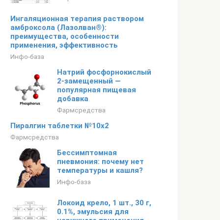
Ингаляционная терапия раствором
амброксола (Лазолван®):
преимущества, особенности
применения, эффективность
Инфо-база
Натрий фосфорнокислый
2-замещенный —
популярная пищевая
добавка
Фармсредства
Пиралгин таблетки №10х2
Фармсредства
Бессимптомная
пневмония: почему нет
температуры и кашля?
Инфо-база
Локоид крело, 1 шт., 30 г,
0.1%, эмульсия для