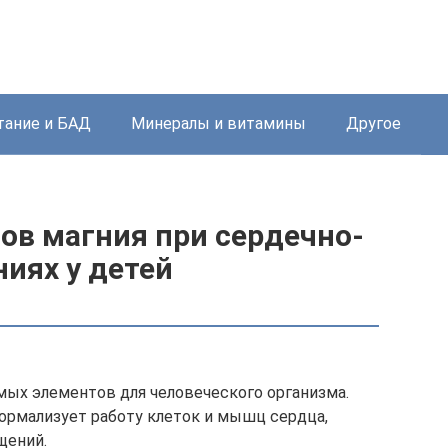
тание и БАД
Минералы и витамины
Другое
ов магния при сердечно-
иях у детей
мых элементов для человеческого организма.
ормализует работу клеток и мышц сердца,
щений.