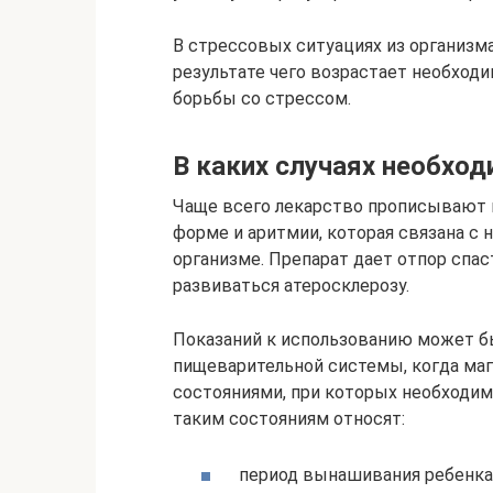
В стрессовых ситуациях из организм
результате чего возрастает необход
борьбы со стрессом.
В каких случаях необхо
Чаще всего лекарство прописывают 
форме и аритмии, которая связана с 
организме. Препарат дает отпор спа
развиваться атеросклерозу.
Показаний к использованию может бы
пищеварительной системы, когда маг
состояниями, при которых необходим
таким состояниям относят:
период вынашивания ребенка