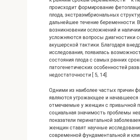
происходит формирование фетоплацен
плода, экстраэмбриональных структу
дальнейшее течение беременности. В
возникновении осложнений и наличии
усложняются вопросы диагностики с
акушерской тактики. Благодаря вн
исследования, появилась возможнос
состояния плода с самых ранних срок
патогенетических особенностей разв
недостаточности [ 5, 14].
Одними из наиболее частых причин ф
являются угрожающее и начавшееся 
отмечаемые у женщин с привычной п
социальная значимость проблемы не
показатели перинатальной заболевае
женщин ставят научные исследования
современной фундаментальной и кли