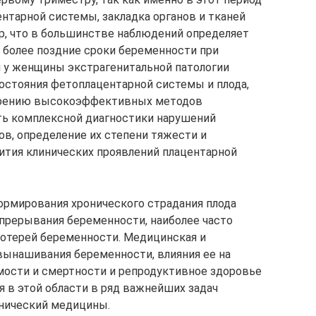
тарной системы, закладка органов и тканей
р, что в большинстве наблюдений определяет
 более поздние сроки беременности при
 у женщины экстрагенитальной патологии
остояния фетоплацентарной системы и плода,
едрению высокоэффективных методов
ть комплексной диагностики нарушений
ов, определение их степени тяжести и
ития клинических проявлений плацентарной
ормирования хронического страдания плода
прерывания беременности, наиболее часто
отерей беременности. Медицинская и
вынашивания беременности, влияния ее на
мости и смертности и репродуктивное здоровье
 в этой области в ряд важнейших задач
нический медицины.