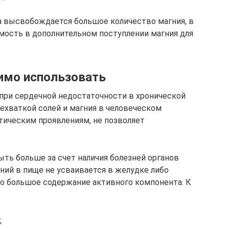
а высвобождается большое количество магния, в
имость в дополнительном поступлении магния для
димо использовать
при сердечной недостаточности в хронической
нехваткой солей и магния в человеческом
стическим проявлениям, не позволяет
ть больше за счет наличия болезней органов
ний в пище не усваивается в желудке либо
о большое содержание активного компонента. К
;