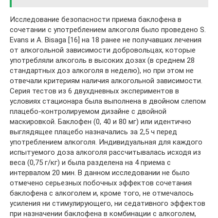
Исследование безопасности приема баклофена в
сочетании с употреблением алкоголя было проведено S.
Evans и A. Bisaga [16] на 18 ранее не получавших лечения
от алкогольной зависимости добровольцах, которые
употребляли алкоголь в высоких дозах (в среднем 28
стандартных доз алкоголя в неделю), но при этом не
отвечали критериям наличия алкогольной зависимости.
Серия тестов из 6 двухдневных экспериментов в
условиях стационара была выполнена в двойном слепом
плацебо-контролируемом дизайне с двойной
маскировкой. Баклофен (0, 40 и 80 мг) или идентично
выглядящее плацебо назначались за 2,5 ч перед
употреблением алкоголя. Индивидуальная для каждого
испытуемого доза алкоголя рассчитывалась исходя из
веса (0,75 г/кг) и была разделена на 4 приема с
интервалом 20 мин. В данном исследовании не было
отмечено серьезных побочных эффектов сочетания
баклофена с алкоголем и, кроме того, не отмечалось
усиления ни стимулирующего, ни седативного эффектов
при назначении баклофена в комбинации с алкоголем,