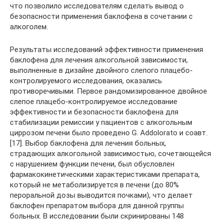
что позволило исследователям сделать вывод о
безопасности применения баклофена в сочетании с
алкоголем.
Результаты исследований эффективности применения
баклофена для лечения алкогольной зависимости,
выполненные в дизайне двойного слепого плацебо-
контролируемого исследования, оказались
противоречивыми. Первое рандомизированное двойное
слепое плацебо-контролируемое исследование
эффективности и безопасности баклофена для
стабилизации ремиссии у пациентов с алкогольным
циррозом печени было проведено G. Addolorato и соавт.
[17]. Выбор баклофена для лечения больных,
страдающих алкогольной зависимостью, сочетающейся
с нарушением функции печени, был обусловлен
фармакокинетическими характеристиками препарата,
который не метаболизируется в печени (до 80%
пероральной дозы выводится почками), что делает
баклофен препаратом выбора для данной группы
больных. В исследовании были скринированы 148