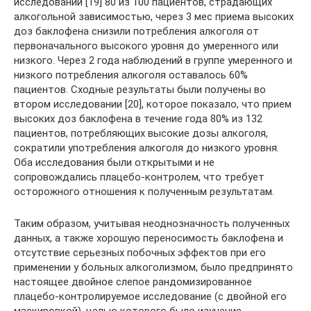
исследовании [19] 80 из 100 пациентов, страдающих
алкогольной зависимостью, через 3 мес приема высоких
доз баклофена снизили потребления алкоголя от
первоначального высокого уровня до умеренного или
низкого. Через 2 года наблюдений в группе умеренного и
низкого потребления алкоголя оставалось 60%
пациентов. Сходные результаты были получены во
втором исследовании [20], которое показало, что прием
высоких доз баклофена в течение года 80% из 132
пациентов, потребляющих высокие дозы алкоголя,
сократили употребления алкоголя до низкого уровня.
Оба исследования были открытыми и не
сопровождались плацебо-контролем, что требует
осторожного отношения к полученным результатам.
Таким образом, учитывая неоднозначность полученных
данных, а также хорошую переносимость баклофена и
отсутствие серьезных побочных эффектов при его
применении у больных алкоголизмом, было предпринято
настоящее двойное слепое рандомизированное
плацебо-контролируемое исследование (с двойной его