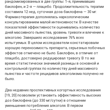
рандомизированных в две группы: 1-я, принимавших
баклофен, и 2-я — плацебо. Продолжительность терапии
составила 12 нед, суточная доза баклофена — 30 мг.
Фармакотерапия дополнялась наркологическим
консультированием малой интенсивности. В качестве
показателей эффективности оценивались количество
дней массивного пьянства, уровень тревоги и влечение к
алкоголю. Завершило исследование 76% всех
испытуемых. В целом исследователи констатировали
хорошую переносимость препарата, серьезных побочных
эффектов отмечено не было. Баклофен, в отличие от
плацебо, достоверно редуцировал тревогу. В то же
время статистически значимой разницы в основной и
контрольной группах по количеству дней массивного
пьянства и частоте рецидивов алкоголизма получено не
было.
Два недавних проспективных когортных исследования
[19, 20] позволили установить эффективность высоких
доз баклофена (до 330 мг/сутки) в отношении
уменьшения потребления алкоголя. В первом