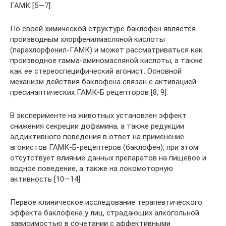
ГАМК [5—7].
По своей химической структуре баклофен является
производным хлорфенилмасляной кислоты
(парахлорфенил-ГАМК) и может рассматриваться как
производное гамма-аминомасляной кислоты, а также
как ее стереоспецифический агонист. Основной
механизм действия баклофена связан с активацией
пресинаптических ГАМК-Б рецепторов [8, 9].
В эксперименте на животных установлен эффект
снижения секреции дофамина, а также редукции
аддиктивного поведения в ответ на применение
агонистов ГАМК-Б-рецептеров (баклофен), при этом
отсутствует влияние данных препаратов на пищевое и
водное поведение, а также на локомоторную
активность [10—14].
Первое клиническое исследование терапевтического
эффекта баклофена у лиц, страдающих алкогольной
зависимостью в сочетании с аффективными