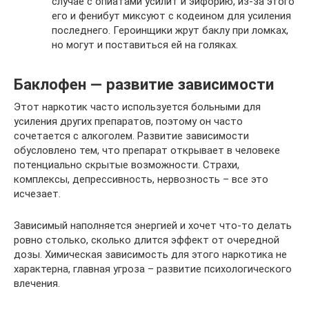
случае с опиатами усилит и эйфорию, из-за этого
его и фенибут миксуют с кодеином для усиления
последнего. Героинщики жрут баклу при ломках,
но могут и поставиться ей на голяках.
Баклофен — развитие зависимости
Этот наркотик часто используется больными для
усиления других препаратов, поэтому он часто
сочетается с алкоголем. Развитие зависимости
обусловлено тем, что препарат открывает в человеке
потенциально скрытые возможности. Страхи,
комплексы, депрессивность, нервозность – все это
исчезает.
Зависимый наполняется энергией и хочет что-то делать
ровно столько, сколько длится эффект от очередной
дозы. Химическая зависимость для этого наркотика не
характерна, главная угроза – развитие психологического
влечения.