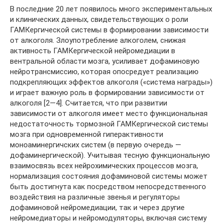
В последние 20 лет появилось много экспериментальных
и клинических данных, свидетельствующих о роли
ГАМКергической системы в формировании зависимости
от алкоголя. Злоупотребление алкоголем, снижая
активность ГАМКергической нейромедиации в
вентральной области мозга, усиливает дофаминовую
нейротрансмиссию, которая опосредует реализацию
подкрепляющих эффектов алкоголя («система награды»)
и играет важную роль в формировании зависимости от
алкоголя [2—4]. Считается, что при развитии
зависимости от алкоголя имеет место функциональная
недостаточность тормозной ГАМКергической системы
мозга при одновременной гиперактивности
моноаминергичских систем (в первую очередь —
дофаминергической). Учитывая тесную функциональную
взаимосвязь всех нейрохимических процессов мозга,
нормализация состояния дофаминовой системы может
быть достигнута как посредством непосредственного
воздействия на различные звенья и регуляторы
дофаминовой нейромедиации, так и через другие
нейромедиаторы и нейромодуляторы, включая систему