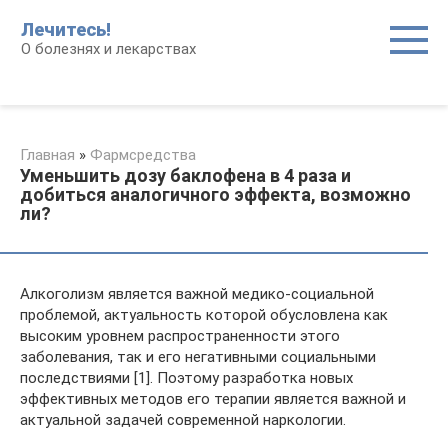
Перейти
Лечитесь!
к
О болезнях и лекарствах
контенту
Главная
»
Фармсредства
Уменьшить дозу баклофена в 4 раза и
добиться аналогичного эффекта, возможно
ли?
Алкоголизм является важной медико-социальной
проблемой, актуальность которой обусловлена как
высоким уровнем распространенности этого
заболевания, так и его негативными социальными
последствиями [1]. Поэтому разработка новых
эффективных методов его терапии является важной и
актуальной задачей современной наркологии.