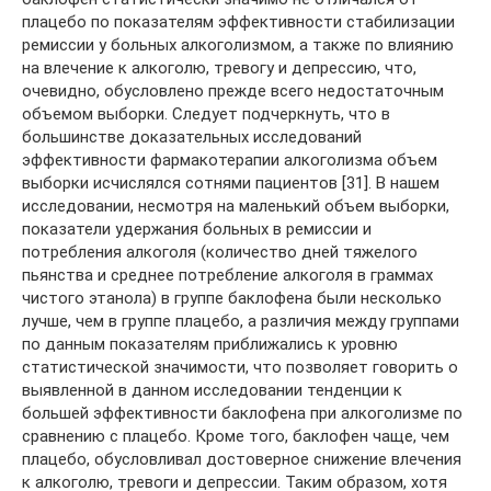
плацебо по показателям эффективности стабилизации
ремиссии у больных алкоголизмом, а также по влиянию
на влечение к алкоголю, тревогу и депрессию, что,
очевидно, обусловлено прежде всего недостаточным
объемом выборки. Следует подчеркнуть, что в
большинстве доказательных исследований
эффективности фармакотерапии алкоголизма объем
выборки исчислялся сотнями пациентов [31]. В нашем
исследовании, несмотря на маленький объем выборки,
показатели удержания больных в ремиссии и
потребления алкоголя (количество дней тяжелого
пьянства и среднее потребление алкоголя в граммах
чистого этанола) в группе баклофена были несколько
лучше, чем в группе плацебо, а различия между группами
по данным показателям приближались к уровню
статистической значимости, что позволяет говорить о
выявленной в данном исследовании тенденции к
большей эффективности баклофена при алкоголизме по
сравнению с плацебо. Кроме того, баклофен чаще, чем
плацебо, обусловливал достоверное снижение влечения
к алкоголю, тревоги и депрессии. Таким образом, хотя