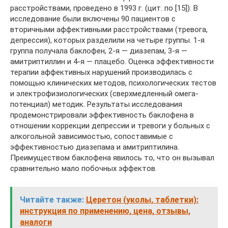
расстройствами, проведено в 1993 г. (цит. по [15]). В
исследование были включены 90 пациентов с
вторичными аффективными расстройствами (тревога,
депрессия), которых разделили на четыре группы. 1-я
группа получала баклофен, 2-я — диазепам, 3-я —
амитриптиллин и 4-я — плацебо. Оценка эффективности
терапии аффективных нарушений производилась с
помощью клинических методов, психологических тестов
и электрофизиологических (сверхмедленный омега-
потенциал) методик. Результаты исследования
продемонстрировали эффективность баклофена в
отношении коррекции депрессии и тревоги у больных c
алкогольной зависимостью, сопоставимые с
эффективностью диазепама и амитриптилина.
Преимуществом баклофена явилось то, что он вызывал
сравнительно мало побочных эффектов.
Читайте также:
Церетон (уколы, таблетки):
инструкция по применению, цена, отзывы,
аналоги