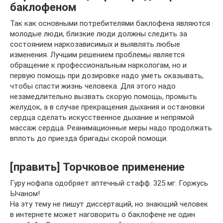
баклофеном
Так как основными потребителями баклофена являются
молодые люди, близкие люди должны следить за
состоянием наркозависимых и выявлять любые
изменения. Лучшим решением проблемы является
обращение к профессиональным наркологам, но и
первую помощь при дозировке надо уметь оказывать,
чтобы спасти жизнь человека. Для этого надо
незамедлительно вызвать скорую помощь, промыть
желудок, а в случае прекращения дыхания и остановки
сердца сделать искусственное дыхание и непрямой
массаж сердца. Реанимационные меры надо продолжать
вплоть до приезда бригады скорой помощи.
[править] Торчковое применение
Гуру нофапа одобряет аптечный стафф. 325 мг. Горжусь
Ычаном!
На эту тему не пишут диссертаций, но знающий человек
в интернете может наговорить о баклофене не один