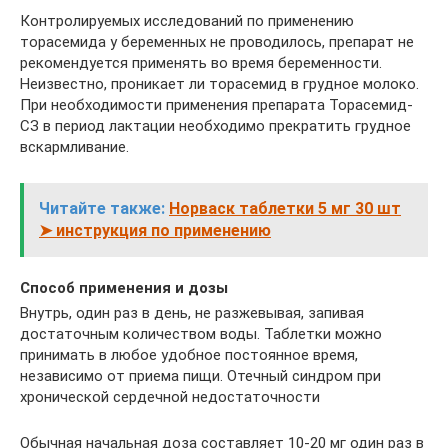
Контролируемых исследований по применению
торасемида у беременных не проводилось, препарат не
рекомендуется применять во время беременности.
Неизвестно, проникает ли торасемид в грудное молоко.
При необходимости применения препарата Торасемид-
СЗ в период лактации необходимо прекратить грудное
вскарм­ливание.
Читайте также:
Норваск таблетки 5 мг 30 шт
➤ инструкция по применению
Способ применения и дозы
Внутрь, один раз в день, не разжевывая, запивая
достаточ­ным количеством воды. Таблетки можно
принимать в любое удобное постоянное время,
независимо от приема пищи. Отечный синдром при
хронической сердечной недоста­точности
Обычная начальная доза составляет 10-20 мг один раз в