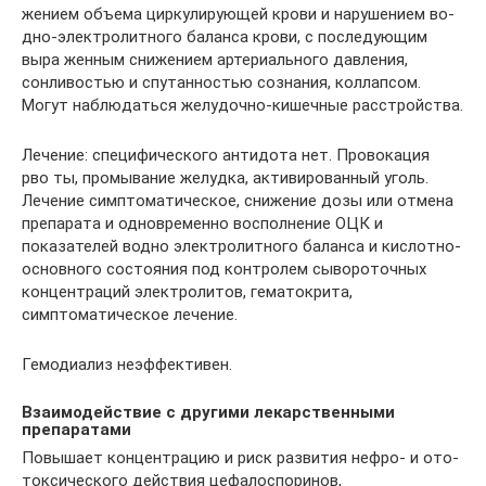
жением объема циркулирующей крови и нарушением во­
дно-электролитного баланса крови, с последующим
выра­ женным снижением артериального давления,
сонливостью и спутанностью сознания, коллапсом.
Могут наблюдаться желудочно-кишечные расстройства.
Лечение: специфического антидота нет. Провокация
рво­ ты, промывание желудка, активированный уголь.
Лечение симптоматическое, снижение дозы или отмена
препарата и одновременно восполнение ОЦК и
показателей водно­ электролитного баланса и кислотно-
основного состояния под контролем сывороточных
концентраций электролитов, гематокрита,
симптоматическое лечение.
Гемодиализ неэффективен.
Взаимодействие с другими лекарственными
препаратами
Повышает концентрацию и риск развития нефро- и ото-
токсического действия цефалоспоринов,