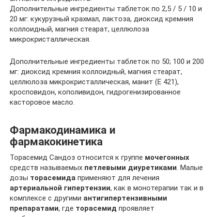
Дополнительные ингредиенты таблеток по 2,5 / 5 / 10 и
20 мг: кукурузный крахмал, лактоза, диоксид кремния
коллоидный, магния стеарат, целлюлоза
микрокристаллическая.
Дополнительные ингредиенты таблеток по 50; 100 и 200
мг: диоксид кремния коллоидный, магния стеарат,
целлюлоза микрокристаллическая, манит (E 421),
кросповидон, кополивидон, гидрогенизированное
касторовое масло.
Фармакодинамика и
фармакокинетика
Торасемид Сандоз относится к группе
мочегонных
средств называемых
петлевыми диуретиками
. Малые
дозы
торасемида
применяют для лечения
артериальной гипертензии
, как в монотерапии так и в
комплексе с другими
антигипертензивными
препаратами
, где
торасемид
проявляет