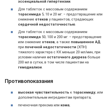
эссенциальной гипертензии
.
Для таблеток с массовым содержанием
торасемида
5; 10 и 20 мг: – предотвращение или
снижение
отеков
у пациентов, страдающих
сердечной недостаточностью
.
Для таблеток с массовым содержанием
торасемида
50; 100 и 200 мг: – предотвращение
или снижение
отеков
, а также
повышенное АД
при
почечной недостаточности
(ХПН)
тяжелого характера с КК меньше 20 мл/мин, при
условии наличия
остаточного диуреза
больше
200 мл в сутки, в том числе пациентам на
гемодиализе
.
Противопоказания
высокая чувствительность
к
торасемиду
, или
дополнительным ингредиентам препарата;
печеночная прекома или
кома
;