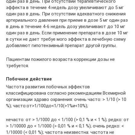
один раз в день. При отсутствии терапевтического
эффекта в течение 4 недель дозу увеличивают до 5 мг
один раз в день. При отсутствии адекватного снижения
артериального давления при приеме в дозе 5 мг один раз
в день в течение 4-6 недель дозу увеличивают до 10 мг
один раз в день. Если применение препарата в дозе 10 мг
в сутки не дает требуе­ мого эффекта в лечебную схему
добавляют гипотензивный препарат другой группы.
Пациентам пожилого возраста коррекции дозы не
требу­ется.
Побочное действие
Частота развития побочных эффектов
классифицирована согласно рекомендациям Всемирной
организации здраво­ охранения: очень часто: > 1/10 (> 10
%); часто:от>1/100до<1/10(>1%и<10%);
нечасто: от > 1/1000 до < 1/100 (> 0,1 % и < 1 %); редко: от
> 1/10000 до < 1/1000 (> 0,01 % и < 0,1 %); очень редко: <
1/10000 (< 0,01 %); частота неизвестна: частота не