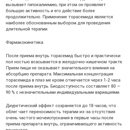
вызывает гипокалиемию, при этом он проявляет
большую активность и его действие более
продолжительно. Применение торасемида является
наиболее обоснованным выбором для проведения
длительной терапии.
Фармакокинетика
После приема внутрь торасемид быстро и практически
пол­ ностью всасывается в желудочно-кишечном тракте.
Прием пищи не оказывает значительного влияния на
абсорбцию препарата. Максимальная концентрация
торасемида в плаз­ ме крови отмечается через 1-2 часа
после приема внутрь. Биодоступность составляет 80 —
90 % с незначительными индивидуальными вариациями.
Диуретический эффект сохраняется до 18 часов, что
облег­ чает переносимость терапии из-за отсутствия
очень частого мочеиспускания в первые часы после
приема препарата внутрь, ограничивающего активность