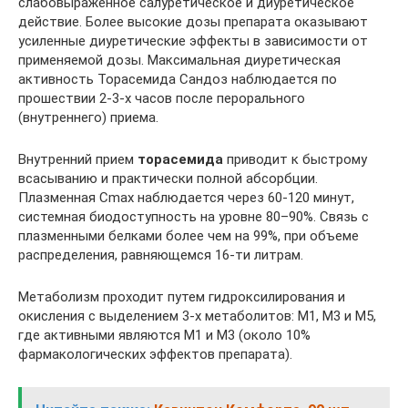
слабовыраженное салуретическое и диуретическое
действие. Более высокие дозы препарата оказывают
усиленные диуретические эффекты в зависимости от
применяемой дозы. Максимальная диуретическая
активность Торасемида Сандоз наблюдается по
прошествии 2-3-х часов после перорального
(внутреннего) приема.
Внутренний прием
торасемида
приводит к быстрому
всасыванию и практически полной абсорбции.
Плазменная Cmax наблюдается через 60-120 минут,
системная биодоступность на уровне 80–90%. Связь с
плазменными белками более чем на 99%, при объеме
распределения, равняющемся 16-ти литрам.
Метаболизм проходит путем гидроксилирования и
окисления с выделением 3-х метаболитов: М1, М3 и М5,
где активными являются М1 и М3 (около 10%
фармакологических эффектов препарата).