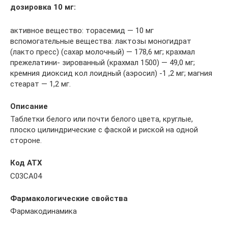
дозировка 10 мг:
активное вещество: торасемид — 10 мг
вспомогательные вещества: лактозы моногидрат
(лакто­ пресс) (сахар молочный) — 178,6 мг; крахмал
прежелатини- зированный (крахмал 1500) — 49,0 мг;
кремния диоксид кол­ лоидный (аэросил) -1 ,2 мг; магния
стеарат — 1,2 мг.
Описание
Таблетки белого или почти белого цвета, круглые,
плоско­ цилиндрические с фаской и риской на одной
стороне.
Код АТХ
С03СА04
Фармакологические свойства
Фармакодинамика