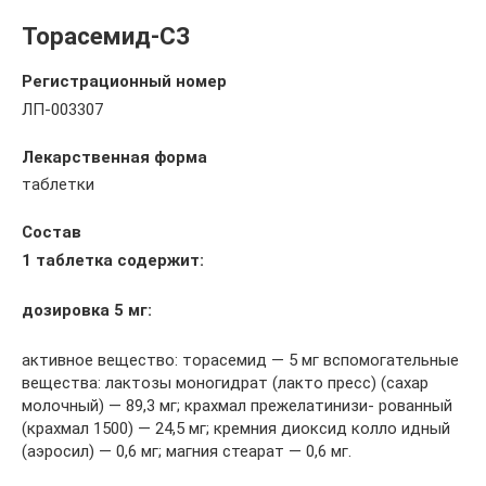
Торасемид-СЗ
Регистрационный номер
ЛП-003307
Лекарственная форма
таблетки
Состав
1 таблетка содержит:
дозировка 5 мг:
активное вещество: торасемид — 5 мг вспомогательные
вещества: лактозы моногидрат (лакто­ пресс) (сахар
молочный) — 89,3 мг; крахмал прежелатинизи- рованный
(крахмал 1500) — 24,5 мг; кремния диоксид колло­ идный
(аэросил) — 0,6 мг; магния стеарат — 0,6 мг.