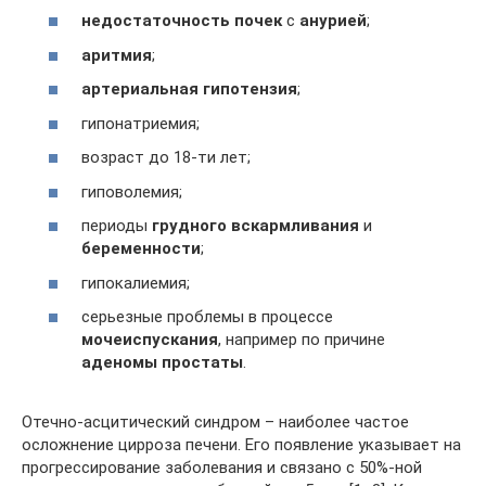
недостаточность почек
с
анурией
;
аритмия
;
артериальная гипотензия
;
гипонатриемия;
возраст до 18-ти лет;
гиповолемия;
периоды
грудного вскармливания
и
беременности
;
гипокалиемия;
серьезные проблемы в процессе
мочеиспускания
, например по причине
аденомы простаты
.
Отечно-асцитический синдром – наиболее частое
осложнение цирроза печени. Его появление указывает на
прогрессирование заболевания и связано с 50%-ной