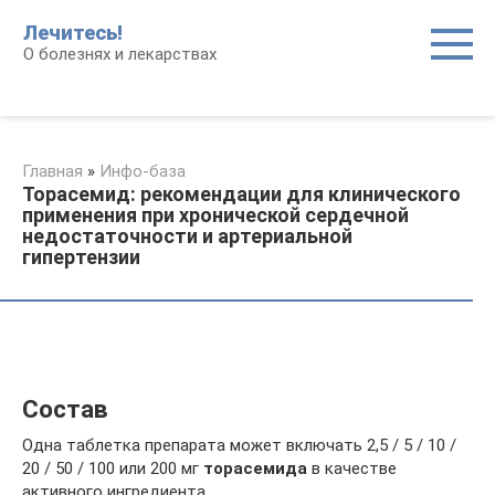
Перейти
Лечитесь!
к
О болезнях и лекарствах
контенту
Главная
»
Инфо-база
Торасемид: рекомендации для клинического
применения при хронической сердечной
недостаточности и артериальной
гипертензии
Состав
Одна таблетка препарата может включать 2,5 / 5 / 10 /
20 / 50 / 100 или 200 мг
торасемида
в качестве
активного ингредиента.