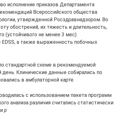
во исполнение приказов Департамента
 рекомендаций Всероссийского общества
ологии, утвержденной Росздравнадзором. Во
оту обострений, их тяжесть и длительность,
о (устойчивого не менее 3 мес)
е EDSS, а также выраженность побочных
по стандартной схеме в рекомендуемой
 день. Клинические данные собирались по
овались в амбулаторной карте.
оводилась с использованием пакета программ
ского анализа различия считались статистически
ти
р