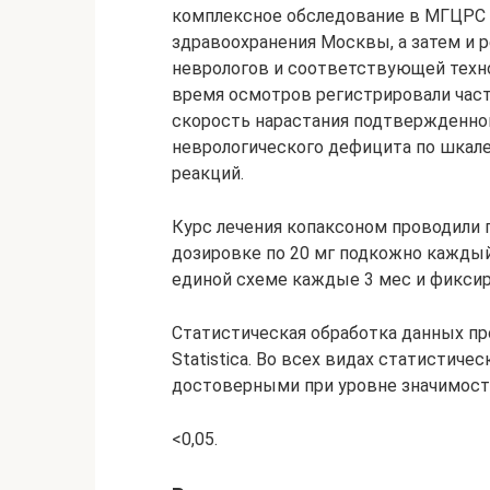
комплексное обследование в МГЦРС 
здравоохранения Москвы, а затем и
неврологов и соответствующей техн
время осмотров регистрировали част
скорость нарастания подтвержденног
неврологического дефицита по шкал
реакций.
Курс лечения копаксоном проводили 
дозировке по 20 мг подкожно каждый
единой схеме каждые 3 мес и фиксир
Статистическая обработка данных пр
Statistica. Во всех видах статистиче
достоверными при уровне значимос
<0,05.