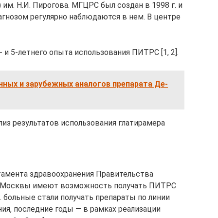
м. Н.И. Пирогова. МГЦРС был создан в 1998 г. и
агнозом регулярно наблюдаются в нем. В центре
 и 5-летнего опыта использования ПИТРС [1, 2].
нных и зарубежных аналогов препарата Де-
лиз результатов использования глатирамера
тамента здравоохранения Правительства
ли Москвы имеют возможность получать ПИТРС
г. больные стали получать препараты по линии
ия, последние годы — в рамках реализации