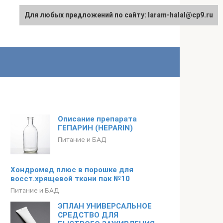
Для любых предложений по сайту: laram-halal@cp9.ru
Описание препарата
ГЕПАРИН (HEPARIN)
Питание и БАД
Хондромед плюс в порошке для
восст.хрящевой ткани пак №10
Питание и БАД
ЭПЛАН УНИВЕРСАЛЬНОЕ
СРЕДСТВО ДЛЯ