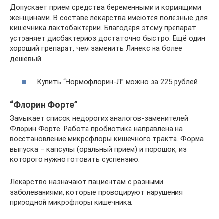
Допускает прием средства беременными и кормящими
женщинами. В составе лекарства имеются полезные для
кишечника лактобактерии. Благодаря этому препарат
устраняет дисбактериоз достаточно быстро. Ещё один
хороший препарат, чем заменить Линекс на более
дешевый.
Купить “Нормофлорин-Л” можно за 225 рублей.
“Флорин Форте”
Замыкает список недорогих аналогов-заменителей
Флорин Форте. Работа пробиотика направлена на
восстановление микрофлоры кишечного тракта. Форма
выпуска – капсулы (оральный прием) и порошок, из
которого нужно готовить суспензию.
Лекарство назначают пациентам с разными
заболеваниями, которые провоцируют нарушения
природной микрофлоры кишечника.