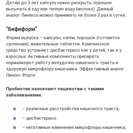
Детям до 3 лет капсулу нужно раскрыть, порошок
высыпать в еду или теплую воду (молоко). Данный
аналог Линекса можно принимать не более 2 раз в сутки.
“Бифиформ”
Форма выпуска – капсулы, капли, порошок (готовится
суспензия), жевательные таблетки. Комплексное
средство устраняет дисбактериоз как у детей, так и у
взрослых. Активные компоненты препарата
нормализуют работу желудочно-кишечного тракта и
здоровую микрофлору кишечника. Эффективный аналог
Линекс Форте.
Пробиотик назначают пациентам с такими
заболеваниями:
– различные расстройства кишечного тракта;
– дисбактериоз;
– негативные изменения микрофлоры кишечника;