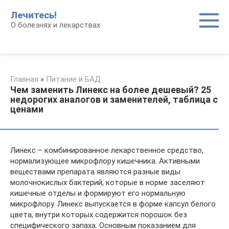
Перейти
Лечитесь!
к
О болезнях и лекарствах
контенту
Главная
»
Питание и БАД
Чем заменить Линекс на более дешевый? 25
недорогих аналогов и заменителей, таблица с
ценами
Линекс – комбинированное лекарственное средство,
нормализующее микрофлору кишечника. Активными
веществами препарата являются разные виды
молочнокислых бактерий, которые в норме заселяют
кишечные отделы и формируют его нормальную
микрофлору. Линекс выпускается в форме капсул белого
цвета, внутри которых содержится порошок без
специфического запаха. Основным показанием для