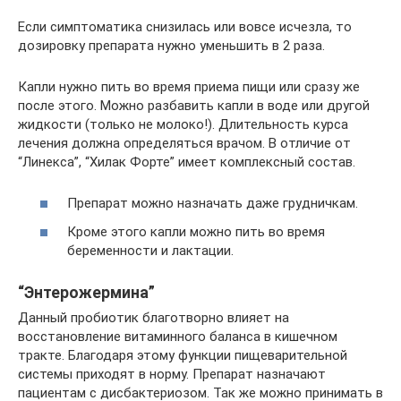
Если симптоматика снизилась или вовсе исчезла, то
дозировку препарата нужно уменьшить в 2 раза.
Капли нужно пить во время приема пищи или сразу же
после этого. Можно разбавить капли в воде или другой
жидкости (только не молоко!). Длительность курса
лечения должна определяться врачом. В отличие от
“Линекса”, “Хилак Форте” имеет комплексный состав.
Препарат можно назначать даже грудничкам.
Кроме этого капли можно пить во время
беременности и лактации.
“Энтерожермина”
Данный пробиотик благотворно влияет на
восстановление витаминного баланса в кишечном
тракте. Благодаря этому функции пищеварительной
системы приходят в норму. Препарат назначают
пациентам с дисбактериозом. Так же можно принимать в