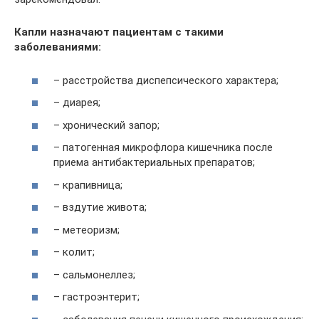
Капли назначают пациентам с такими
заболеваниями:
– расстройства диспепсического характера;
– диарея;
– хронический запор;
– патогенная микрофлора кишечника после
приема антибактериальных препаратов;
– крапивница;
– вздутие живота;
– метеоризм;
– колит;
– сальмонеллез;
– гастроэнтерит;