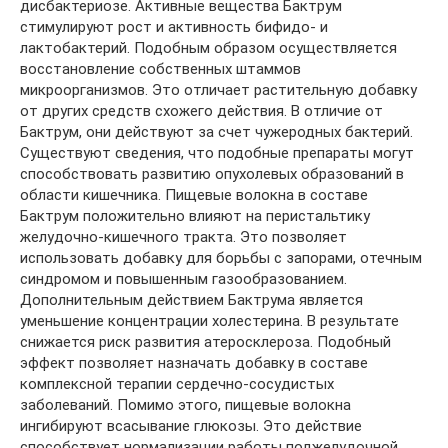
дисбактериозе. Активные вещества Бактрум
стимулируют рост и активность бифидо- и
лактобактерий. Подобным образом осуществляется
восстановление собственных штаммов
микроорганизмов. Это отличает растительную добавку
от других средств схожего действия. В отличие от
Бактрум, они действуют за счет чужеродных бактерий.
Существуют сведения, что подобные препараты могут
способствовать развитию опухолевых образований в
области кишечника. Пищевые волокна в составе
Бактрум положительно влияют на перистальтику
желудочно-кишечного тракта. Это позволяет
использовать добавку для борьбы с запорами, отечным
синдромом и повышенным газообразованием.
Дополнительным действием Бактрума является
уменьшение концентрации холестерина. В результате
снижается риск развития атеросклероза. Подобный
эффект позволяет назначать добавку в составе
комплексной терапии сердечно-сосудистых
заболеваний. Помимо этого, пищевые волокна
ингибируют всасывание глюкозы. Это действие
способствует нормализации работы поджелудочной