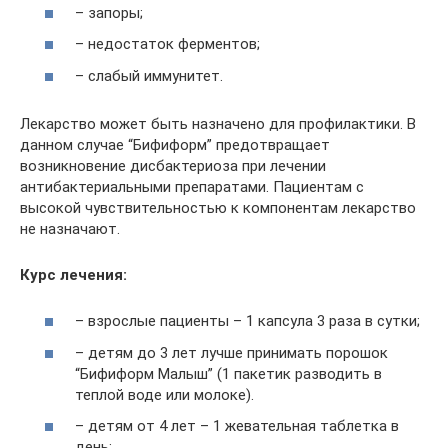
– запоры;
– недостаток ферментов;
– слабый иммунитет.
Лекарство может быть назначено для профилактики. В
данном случае “Бифиформ” предотвращает
возникновение дисбактериоза при лечении
антибактериальными препаратами. Пациентам с
высокой чувствительностью к компонентам лекарство
не назначают.
Курс лечения:
– взрослые пациенты – 1 капсула 3 раза в сутки;
– детям до 3 лет лучше принимать порошок
“Бифиформ Малыш” (1 пакетик разводить в
теплой воде или молоке).
– детям от 4 лет – 1 жевательная таблетка в
день;