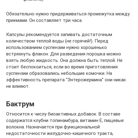
Обязательно нужно придерживаться промежутка между
приемами. Он составляет три часа.
Капсулы рекомендуется запивать достаточным
количеством теплой воды (не горячей!). Перед
использованием суспензии нужно хорошенько
встряхнуть флакон. Для разведения порошка можно
взять любую жидкость. Она должна быть теплой. Не
стоит беспокоиться, если во время приготовления
суспензии образовались небольшие комочки. На
эффективность препарата “Энтерожермина” они никак
не влияют.
Бактрум
Относится к числу биоактивных добавок. В составе
содержатся клубни топинамбура, витамин Е, пищевые
волокна. Назначается при функциональной
недостаточности желудочно-кишечного тракта,