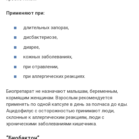
Применяют при:
длительных запорах,
дисбактериозе,
диарее,
кожных заболеваниях,
при отравлении,
при аллергических реакциях.
Биопрепарат не назначают малышам, беременным,
кормящим женщинам. Взрослым рекомендуется
применять по одной капсуле в день за полчаса до еды.
Ацидофилус с осторожностью принимают люди,
склонные к аллергическим реакциям, люди с
хроническими заболеваниями кишечника.
“Биобактон”