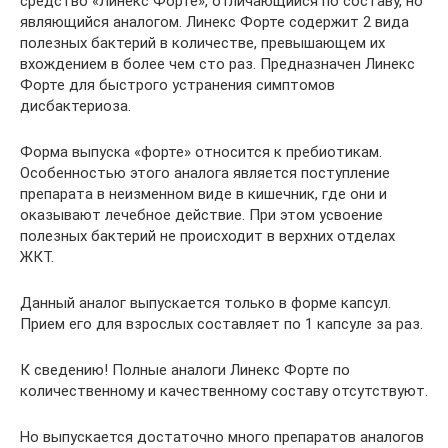
средство «Линекс Форте», отличающийся по составу, но
являющийся аналогом. Линекс Форте содержит 2 вида
полезных бактерий в количестве, превышающем их
вхождением в более чем сто раз. Предназначен Линекс
Форте для быстрого устранения симптомов
дисбактериоза.
Форма выпуска «форте» относится к пребиотикам.
Особенностью этого аналога является поступление
препарата в неизменном виде в кишечник, где они и
оказывают лечебное действие. При этом усвоение
полезных бактерий не происходит в верхних отделах
ЖКТ.
Данный аналог выпускается только в форме капсул.
Прием его для взрослых составляет по 1 капсуле за раз.
К сведению! Полные аналоги Линекс Форте по
количественному и качественному составу отсутствуют.
Но выпускается достаточно много препаратов аналогов