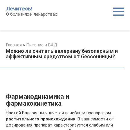
Перейти
Лечитесь!
к
О болезнях и лекарствах
контенту
Главная
»
Питание и БАД
Можно ли считать валериану безопасным и
эффективным средством от бессонницы?
Фармакодинамика и
фармакокинетика
Настой Валерианы является лечебным препаратом
растительного происхождения
. В зависимости от
дозирования препарат характеризуется слабым или