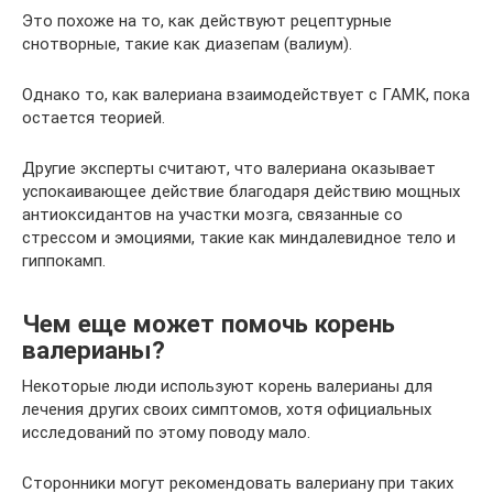
Это похоже на то, как действуют рецептурные
снотворные, такие как диазепам (валиум).
Однако то, как валериана взаимодействует с ГАМК, пока
остается теорией.
Другие эксперты считают, что валериана оказывает
успокаивающее действие благодаря действию мощных
антиоксидантов на участки мозга, связанные со
стрессом и эмоциями, такие как миндалевидное тело и
гиппокамп.
Чем еще может помочь корень
валерианы?
Некоторые люди используют корень валерианы для
лечения других своих симптомов, хотя официальных
исследований по этому поводу мало.
Сторонники могут рекомендовать валериану при таких