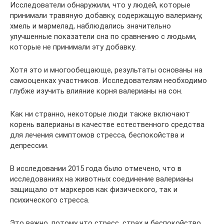
Исследователи обнаружили, что у людей, которые
принимали травяную добавку, содержащую валериану,
хмель и мармелад, наблюдались значительно
улучшенные показатели сна по сравнению с людьми,
которые не принимали эту добавку.
Хотя это и многообещающе, результаты основаны на
самооценках участников. Исследователям необходимо
глубже изучить влияние корня валерианы на сон.
Как ни странно, некоторые люди также включают
корень валерианы в качестве естественного средства
для лечения симптомов стресса, беспокойства и
депрессии.
В исследовании 2015 года было отмечено, что в
исследованиях на животных соединение валерианы
защищало от маркеров как физического, так и
психического стресса.
Это важно, потому что стресс, страх и беспокойство