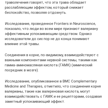
траволечения говорят, что эта трава обладает
расслабляющим эффектом, который снижает
беспокойство, позволяя отдохнуть.
Исследование, проведенное Frontiers in Neuroscience,
показало, что люди во всем мире признают валериану
эффективным успокаивающим средством. Однако
исследователи до сих пор не до конца понимают
влияние этой травы.
Соединения в корне, по-видимому, взаимодействуют с
важными компонентами нервной системы, такими как
гамма-аминомасляная кислота (ГАМК) (химический
посредник в мозге).
Исследование, опубликованное в BMC Complementary
Medicine and Therapies, отметило, что соединения корня
валерианы, такие как валереновая кислота, могут
взаимодействовать с ГАМК и ее рецепторами, создавая
заметный успокаивающий эффект.