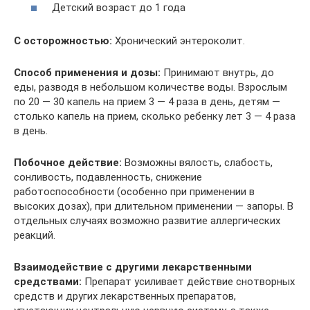
Детский возраст до 1 года
С осторожностью:
Хронический энтероколит.
Способ применения и дозы:
Принимают внутрь, до
еды, разводя в небольшом количестве воды. Взрослым
по 20 — 30 капель на прием 3 — 4 раза в день, детям —
столько капель на прием, сколько ребенку лет 3 — 4 раза
в день.
Побочное действие:
Возможны вялость, слабость,
сонливость, подавленность, снижение
работоспособности (особенно при применении в
высоких дозах), при длительном применении — запоры. В
отдельных случаях возможно развитие аллергических
реакций.
Взаимодействие с другими лекарственными
средствами:
Препарат усиливает действие снотворных
средств и других лекарственных препаратов,