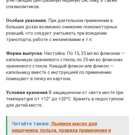
угнетающих центральную нервную систему, а также
спазмолитиков.
Особые указания:
При длительном применении в
больших дозах возможно снижение психомоторных
реакций, что следует учитывать при вождении
транспорта, работе с механизмами и т.п.
Форма выпуска:
Настойка. По 15, 25 мл во флаконах —
капельницах оранжевого стекла, по 25 мл во флаконах
оранжевого стекла. Каждый флакон или флакон —
капельницу вместе с инструкцией по применению
помещают в пачку из картона.
Условия хранения
В защищенном от света месте при
температуре от +12° до +20°С. Хранить в недоступном
для детей месте.
Читайте также:
Льняное масло для
кишечника: польза, правила применения и