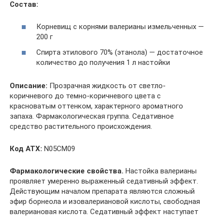
Состав:
Корневищ с корнями валерианы измельченных —
200 г
Спирта этилового 70% (этанола) — достаточное
количество до получения 1 л настойки
Описание:
Прозрачная жидкость от светло-
коричневого до темно-коричневого цвета с
красноватым оттенком, характерного ароматного
запаха. Фармакологическая группа. Седативное
средство растительного происхождения.
Код ATX:
N05CM09
Фармакологические свойства.
Настойка валерианы
проявляет умеренно выраженный седативный эффект.
Действующим началом препарата являются сложный
эфир борнеола и изовалериановой кислоты, свободная
валериановая кислота. Седативный эффект наступает