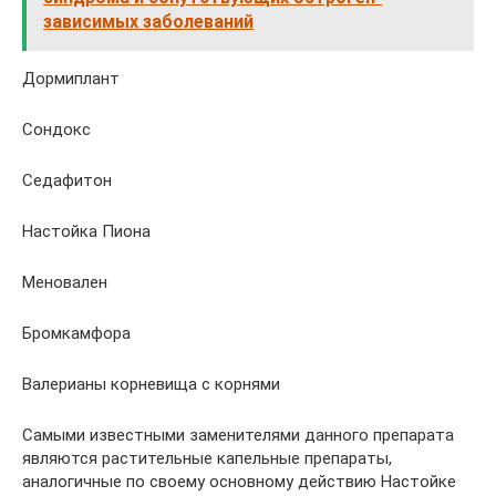
зависимых заболеваний
Дормиплант
Сондокс
Седафитон
Настойка Пиона
Меновален
Бромкамфора
Валерианы корневища с корнями
Самыми известными заменителями данного препарата
являются растительные капельные препараты,
аналогичные по своему основному действию Настойке