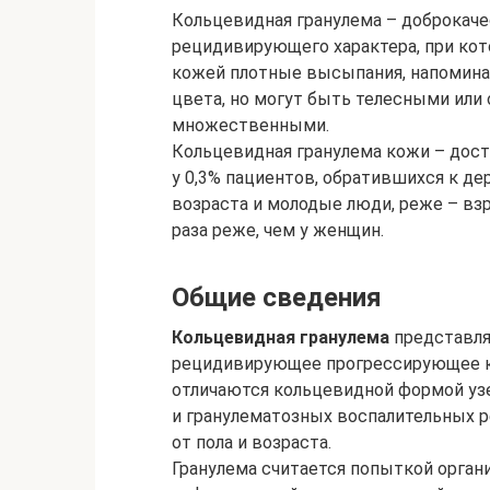
Кольцевидная гранулема – доброкаче
рецидивирующего характера, при ко
кожей плотные высыпания, напомина
цвета, но могут быть телесными ил
множественными.
Кольцевидная гранулема кожи – дост
у 0,3% пациентов, обратившихся к де
возраста и молодые люди, реже – взр
раза реже, чем у женщин.
Общие сведения
Кольцевидная гранулема
представля
рецидивирующее прогрессирующее ко
отличаются кольцевидной формой уз
и гранулематозных воспалительных р
от пола и возраста.
Гранулема считается попыткой орган