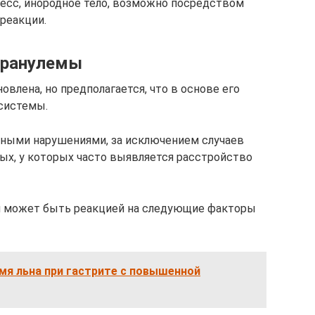
есс, инородное тело, возможно посредством
реакции.
гранулемы
овлена, но предполагается, что в основе его
системы.
мными нарушениями, за исключением случаев
х, у которых часто выявляется расстройство
ни может быть реакцией на следующие факторы
мя льна при гастрите с повышенной