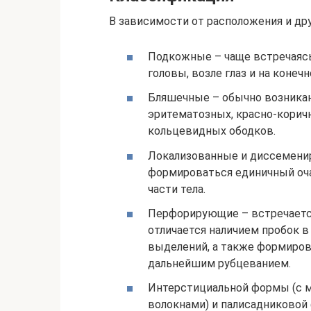
В зависимости от расположения и др
Подкожные – чаще встречаясь 
головы, возле глаз и на конечн
Бляшечные – обычно возникаю
эритематозных, красно-корич
кольцевидных ободков.
Локализованные и диссеменир
формироваться единичный оча
части тела.
Перфорирующие – встречается
отличается наличием пробок 
выделений, а также формиров
дальнейшим рубцеванием.
Интерстициальной формы (с 
волокнами) и палисадниковой