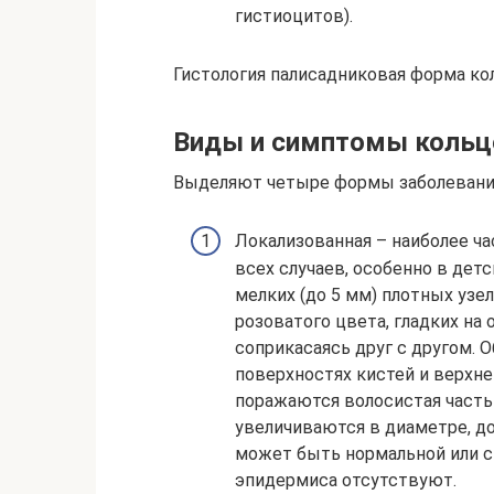
гистиоцитов).
Гистология палисадниковая форма к
Виды и симптомы кольц
Выделяют четыре формы заболевания
Локализованная – наиболее ча
всех случаев, особенно в дет
мелких (до 5 мм) плотных уз
розоватого цвета, гладких на 
соприкасаясь друг с другом. 
поверхностях кистей и верхней
поражаются волосистая часть 
увеличиваются в диаметре, до
может быть нормальной или 
эпидермиса отсутствуют.