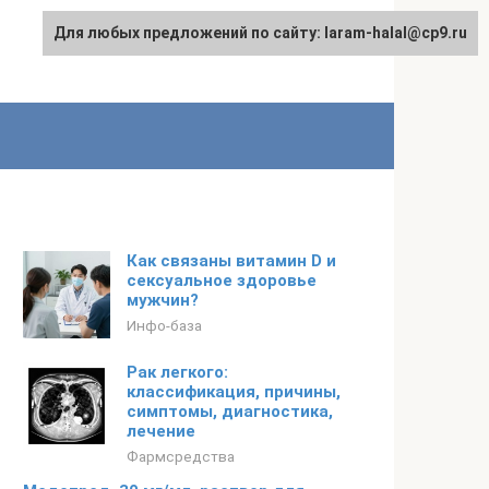
Для любых предложений по сайту: laram-halal@cp9.ru
Как связаны витамин D и
сексуальное здоровье
мужчин?
Инфо-база
Рак легкого:
классификация, причины,
симптомы, диагностика,
лечение
Фармсредства