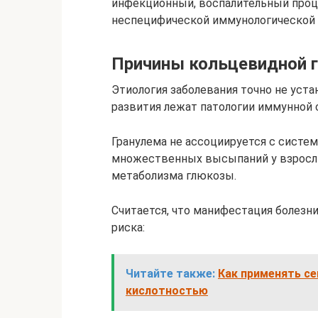
инфекционный, воспалительный проц
неспецифической иммунологической 
Причины кольцевидной 
Этиология заболевания точно не устан
развития лежат патологии иммунной 
Гранулема не ассоциируется с систе
множественных высыпаний у взрослы
метаболизма глюкозы.
Считается, что манифестация болез
риска:
Читайте также:
Как применять се
кислотностью