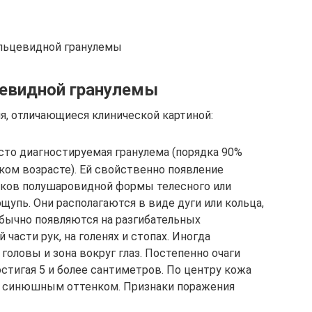
ольцевидной гранулемы
евидной гранулемы
, отличающиеся клинической картиной:
сто диагностируемая гранулема (порядка 90%
ском возрасте). Ей свойственно появление
елков полушаровидной формы телесного или
ощупь. Они располагаются в виде дуги или кольца,
Обычно появляются на разгибательных
 части рук, на голенях и стопах. Иногда
головы и зона вокруг глаз. Постепенно очаги
стигая 5 и более сантиметров. По центру кожа
с синюшным оттенком. Признаки поражения