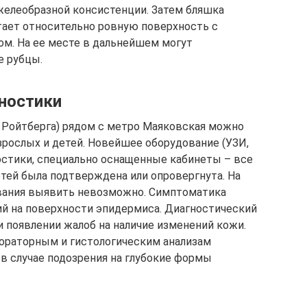
елеобразной консистенции. Затем бляшка
тает относительно ровную поверхность с
м. На ее месте в дальнейшем могут
е рубцы.
ностики
 Ройтберга) рядом с метро Маяковская можно
рослых и детей. Новейшее оборудование (УЗИ,
остики, специально оснащенные кабинеты – все
етей была подтверждена или опровергнута. На
ования выявить невозможно. Симптоматика
ий на поверхности эпидермиса. Диагностический
 появлении жалоб на наличие изменений кожи.
бораторным и гистологическим анализам
 в случае подозрения на глубокие формы