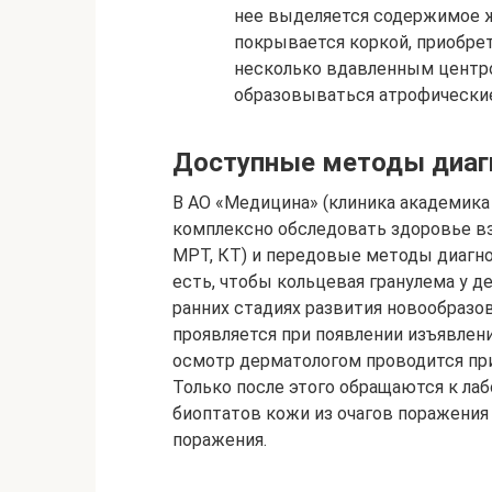
нее выделяется содержимое ж
покрывается коркой, приобре
несколько вдавленным центро
образовываться атрофически
Доступные методы диаг
В АО «Медицина» (клиника академика
комплексно обследовать здоровье вз
МРТ, КТ) и передовые методы диагн
есть, чтобы кольцевая гранулема у д
ранних стадиях развития новообраз
проявляется при появлении изъявлен
осмотр дерматологом проводится при
Только после этого обращаются к ла
биоптатов кожи из очагов поражения
поражения.